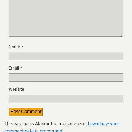
Name
*
Email
*
Website
This site uses Akismet to reduce spam.
Learn how your
comment data is processed.