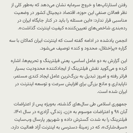
رفتن استارتاپ‌ها و خروج سرمایه نشان می‌دهد که به‌طور کلی از
نظر فعالان صنفیِ این حوزه، اقتصاد دیجیتال کشور در وضعیت
مناسبی قرار ندارد: «این مسئله را باید در کنار جایگاه ایران در
رده‌بندی شاخص‌های تعیین‌کننده کیفیت اینترنت گذاشت».
انجمن یادشده در ادامه گفته است که اینترنت ایران کماکان با سه
گزاره «پراختلال، محدود و کند» توصیف می‌شود.
این گزارش به دو عامل اساسی، یعنی فیلترینگ و تحریم‌ها، اشاره
کرده و می‌گوید نقش فیلترینگ از ایجادکننده محدودیت بسیار
فراتر رفته و امروز تبدیل به بزرگ‌ترین عامل ایجاد کندی مستمر،
ناپایداری و مانع بزرگی برای افزایش سرعت و توسعه اینترنت در
ایران شده است.
جمهوری اسلامی طی سال‌های گذشته، به‌ویژه پس از اعتراضات
آبان ۹۸ و اعتراضات موسوم به «زن، زندگی، آزادی» در سال ۱۴۰۱،
فیلترینگ را به شدت گسترش داده و شهریور پارسال وب‌سایت
«سرف‌شارک»، که در زمینهٔ دسترسی به اینترنت آزاد فعالیت دارد،