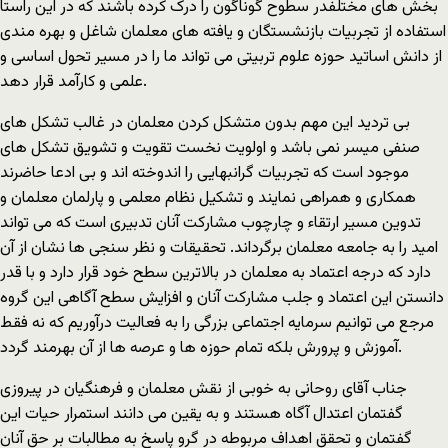
بخش های مختلفدر سطوح گوناگون را درک کرده باشند که در این راستا
استفاده از تجربیات بازنشستگان و یافته های معلمان شاغل و بهره مندی
از دانش اساتید حوزه علوم تربیتی می تواند ما را در مسیر تحول اساسی و
علمی و کارآمد قرار دهد.
بی تردید این مهم بدون متشکل کردن معلمان در غالب تشکل های
صنفی میسر نمی باشد و اولویت نخست تقویت و تشویق تشکل های
موجود است که تجربیات گرانبهایی را اندوخته اند و بی ادعا حاضرند
همکاری و همراهی نمایند و تشکیل نظام معلمی و پارلمان معلمان و
تدوین مسیر ارتقاء و چارچوب مشارکت آنان تدبیری است که می تواند
امید را به جامعه معلمان برگرداند. تحقیقات و نظر سنجی ها نشان از آن
دارد که درجه اعتماد به معلمان در بالاترین سطح خود قرار دارد و با قدر
دانستن این اعتماد و جلب مشارکت آنان و افزایش سطح آگاهی این گروه
مرجع می توانیم سرمایه اجتماعی بزرگی را به فعالیت درآوریم که نه فقط
آموزش و پرورش بلکه تمام حوزه ها و عرصه ها از آن بهرمند گردد.
جناب آقای روحانی به خوبی از نقش معلمان و فرهنگیان در پیروزی
گفتمان اعتدال آگاه هستند و به یقین می دانند استمرار حیات این
گفتمان و تحقق اهداف مربوطه در گرو پاسخ به مطالبات بر حق آنان