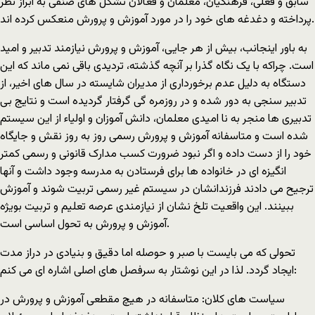
سابق و فعلی، فرهنگیان، معلمان و فعالان تشکل های صنفی به ابراز نظر
پرداخته و دغدغه های خود را در مورد آموزش و پرورش منعکس کرده اند.
به باور اینجانب، بیش از هر جایی، آموزش و پرورش نیازمند تدبیر و امید
است. چراکه با یک نگاه گذرا بر آنچه گذشته، تردیدی باقی نمی ماند که این
دستگاه به دلیل عدم برخورداری از مدیران شایسته در سال های اخیر، از
تدبیر سنجی به دور شده و در روزمره گی گرفتار گردیده است و نتایج بی
تدبیری ها منجر به نا امیدی معلمان، دانش آموزان و اولیاء از این سیستم
شده است و متاسفانه آموزش و پرورش رسمی روز به روز نقش و جایگاه
خود را از دست داده و اگر نبود ضرورت کسب مدارک قانونی و رسمی کمتر
انگیزه ای در خانواده ها برای فرستادن به مدرسه وجود داشت و آنها
ترجیح می دادند فرزندانشان در سیستم غیر رسمی تربیت شوند و آموزش
ببینند. این واقعیت تلخ نشان از نیازمندی عرصه تعلیم و تربیت بویژه
آموزش و پرورش به تحول اساسی است.
تحولی که می بایست با صبر و حوصله اما دقیق و بنیادی در دراز مدت
ایجاد گردد. لذا در این نوشتار به سرفصل های اصلی اشاره ای می کنم:
سیاست های کلان: متاسفانه در هیچ مقطعی آموزش و پرورش در