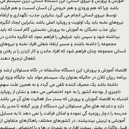
آموزش و پرورش و نیروی انسانی: این دستگاه انسانی ترین سیستم می
باشد چرا که هم ورودی و هم خروجی آن انسان اسست و هم فرآیند
توسط نیروی انسانی انجام می گیرد بنابراین جذب، نگهداری و ارتقاء
نیروهای نخبه باید یک اولویت و رویکرد اصلی باشد بنابراین ایجاد انگیزه
برای جذب نخبگان به آموزش به پرورش نخستین گام است که باید
برداشته شود و سپس باید شرایطی را فراهم نمود که انگیزه ماندن در
مجموعه را داشته باشند و مسیر ارتقاء شغلی افراد نخبه و نیروهای
انسانی مجموعه چنان فراهم شود که افراد ماندن و کار کردن را بر رفتن و
انفعال ترجیح دهند.
اقتصاد آموزش و پرورش: این دستگاه متاسفانه در نگاه مسئولان ارشد و
برنامه ریزان کلان در حالیکه بعنوان یک سیستم مولد باید جایگاه ویژه ای
داشته باشد یک مصرف کننده تلقی می گردد و به همین علت سهم
ناچیزی از بودجه کشور را به خود اختصاص می دهد و نشان از رویکرد
اشتباه به اقتصاد آموزش و پرورش که بستر ساز فعالیت های آن می باشد
دارد و دغدغه های مالی مسئولان این دستگاه از وزیر گرفته تا مدیر یک
مدرسه را دچار روزمره گی نموده و امکان فراغت را نمی دهد تا به مسایل
آموزشی و تربیتی بیندیشند، در کشورهای مختلف راهکارهای متفاوتی از
قبیل واگذاری بخش سخت افزاری به شهرداری ها و یا اختصاص مستقیم