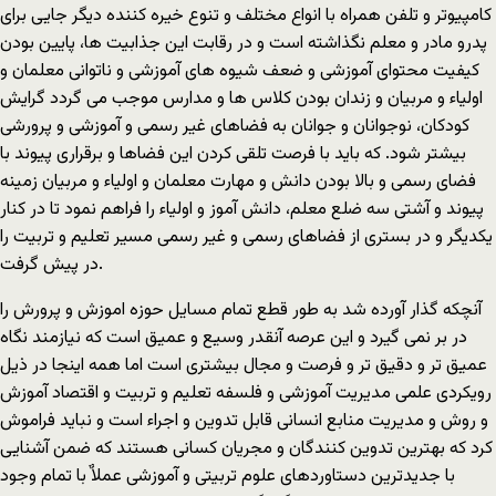
کامپیوتر و تلفن همراه با انواع مختلف و تنوع خیره کننده دیگر جایی برای
پدرو مادر و معلم نگذاشته است و در رقابت این جذابیت ها، پایین بودن
کیفیت محتوای آموزشی و ضعف شیوه های آموزشی و ناتوانی معلمان و
اولیاء و مربیان و زندان بودن کلاس ها و مدارس موجب می گردد گرایش
کودکان، نوجوانان و جوانان به فضاهای غیر رسمی و آموزشی و پرورشی
بیشتر شود. که باید با فرصت تلقی کردن این فضاها و برقراری پیوند با
فضای رسمی و بالا بودن دانش و مهارت معلمان و اولیاء و مربیان زمینه
پیوند و آشتی سه ضلع معلم، دانش آموز و اولیاء را فراهم نمود تا در کنار
یکدیگر و در بستری از فضاهای رسمی و غیر رسمی مسیر تعلیم و تربیت را
در پیش گرفت.
آنچکه گذار آورده شد به طور قطع تمام مسایل حوزه اموزش و پرورش را
در بر نمی گیرد و این عرصه آنقدر وسیع و عمیق است که نیازمند نگاه
عمیق تر و دقیق تر و فرصت و مجال بیشتری است اما همه اینجا در ذیل
رویکردی علمی مدیریت آموزشی و فلسفه تعلیم و تربیت و اقتصاد آموزش
و روش و مدیریت منابع انسانی قابل تدوین و اجراء است و نباید فراموش
کرد که بهترین تدوین کنندگان و مجریان کسانی هستند که ضمن آشنایی
با جدیدترین دستاوردهای علوم تربیتی و آموزشی عملاٌ با تمام وجود