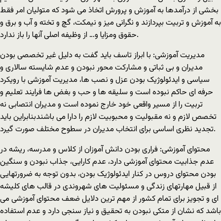
بخشی از درآمدها به آموزش و پرورش اتخاذ می شود که متولیان امر فقط
به آموزش و تربیت بپردازند و نگرانی میز و نیمکت، گچ و تخته و آب و برق و
حقوق ومزایا و… از وظیفه اصلی آنها را باز ندارد.
مدیریت آموزشی: با ابراز تاسف باید گفت به دلیل غیر تخصصی بودن
مدیران و بی ثباتی و مشارکت محور نبودن و عدم شایسته سالاری و
سیاسی و ایدئولوژیک بودن عزل و نصب ها، مدیریت آموزشی با رویکرد
حرفه ای حاکم نبوده است و سلیقه ها و حب و بغض ها فرایند تعلیم و
تربیت را از مسیر واقعی خود خارج نموده است و مدیران انتصابی نه
تخصص لازم و نه مقبولیت و محبوبیت لازم را دارا می باشندبنابراین باید
تجدید نظری اساسی برای انتخاب مدیران در سطوح مختلف صورت گیرد.
محتوای آموزشی: فراری بودن دانش آموزان از کلاس و مدرسه، ریشه در
عدم جذابیت محتوای آموزشی دارد، عدم کارایی، جذاب نبودن و سنگین
بودن محتوای دروس در کنار ایدئولوژیک بودن، بدون توجه به ضرورتهایی
از قبیل مهارتهای زندگی و مسئولیت های شهروندی در قالب های کلیشه
ای و تجویز برای تمام کشور از مهم ترین دلایل ضعف محتوای آموزشی می
باشد که نشان از متکی نبودن به تحقیق و نیاز سنجی دارد و عدم استفاده