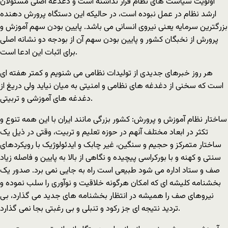
اولویت سیاست های نظام قرار نداشته است و دغدغه اصلی مسئولان
ارشد نظام در عمل نبوده است، در حالیکه این دستگاه پرورش دهنده
بزرگترین سرمایه یعنی نیروی انسانی می باشد. پایین بودن سهم آموزش و
پرورش از نخبگان کشور و پایین بودن سهم آن از بودجه دو نشانه اصلی
برای اثبات این ادعا است.
هر روز خبرهای جدیدی از تولیدات نظامی می شنویم و کمتر هفته ای
است که سخنی از دغدغه های نظامی و امنیتی به میان نیاید ولی دریغ از
دغدغه های آموزشی و تربیتی.
ساختار نظام آموزش و پرورش: کشور بزرگی مانند ایران با این همه تنوع و
تکثر در ابعاد مختلف آنهم در حوزه تعلیم و تربیت، وقتی در ذیل یک
ساختار متمرکز و حجیم و سنگین، غیر چابک و ایدئولوژیک با رویکردهای
سنتی و کهنه و با بورکراسی پیچیده و نگاهی از بالا به پایین و فاصله زیاد
صف و ستاد اداره می شود طبیعی است راه به جایی نمی برد. صدور یک
بخشنامه کلیشه ای که امکان هرگونه خلاقیت و نوآوری را سلب نموده و
نیروهای صف را همیشه در انتظار بخشنامه های جدید می گذارد، بی
تردید نتیجه ای جز رکود و تنبلی و بی رغبتی بجا نمی گذارد.