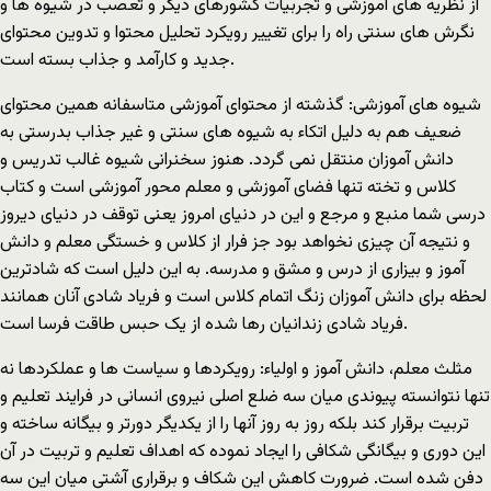
از نظریه های آموزشی و تجربیات کشورهای دیگر و تعصب در شیوه ها و
نگرش های سنتی راه را برای تغییر رویکرد تحلیل محتوا و تدوین محتوای
جدید و کارآمد و جذاب بسته است.
شیوه های آموزشی: گذشته از محتوای آموزشی متاسفانه همین محتوای
ضعیف هم به دلیل اتکاء به شیوه های سنتی و غیر جذاب بدرستی به
دانش آموزان منتقل نمی گردد. هنوز سخنرانی شیوه غالب تدریس و
کلاس و تخته تنها فضای آموزشی و معلم محور آموزشی است و کتاب
درسی شما منبع و مرجع و این در دنیای امروز یعنی توقف در دنیای دیروز
و نتیجه آن چیزی نخواهد بود جز فرار از کلاس و خستگی معلم و دانش
آموز و بیزاری از درس و مشق و مدرسه. به این دلیل است که شادترین
لحظه برای دانش آموزان زنگ اتمام کلاس است و فریاد شادی آنان همانند
فریاد شادی زندانیان رها شده از یک حبس طاقت فرسا است.
مثلث معلم، دانش آموز و اولیاء: رویکردها و سیاست ها و عملکردها نه
تنها نتوانسته پیوندی میان سه ضلع اصلی نیروی انسانی در فرایند تعلیم و
تربیت برقرار کند بلکه روز به روز آنها را از یکدیگر دورتر و بیگانه ساخته و
این دوری و بیگانگی شکافی را ایجاد نموده که اهداف تعلیم و تربیت در آن
دفن شده است. ضرورت کاهش این شکاف و برقراری آشتی میان این سه