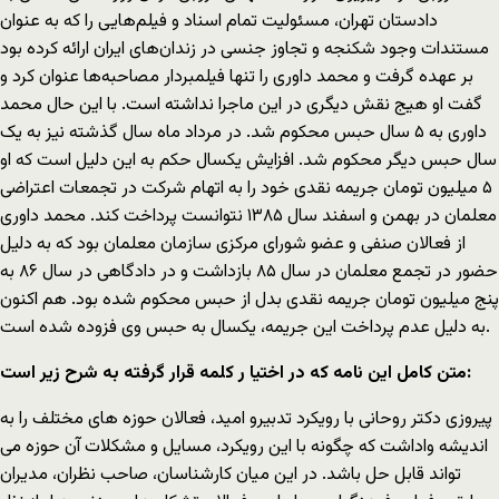
دادستان تهران، مسئولیت تمام اسناد و فیلم‌هایی را که به عنوان
مستندات وجود شکنجه و تجاوز جنسی در زندان‌های ایران ارائه کرده بود
بر عهده گرفت و محمد داوری را تنها فیلمبردار مصاحبه‌ها عنوان کرد و
گفت او هیج نقش دیگری در این ماجرا نداشته است. با این حال محمد
داوری به ۵ سال حبس محکوم شد. در مرداد ماه سال گذشته نیز به یک
سال حبس دیگر محکوم شد. افزایش یکسال حکم به این دلیل است که او
۵ میلیون تومان جریمه نقدی خود را به اتهام شرکت در تجمعات اعتراضی
معلمان در بهمن و اسفند سال ۱۳۸۵ نتوانست پرداخت کند. محمد داوری
از فعالان صنفی و عضو شورای مرکزی سازمان معلمان بود که به دلیل
حضور در تجمع معلمان در سال ۸۵ بازداشت و در دادگاهی در سال ۸۶ به
پنج میلیون تومان جریمه نقدی بدل از حبس محکوم شده بود. هم اکنون
به دلیل عدم پرداخت این جریمه، یکسال به حبس وی فزوده شده است.
متن کامل این نامه که در اختیا ر کلمه قرار گرفته به شرح زیر است:
پیروزی دکتر روحانی با رویکرد تدبیرو امید، فعالان حوزه های مختلف را به
اندیشه واداشت که چگونه با این رویکرد، مسایل و مشکلات آن حوزه می
تواند قابل حل باشد. در این میان کارشناسان، صاحب نظران، مدیران