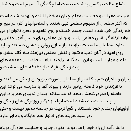
ضلع مثلث بر کسی پوشیده نیست اما چگونگی آن مهم است و دشوار.
منزلت، معرفت و معیشت معلم چنان به خطر افتاده و تهدید شده است
که اکثر معلمان از مفهوم معلمی تهی شدند و استخوانهای آنان در پیچ و
خم زندگی خرد شده است. جسم خسته و روح ناامید و ذهن ناتوان او می
تواند ایفاء گر نقش معلمی باشد و چنان معلمی برای دانش آموز جذابیتی
ندارد. معلمان ما سخت نیازمند باز سازی روانی و دهنی هستند و باید
روح امید در آنان دمیده شود و نقش معلمی نیازمند سه گانه عشق و
علم و مهارت است و این سه گانه نیازمند فراغت. فراغت از دغدغه های
اولیه زندگی، فراغت از دغدغه های معشیت و …
پدران و مادران هم بیگانه تر از معلمان بصورت جزیره ای زندگی می کنند و
با فرزندان خود فاصله زیادی دارند و پیوند آنها با مدرسه می تواند این
فاصله را قدری کاهش دهد که متاسفانه چندان تدبیری هم برای این
پیوند اندیشیده نشده است، آنها نیز درگیر روزمرگی های زندگی و
اولویتهای چندم خود هستند و گویا تربیت در جامعه محور نیست و ختی
در سبد هزینه های خانوار هم جایگاه ویژه ای ندارد.
دانش آموزان راه خود را می دوند، دنیای جدید و جذابیت های آن بویژه