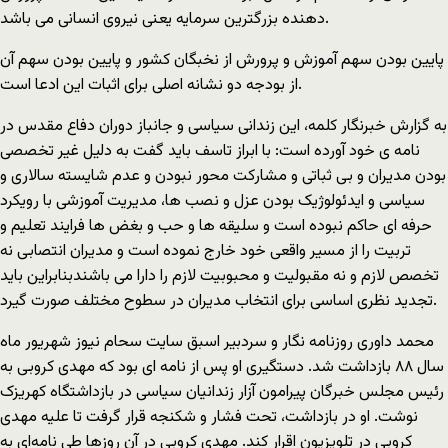
دهنده بزرگترین سرمایه یعنی نیروی انسانی می باشد.
پایین بودن سهم آموزش و پرورش از نخبگان کشور و پایین بودن سهم آن
از بودجه دو نشانه اصلی برای اثبات این ادعا است.
به گزارش خبرنگار کلمه، این زندانی سیاسی و جانباز دوران دفاع مقدس در
نامه ی خود آورده است: با ابراز تاسف باید گفت به دلیل غیر تخصصی
بودن مدیران و بی ثباتی و مشارکت محور نبودن و عدم شایسته سالاری و
سیاسی و ایدئولوژیک بودن عزل و نصب ها، مدیریت آموزشی با رویکرد
حرفه ای حاکم نبوده است و سلیقه ها و حب و بغض ها فرایند تعلیم و
تربیت را از مسیر واقعی خود خارج نموده است و مدیران انتصابی نه
تخصص لازم و نه مقبولیت و محبوبیت لازم را دارا می باشندبنابراین باید
تجدید نظری اساسی برای انتخاب مدیران در سطوح مختلف صورت گیرد.
محمد داوری روزنامه نگار و سردبیر اسبق سایت سحام نیوز شهریور ماه
سال ۸۸ بازداشت شد. دستگیری او پس از نامه ای بود که مهدی کروبی به
رئیس مجلس خبرگان پیرامون آزار زندانیان سیاسی در بازداشتگاه کهریزک
نوشت. او در بازداشت، تحت فشار و شکنجه قرار گرفت تا علیه مهدی
کروبی در تلویزیون اقرار کند. مهدی کروبی در آن روزها طی نامه‌ای به