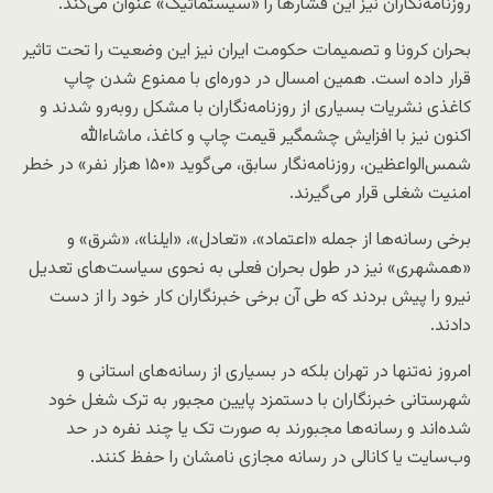
روزنامه‌نگاران نیز این فشارها را «سیستماتیک» عنوان می‌کند.
بحران کرونا و تصمیمات حکومت ایران نیز این وضعیت را تحت تاثیر
قرار داده است. همین امسال در دوره‌ای با ممنوع شدن چاپ
کاغذی نشریات بسیاری از روزنامه‌نگاران با مشکل روبه‌رو شدند و
اکنون نیز با افزایش چشمگیر قیمت چاپ و کاغذ، ماشاءالله
شمس‌الواعظین،‌ روزنامه‌نگار سابق،‌ می‌گوید «۱۵۰ هزار نفر» در خطر
امنیت شغلی قرار می‌گیرند.
برخی رسانه‌ها از جمله «اعتماد»، «تعادل»،‌ «ایلنا»، «شرق» و
«همشهری» نیز در طول بحران فعلی به نحوی سیاست‌های تعدیل
نیرو را پیش بردند که طی آن برخی خبرنگاران کار خود را از دست
دادند.
امروز نه‌تنها در تهران بلکه در بسیاری از رسانه‌های استانی و
شهرستانی خبرنگاران با دستمزد پایین مجبور به ترک شغل خود
شده‌اند و رسانه‌ها مجبورند به صورت تک یا چند نفره در حد
وب‌سایت یا کانالی در رسانه مجازی نامشان را حفظ کنند.