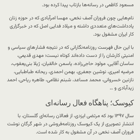
مسعود کاظمی در رسانه‌ها بازتاب پیدا کرده بود.
نام‌هایی چون فروزان آصف نخعی، مهسا امرآبادی که در حوزه زنان
یادداشت‌های متعددی داشته و میلاد فدایی اصل که در خبرگزاری
کار ایران مشغول بود.
با این حال فهرست روزنامه‌نگارانی که در نتیجه فشار‌های سیاسی و
امنیتی کارشان را از دست داده‌اند کوتاه نیست؛ مهدی قدیمی،
ساسان آقایی، مولود حاجی‌‌زاده، یاسمن خالقیان، ژیلا بنی‌یعقوب،
مرضیه امیری، نوشین جعفری، بهمن احمدی، ریحانه طباطبایی،
نازنین خسروانی، محمد مساعد، شبنم نظامی، طاهره ریاحی، احمد
زیدآبادی و …
کیوسک؛ پناهگاه فعال رسانه‌ای
سال ۱۳۹۷ بود که مرتضی ایزدی، از فعالان رسانه‌ای گلستان، با
انتشار تصویری از یک کیوسک روزنامه‌فروشی در شهر گرگان نوشت
فروزان آصف نخعی در آن مشغول به کار شده است.