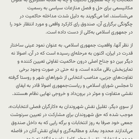
انتخابات را، چه همچون تاکتیک و چه به مثابه استراتژی به عنوان
مکانیسمی برای حل و فصل منازعات سیاسی به رسمیت
می‌شناسند، اما می‌گویند به دلیل شدت مداخله حاکمیت در
چگونگی برگزاری آن، صندوق رای کارکرد واقعی و مورد انتظار خود را
در جمهوری اسلامی به‌کلی از دست داده است.
از نظر آنها، واقعیت جمهوری اسلامی، به عنوان نمود عینی ساختار
قدرت در ایران، اکنون به مرحله‌ای رسیده است که در آن، اصولا نه
دیگر بین دو جناح اصلی درون حاکمیت تفاوتی تعیین کننده و
تمایزبخش باقی مانده است، و نه حتی در صورت وجود برخی
تفاوت‌های جزیی، مناصب انتخابی از شوراهای شهر و روستا گرفته
تا مجلس شورای اسلامی و ریاست‌جمهوری اصولا قادر به ایفای
نقشی متفاوت و موثر در برون‌داد و خروجی نهایی نظام هستند.
از سوی دیگر، تقلیل نقش شهروندان به «کارگران فصلی انتخابات»،
موجب شده که حق شهروندان برای مشارکت در تعیین سرنوشت
جمعی خود صرفا به روز انتخابات و برگه رایی که به داخل صندوق
می‌اندازند محدود بماند و مطالبه‌گری و ایفای نقش آنان در فاصله