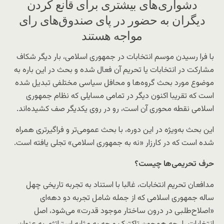
دشواری‌های بیشتری برای قانع کردن
دیگران به حضور در پای صندوق‌های رای
مواجه هستند
با فرا رسیدن موسم انتخابات در جمهوری اسلامی، بار دیگر شکاف
مشارکت در انتخابات یا تحریم آن فعال شده و بحث در این باره به
موضوع مورد بحث گروه‌ها و محافل سیاسی مختلفی تبدیل شده
است که تقریبا اکنون دیگر در تمامی مسایلی که نظام جمهوری
اسلامی نقطه محوری آن است، رو در روی یکدیگر صف کشیده‌اند.
این بحث به‌ویژه در این دوره، با بحث عمومی‌تر و فراگیرتری همراه
شده است که در کارزار «نه به جمهوری اسلامی» تجلی یافته است.
حرف تحریمی‌ها چیست؟
مدافعان تحریم انتخابات، غالبا با استناد به تجربه تاریخی چهل
ساله جمهوری اسلامی که از جمله شامل تجربه دو دهه‌ای
«اصلاح‌طلبی در درون ساختار موجود قدرت» می‌شود، اصل