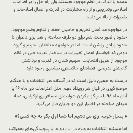
عمده یا اندک، در نظم موجود هستند ولی راه حل را در اقدامات
اصلاحی وتدریجی و از راه مشارکت در قدرت و اعمال اصلاحات و
تغییرات از بالا می‌دانند.
در مواجهه مدافعان تحریم و حامیان حفظ و تداوم وضع موجود،
حدود و ثغور بحث هم برای دو طرف مباحثه و هم برای ناظران تا
حدود زیادی روشن است؛ اما در مواجهه مدافعان تحریم و گروه
دومی که خواستار اعمال تغییرات در ساختار قدرت حتی در نظم
موجود از طریق انتخابات، سهیم شدن در قدرت و برداشتن
گام‌های تدریجی، فضاهای خاکستری بیشتری وجود دارد.
درست به همین دلیل است که در آستانه هر انتخابات و یا هنگام
موضع‌گیری در قبال هر رویداد مهم، مثل اعتراضات دی ماه ۹۶ یا
آبان ماه ۹۸ یا سرنگون کردن هواپیمای مسافربری اوکراینی، عملا
میدان مباحثه در اختیار این دو جریان قرار می‌گیرد.
« بسیار خوب، رای می‌دهیم اما شما اول بگو به چه کسی؟»
اما مسئله انتخابات به ویژه در این دوره، با پیچیدگی‌های به‌مراتب