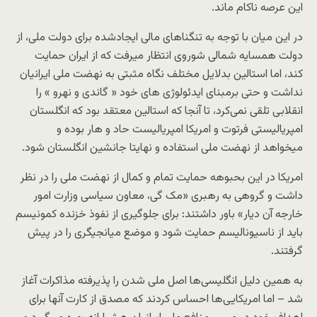
این عرصه ناکام ماند.
در این میان با توجه به تنگناهای مالی ایجادشده برای دولت ملی، از
دولت همسایه شمالی شوروی انتظار میرفت که از ایران حمایت
کند، اما استالین بدلایل مختلف نگاه مثبتی به نهضت ملی ایرانیان
نداشت و حتی برمبنای ایدئولوژی های خود « گاندی و نهرو » را
انقلابی تلقی نمی‌کرد، تا آنجا که استالین معتقد بود که انگلستان
امپریالیستی فرتوت و امریکا امپریالیست حاد و هار بوده و
میخواهد از نهضت ملی استفاده و نهایتا جانشین انگلستان شود.
امریکا در این بحبوهه حمایت تمام و کمال از نهضت ملی را در نظر
داشت و گروهی به رهبری «مک گی، معاون سیاسی وزارت امور
خارجه آن دیار» باور داشتند: برای جلوگیری از نفوذ خزنده کمونیسم
باید از ناسیونالیسم حمایت شود و موضع میانجیگری را در پیش
گرفتند.
به همین دلیل انگلیسی‌ها اصل ملی شدن را پذیرفته مذاکرات آغاز
شد – اما امریکایی‌ها احساس کردند که مصدق از کارت آنها برای