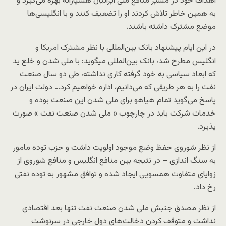
اهداف خود در مسیر منافع ملی ایرانیان هشیارانه بهره می‌گیرد و
به همین خاطر تلاش کردند او را تضعیف کنند و با انگلیسی‌ها
موضع مشترک داشته باشند.
در این ایام پیشنهاد بانک بین‌المللی با نظر مشترک امریکا و
انگلیس مطرح شد، بانک بین‌المللی میگوید: با ملی شدن و خلع ید
که ابعاد سیاسی به خود گرفته کاری نداشته، طی دو سال صنعت
نفت را به هر طریقی که می‌دانیم، اداره خواهیم کرد… دولت ایران در
پاسخ می‌گوید تمام هیاهو برای ملی شدن این صنعت بوده و
خدمات شرکت باید در چارچوب « ملی شدن صنعت نفت » صورت
پذیرد.
از نظر شوروی حفظ وضع موجود اولویت داشت و حزب توده مامور
به سنگ ‌اندازی – در نتیجه بین منافع انگلیس و منافع شوروی از
زوایای متفاوت همسویی ایجاد شده و توافق مشهور به توده نفتی
رخ داد.
از نظر مصدق جنبش ملی شدن صنعت نفت تنها بعد اقتصادی
نداشت و متوقف کردن دخالت‌های دول خارجی در سرنوشت