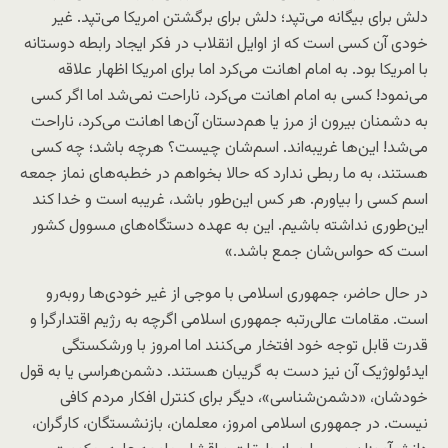
دلش برای بیگانه می‌تپد؛ دلش برای برگشتن امریکا می‌تپد. غیر
خودی آن کسی است که از اوایل انقلاب در فکر ایجاد رابطه‌ دوستانه
با امریکا بود. به امام اهانت می‌کرد اما برای امریکا اظهار علاقه
می‌نمود! کسی به امام اهانت می‌کرد، ناراحت نمی‌شد اما اگر کسی
به دشمنان بیرون از مرز یا هم‌دستان آن‌ها اهانت می‌کرد، ناراحت
می‌شد! این‌ها غریبه‌اند. اسم‌شان چیست؟ هرچه باشد؛ چه کسی
هستند، به ما ربطی ندارد که حالا بخواهم در خطبه‌های نماز جمعه
اسم کسی را بیاورم. هر کس این‌طور باشد، غریبه است و خدا کند
این‌طوری نداشته باشیم. این به عهده‌ دستگاه‌های مسوول کشور
است که حواس‌شان جمع باشد.»
در حال حاضر، جمهوری اسلامی با موجی از غیر خودی‌ها روبه‌رو
است. مقامات عالی‌رتبه جمهوری اسلامی اگرچه به رژیم اقتدارگرا و
قدرت قابل توجه‌ خود افتخار می‌کنند اما امروز با ورشکستگی
ایدئولوژیک آن نیز دست به‌ گریبان هستند. دشمن‌هراسی یا به قول
خودشان، «دشمن‌شناسی»، دیگر برای کنترل افکار مردم کافی
نیست. در جمهوری اسلامی امروز، معلمان، بازنشستگان، کارگران،