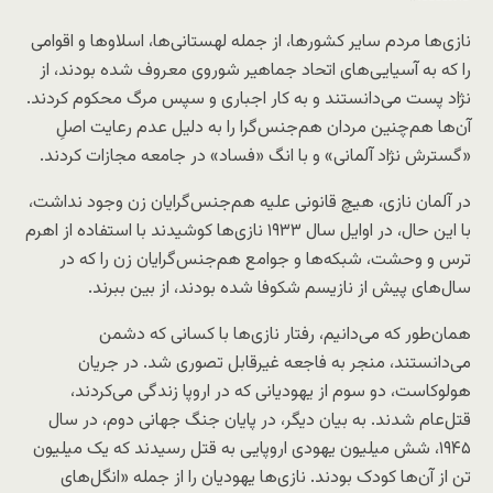
نازی‌ها مردم سایر کشورها، از جمله لهستانی‌ها، اسلاوها و اقوامی
را که به آسیایی‌های اتحاد جماهیر شوروی معروف شده بودند، از
نژاد پست می‌دانستند و به کار اجباری و سپس مرگ محکوم کردند.
آن‌ها هم‌چنین مردان هم‌جنس‌گرا را به دلیل عدم رعایت اصلِ
«گسترش نژاد آلمانی» و با انگ «فساد» در جامعه مجازات کردند.
در آلمان نازی، هیچ قانونی علیه هم‌جنس‌گرایان زن وجود نداشت،
با این حال، در اوایل سال ۱۹۳۳ نازی‌ها کوشیدند با استفاده از اهرم
ترس و وحشت، شبکه‌ها و جوامع هم‌جنس‌گرایان زن را که در
سال‌های پیش از نازیسم شکوفا شده بودند، از بین ببرند.
همان‌طور که می‌دانیم، رفتار نازی‌ها با کسانی که دشمن
می‌دانستند، منجر به فاجعه‌ غیرقابل تصوری شد. در جریان
هولوکاست، دو‌ سوم از یهودیانی که در اروپا زندگی می‌کردند،
قتل‌‌عام شدند. به بیان دیگر، در پایان جنگ جهانی دوم، در سال
۱۹۴۵، شش میلیون یهودی اروپایی به قتل رسیدند که یک میلیون
تن از آن‌ها کودک بودند. نازی‌ها یهودیان را از جمله «انگل‌های