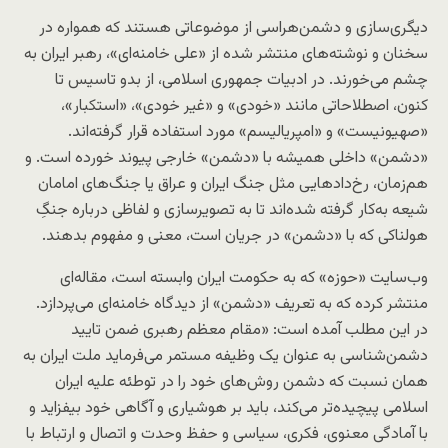
دیگری‌سازی و دشمن‌هراسی از موضوعاتی هستند که همواره در
سخنان و نوشته‌های منتشر شده‌ از «علی خامنه‌ای»، رهبر ایران به
چشم می‌خورند. در ادبیات جمهوری اسلامی، از بدو تاسیس تا
کنون، اصطلاحاتی مانند «خودی» و «غیر خودی»، «استکبار»،
«صهیونیست» و «امپریالیسم» مورد استفاده قرار گرفته‌اند.
«دشمن» داخلی همیشه با «دشمن» خارجی پیوند خورده است. و
هم‌زمان، رخ‌دادهایی مثل جنگ ایران و عراق یا جنگ‌های امامان
شیعه به‌کار گرفته شده‌اند تا به تصویرسازی و لفاظی درباره جنگِ
هولناکی که با «دشمن» در جریان است، معنی و مفهوم بدهند.
وب‌سایت «حوزه» که به حکومت ایران وابسته است، مقاله‌ای
منتشر کرده که به‌ تعریف «دشمن» از دیدگاه خامنه‌ای می‌پردازد.
در این مطلب آمده است: «مقام معظم رهبری ضمن تایید
دشمن‌شناسی به عنوان یک وظیفه مستمر می‌فرماید ملت ایران به
همان نسبت که دشمن روش‌های خود را در توطئه علیه ایران
اسلامی پیچیده‌تر می‌کند، باید بر هوشیاری و آگاهی خود بیفزاید و
با آمادگی معنوی، فکری، سیاسی و حفظ وحدت و اتصال و ارتباط با