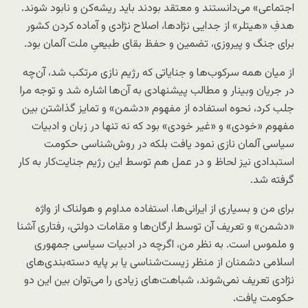
اجتماعی» می‌دانستند و معتقد بودند باید ریشه‌کن و نابود شوند.
هدفِ «هیتلر» از جدایی نژادها، اصلاح نژادی و آماده کردن کشور
برای جنگ و پیروزی، تضمین و حفظ بقای طبیعیِ ملت آلمان بود.
از میان همه‌ سرکوب‌ها و جنایاتی که رژیم نازی مرتکب شد، آن‌چه
در جریان وبینار و مطالب پیشنهادی به آن‌ها اشاره شد و توجه مرا
جلب کرد، نحوه‌ استفاده از مفهوم «دشمن» و تمایز گذاشتن بین
مفهوم «خودی» و «غیر خودی» بود که نه تنها در زبان و ادبیات
سیاسی آلمان نازی نمود یافت بلکه در روش‌شناسی حکومت
استبدادی نیز لحاظ و در عمل هم توسط این رژیم جنایت‌کار به‌ کار
گرفته شد.
برای من و بسیاری از ایرانی‌ها، استفاده‌ مداوم و هولناک از واژه
«دشمن» و تعریف آن توسط ارگان‌ها و مقامات دولتی، رفتاری آشنا
و ملموس است. به نظر من، اگرچه در ادبیات سیاسی جمهوری
اسلامی دشمنان از منظر زیست‌‌شناسی یا بر پایه‌ دسته‌بندی‌های
نژادی تعریف نمی‌شوند، شباهت‌های زیادی را می‌توان بین این دو
حکومت یافت.