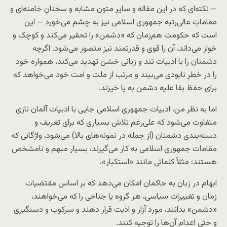
— نکته‌ای که در این مقاله و سایر متون مشابه و سخنانِ خامنه‌ای و
مقاماتِ عالی‌رتبه جمهوری اسلامی نیز به چشم می‌خورد — این
است که حکومت هم‌زمان که «دشمن» را تحقیر می‌کند و کوچک و
خوار می‌داند، آن را قوی و قدرتمند نیز متصور می‌شود. اگرچه
دشمنان را با ادبیات تند و زبانی خشن تهدید می‌کند، همواره خود
را در خطرِ نابودی می‌بیند و مرتب از ملت و امت خود می‌خواهد که
برای حفظ بقا علیه دشمن به‌ پا خیزند.
اما به‌ نظر من، ادبیات جمهوری اسلامی جایی با ادبیات آلمان نازی
متفاوت می‌شود که علی‌رغم تلاش بسیاری که برای تعریف و
دسته‌بندی دشمنان (از جمله در نمونه‌های بالا) می‌شود، واژگانی که
مقامات جمهوری اسلامی به‌ کار می‌گیرند، بسیار مبهم و نامشخص
هستند؛ مثلاً کلماتی مانند «استکبار».
ابهام در زبان به حاکمان امکان می‌دهد که بر اساس مقتضیات
زمان و تغییرات سیاسی، هر گروه یا جناحی را که می‌خواهند،
«دشمن» بدانند، مورد آزار و اذیت قرار دهند و سرکوب و دستگیری
و حتی اعدام آن‌ها را توجیه کنند.