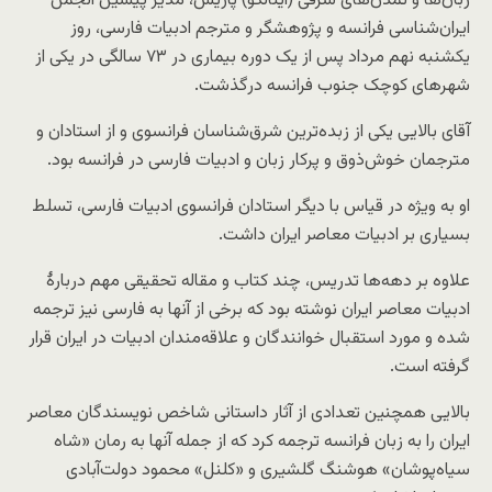
زبان‌ها و تمدن‌های شرقی (اینالکو) پاریس، مدیر پیشین انجمن
ایران‌شناسی فرانسه و پژوهشگر و مترجم ادبیات فارسی، روز
یکشنبه نهم مرداد پس از یک دوره بیماری در ۷۳ سالگی در یکی از
شهرهای کوچک جنوب فرانسه درگذشت.
آقای بالایی یکی از زبده‌ترین شرق‌شناسان فرانسوی و از استادان و
مترجمان خوش‌ذوق و پرکار زبان و ادبیات فارسی در فرانسه بود.
او به ویژه در قیاس با دیگر استادان فرانسوی ادبیات فارسی، تسلط
بسیاری بر ادبیات معاصر ایران داشت.
علاوه بر دهه‌ها تدریس، چند کتاب و مقاله تحقیقی مهم دربارهٔ
ادبیات معاصر ایران نوشته بود که برخی از آنها به فارسی نیز ترجمه
شده و مورد استقبال خوانندگان و علاقه‌مندان ادبیات در ایران قرار
گرفته است.
بالایی همچنین تعدادی از آثار داستانی شاخص نویسندگان معاصر
ایران را به زبان فرانسه ترجمه کرد که از جمله آنها به رمان «شاه
سیاه‌پوشان» هوشنگ گلشیری و «کلنل» محمود دولت‌آبادی