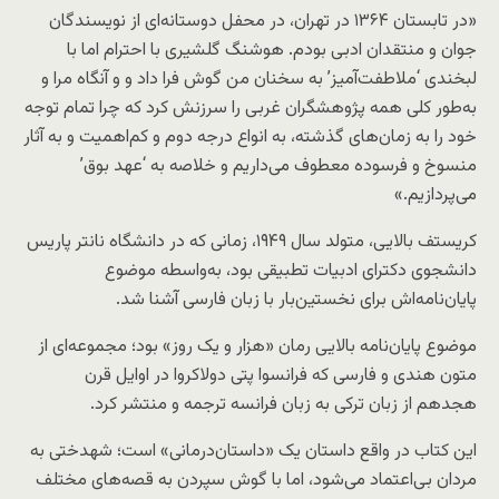
«در تابستان ۱۳۶۴ در تهران، در محفل دوستانه‌ای از نویسندگان
جوان و منتقدان ادبی بودم. هوشنگ گلشیری با احترام اما با
لبخندی ‘ملاطفت‌آمیز’ به سخنان من گوش فرا داد و و آنگاه مرا و
به‌طور کلی همه پژوهشگران غربی را سرزنش کرد که چرا تمام توجه
خود را به زمان‌های گذشته، به انواع درجه دوم و کم‌اهمیت و به آثار
منسوخ و فرسوده معطوف می‌داریم و خلاصه به ‘عهد بوق’
می‌پردازیم.»
کریستف بالایی، متولد سال ۱۹۴۹، زمانی که در دانشگاه نانتر پاریس
دانشجوی دکترای ادبیات تطبیقی بود، به‌واسطه موضوع
پایان‌نامه‌اش برای نخستین‌بار با زبان فارسی آشنا شد.
موضوع پایان‌نامه بالایی رمان «هزار و یک روز» بود؛ مجموعه‌ای از
متون هندی و فارسی که فرانسوا پتی دولاکروا در اوایل قرن
هجدهم از زبان ترکی به زبان فرانسه ترجمه و منتشر کرد.
این کتاب در واقع داستان یک «داستان‌درمانی» است؛ شهدختی به
مردان بی‌اعتماد می‌شود، اما با گوش سپردن به قصه‌های مختلف