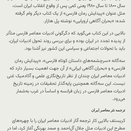
سال ۱۸۰۰ تا سال ۱۹۸۰ یعنی کمی پس از وقوع انقلاب ایران است،
مثل عنوان «پیدایش رمان فارسی» از یک کتاب دیگر وام گرفته
شده؛ «بحران آگاهی اروپایی» نوشته پل هازار.
بالایی در این کتاب می‌گوید که دگرگونی ادبیات معاصر فارسی متأثر
از پدیده تجدد در ایران بوده و برای بررسی روند تحول ادبیات ایران،
باید با تحولات اجتماعی و سیاسی این کشور نیز آشنا بود.
سه‌گانه «سرچشمه‌های داستان کوتاه فارسی»، «پیدایش رمان
فارسی» و «بحران آگاهی ایرانی» از آن جهت اهمیت بسیار دارد که
ادبیات معاصر ایران چندان از نظر تاریخ‌نگاری علمی و آکادمیک غنی
نیست. این سه‌گانه همچنین پایه‌گذار تحقیقات در زمینه تاریخ
ادبیات معاصر فارسی در زبان فرانسه و اساساً در غرب به‌شمار
می‌رود.
ترجمه نثر معاصر ایران
کریستف بالایی کار ترجمه آثار ادبیات معاصر ایران را با چهره‌های
مطرح این ادبیات مثل جلال آل‌احمد و صمد بهرنگی آغاز کرد، اما در