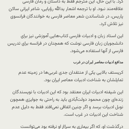
کرد. با این حال، این مترجم فقط به داستان و رمان فارسی
علاقه‌مند نبود. او با ترجمه اشعار یدالله رؤیایی، شاعر ایرانی ساکن
پاریس، در شناساندن شعر معاصر فارسی به خوانندگان فرانسوی
نیز تلاش کرد.
این استاد زبان و ادبیات فارسی کتاب‌هایی آموزشی نیز برای
دانشجویان زبان فارسی نوشت که همچنان در فرانسه برای تدریس
فارسی از آنها استفاده می‌شود.
مدافع ادبیات معاصر ایران در غرب
کریستف بالایی یکی از منتقدان جدی غربی‌ها در زمینه عدم
تمایلشان به شناخت ادبیات معاصر ایران بود.
این شیفته ادبیات ایران معتقد بود که این ادبیات با نویسندگان
زنده‌ای چون محمود دولت‌آبادی باید به راحتی به جوایزی همچون
نوبل ادبیات برسد و اگر چنین اتفاقی نمی‌افتد فقط به دلیل عدم
شناخت این ادبیات در غرب است.
درگذشت او، که اگر بیماری به سراغ او نرفته بود می‌توانست