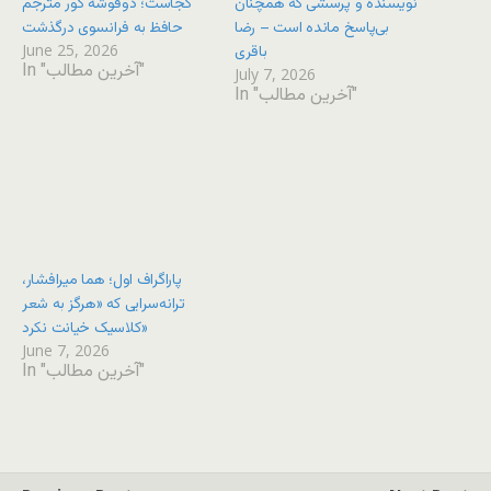
نویسنده و پرسشی که همچنان
کجاست؛ دوفوشه کور مترجم
بی‌پاسخ مانده است – رضا
حافظ به فرانسوی درگذشت
June 25, 2026
باقری
In "آخرین مطالب"
July 7, 2026
In "آخرین مطالب"
پاراگراف اول؛ هما میرافشار،
ترانه‌سرایی که «هرگز به شعر
کلاسیک خیانت نکرد»
June 7, 2026
In "آخرین مطالب"