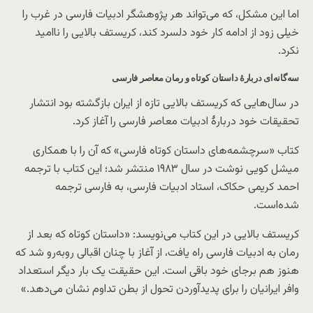
اما این مشکل، که می‌تواند هر پژوهشگر ادبیات فارسی در غرب را
خیلی زود از ادامه کار خود دلسرد کند، کریستف بالایی را ناامید
نکرد.
سه‌گانه‌ای دربارهٔ داستان کوتاه و رمان معاصر فارسی
در سال‌هایی که کریستف بالایی تازه از ایران بازگشته بود انتشار
تحقیقات خود دربارهٔ ادبیات معاصر فارسی را آغاز کرد.
کتاب «سرچشمه‌های داستان کوتاه فارسی» که آن را با همکاری
میشل کویی نوشت در سال ۱۹۸۳ منتشر شد؛ این کتاب با ترجمه
احمد کریمی حکاک، استاد ادبیات فارسی، به فارسی ترجمه
شده‌است.
کریستف بالایی در این کتاب می‌نویسد: «داستان کوتاه که بعد از
رمان به ادبیات فارسی راه یافت، از آغاز با چنان اقبالی روبه‌رو شد که
هنوز هم برجای خود باقی است. این حقیقت یک بار دیگر استعداد
وافر ایرانیان را برای پدیدآوردن تحول از بطن تداوم نشان می‌دهد.»