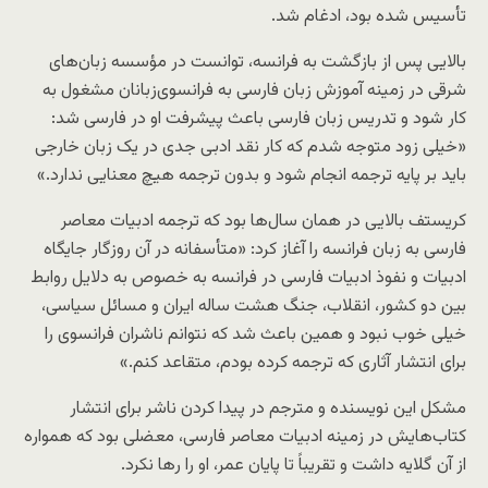
تأسیس شده بود، ادغام شد.
بالایی پس از بازگشت به فرانسه، توانست در مؤسسه زبان‌های
شرقی در زمینه آموزش زبان فارسی به فرانسوی‌زبانان مشغول به
کار شود و تدریس زبان فارسی باعث پیشرفت او در فارسی شد:
«خیلی زود متوجه شدم که کار نقد ادبی جدی در یک زبان خارجی
باید بر پایه ترجمه انجام شود و بدون ترجمه هیچ معنایی ندارد.»
کریستف بالایی در همان سال‌ها بود که ترجمه ادبیات معاصر
فارسی به زبان فرانسه را آغاز کرد: «متأسفانه در آن روزگار جایگاه
ادبیات و نفوذ ادبیات فارسی در فرانسه به خصوص به دلایل روابط
بین دو کشور، انقلاب، جنگ هشت ساله ایران و مسائل سیاسی،
خیلی خوب نبود و همین باعث شد که نتوانم ناشران فرانسوی را
برای انتشار آثاری که ترجمه کرده بودم، متقاعد کنم.»
مشکل این نویسنده و مترجم در پیدا کردن ناشر برای انتشار
کتاب‌هایش در زمینه ادبیات معاصر فارسی، معضلی بود که همواره
از آن گلایه داشت و تقریباً تا پایان عمر، او را رها نکرد.