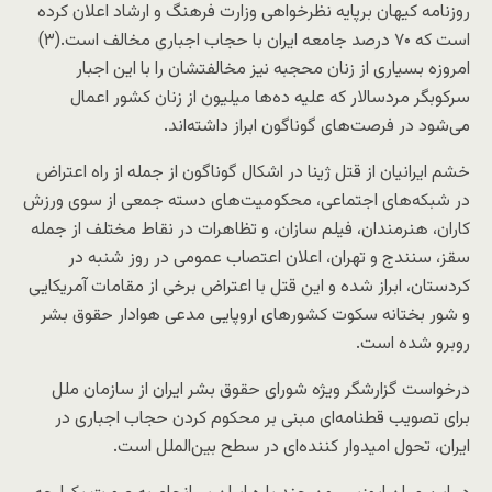
روزنامه کیهان برپایه نظرخواهی وزارت فرهنگ و ارشاد اعلان کرده
است که ۷۰ درصد جامعه ایران با حجاب اجباری مخالف است.(۳)
امروزه بسیاری از زنان محجبه نیز مخالفتشان را با این اجبار
سرکوبگر مردسالار که علیه ده‌ها میلیون از زنان کشور اعمال
می‌شود در فرصت‌های گوناگون ابراز داشته‌اند.
خشم ایرانیان از قتل ژینا در اشکال گوناگون از جمله از راه اعتراض
در شبکه‌های اجتماعی، محکومیت‌های دسته جمعی از سوی ورزش
کاران، هنرمندان، فیلم سازان، و تظاهرات در نقاط مختلف از جمله
سقز، سنندج و تهران، اعلان اعتصاب عمومی در روز شنبه در
کردستان، ابراز شده و این قتل با اعتراض برخی از مقامات آمریکایی
و شور بختانه سکوت کشورهای اروپایی مدعی هوادار حقوق بشر
روبرو شده است.
درخواست گزارشگر ویژه شورای حقوق بشر ایران از سازمان ملل
برای تصویب قطنامه‌ای مبنی بر محکوم کردن حجاب اجباری در
ایران، تحول امیدوار کننده‌ای در سطح بین‌الملل است.