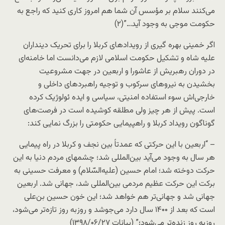
می‌کنند سلام بر مؤسس آن شما هم امروز کاری کنید که راجع به
حکومت موجی به وجود آید…”(۲)
اگر خمینی بهره گیری از رویداد‌های کربلا را برای تحریک دینداران
علیه شاه و تشکیل حکومت اسلامی لازم می‌دانست اما خامنه‌ای
در دوران رهبریش از عاشورا و اربعین در جهت مشروعیت
بخشیدن به نیروهای سرکوب و توجیه راهبردهای داخلی و
خارجی‌اش سوء استفاده امنیتی، سیاسی و ایده ئولوژیک کرده
است. پیش از هر چیز ولی مطلقه کوشیده است در فرصت‌های
گوناگون رویداد کربلا و راهپیمایی حکومتی را بزرگ نمایی کند:
– “اربعین با این حرکتی که عمدتاً بین نجف و کربلا در راه ‌پیمایی
هر سال به وجود می‌آید بین‌المللی شد؛ چشمهای مردم دنیا به این
حرکت دوخته شد؛ امام حسین (علیه‌السّلام) و معرفت حسینی به
برکت این حرکت عظیم مردمی بین‌المللی شد، جهانی شد. اربعین
جهانی شد و جهانی‌تر هم خواهد شد؛ این خون حسین ‌بن‌علی
است که بعد از ۱۴۰۰ سال دارد می‌جوشد و روزبه‌ روز تازه‌‌تر می‌شود،
روزبه‌ روز زنده‌تر می‌شود؛” (بیانات ۱۳۹۸/۰۶/۲۷)