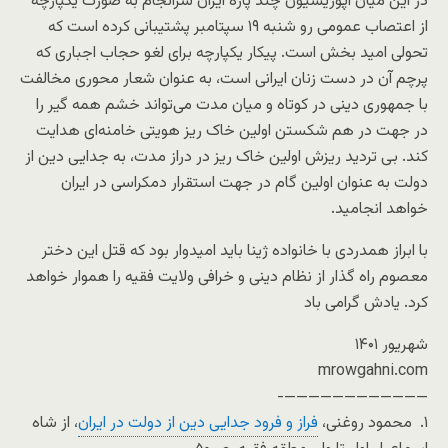
در این میان اپوزیسیون چند پاره ایران سرانجام به صورت یکپارچه
از اعتصاب عمومی رو شنبه ۱۹ سپتامبر پشتیبانی کرده است که
تحولی امید بخش است. پیکار یکپارچه برای لغو حجاب اجباری که
پرچم آن در دست زنان ایرانی است، به عنوان شعار محوری مخالفت
با جمهوری دینی در کوتاه و میان مدت می‌تواند خشم همه گیر را
در جهت در هم شکستن اولین خاک ریز هویتی خامنه‌ای هدایت
کند. بی تردید ریزش اولین خاک ریز در دراز مدت، به جدایی دین از
دولت به عنوان اولین گام در جهت استقرار دمکراسی در ایران
خواهد انجامید.
با ابراز همدردی با خانواده ژینا باید امیدوار بود که قتل این دختر
معصوم راه گذار از نظام دینی و خرافی ولایت فقیه را هموار خواهد
کرد. یادش گرامی باد
شهریور ۱۴۰۱
mrowgahni.com
————————————-
۱. محمود روغنی،
فراز و فرود جدایی دین از دولت در ایران
، از شاه