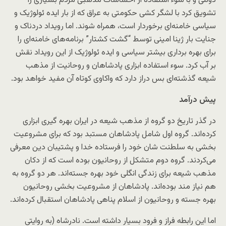
دولتی و با سوء استفاده از احساسات مذهبی مردم بسیاری را
تشویق کرد با لشگر کشی حکومتی به عراق که از بار ایده ئولوژیک و
سیاسی خامنه‌ای برخوردار است، همراه شوند. اما رویداد دردناک و
جنایت بار ژینا امینی توسط “گشت کشتار” برنامه‌های خامنه‌ای را
برای بهره برداری بیشتر سیاسی و ایده ئولوژیک از این رویداد نقش
بر آب کرد. سوء استفاده ابزاری پادشاهان و روحانیت از مذهب
شیعه گذشته‌ای بس دراز دارد که واکاوی کوتاه آن مفید خواهد بود.
پیش درآمد
در گذر تاریخ دو گروه از مذهب شیعه در ایران بهره گیری ابزاری
کرده‌اند. گروه اول شامل پادشاهان مستبد بود که برای مشروعیت
بخشی به سلطنت شان خود را فرستاده خدا و پشتیبان دین معرفی
می‌کردند. گروه دوم متشکل از روحانیون بوده است که از دکان
مذهب شیعه برای زندگی انگلی خود بهره جسته‌اند. هر دو گروه به
هم نیاز مند بوده‌اند. پادشاهان از مشروعیت بخشی روحانیون
بهره جسته و روحانیون از اسلام پناهی پادشاهان استقبال کرده‌اند.
اما این رابطه فراز و فرود بسیار داشته است. نادرشاه (به روایتی