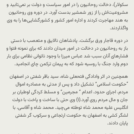
سکولار)، دخالت روحانیون را در امور سیاست و دولت بر نمی‌تابید و
مشروعیت‌اش را از زور شمشیر بدست آورد. در دوره وی روحانیون
به هند مهاجرت کردند و اداره امور کشور و کشورگشایی‌ها را به وی
واگذاردند.
در دوره قاجار ورق برگشت. پادشاهان نالایق و متعصب با دستی
باز به روحانیون در دخالت در امور میدان دادند که برای نمونه فتوا و
فشارهای آنان سبب شد عباس میرزا با وجود ناتوانی نظامی برای بار
دوم وارد جنگ با روسیه شود که به پیمان ترکمن چای انجامید.
همچنین در اثر وادادگی فتحعلی شاه، سید باقر شفتی در اصفهان
“حکومت اسلامی” تشکیل داد و پس از مدتی به مصادره اموال
مردم، اجرای حدود، اعدام ” مجرمین” و مسلط کردگی لوطیان بر
جان و مال مردم روی آورد.(۱) وی حتی با ساخت و پاخت با دولت
انگلیس علیه محمد شاه توطئه می‌چید. محمد شاه و آقاسی، با
لشگر کشی به اصفهان به حکومت ارتجاعی و سرکوب گر شفتی
پایان دادند.