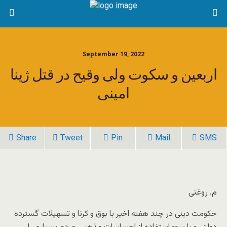
September 19, 2022
اربعین و سکوت ولی وقیح در قتل ژینا
امینی
Share
Tweet
Pin
Mail
SMS
م. روغنی
حکومت دینی در چند هفته اخیر با بوق و کرنا و تسهیلات گسترده