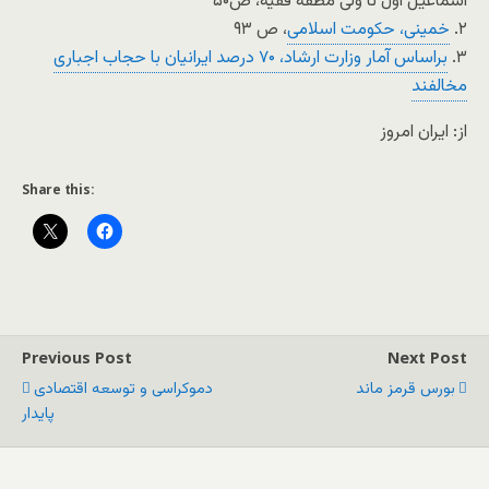
اسماعیل اول تا ولی مطقه فقیه، ص۵۰
۲.
خمینی، حکومت اسلامی
، ص ۹۳
۳.
براساس آمار وزارت ارشاد، ۷۰ درصد ایرانیان با حجاب اجباری
مخالفند
از: ایران امروز
Share this:
Previous Post
Next Post
بورس قرمز ماند
دموکراسی و توسعه اقتصادی
پایدار