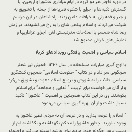
در دوره قاجار هر دو گروه در ایام عزاداری عاشورا و اربعین، با
گسترش تکیه‌ها و اجرای با شکوه تعزیه‌ها از جمله با تشویق به
زنجیر و قمه زنی به خرافات دامن زدند. پادشاهان در این مراسم
شرکت می‌کردند و اسلام پناهی شان را به رخ می‌کشیدند. در زمان
رضا شاه همسو با اصلاحات مدرنیستی اش، اجرای عزاداریها و
نمایش‌های خرافی ممنوع شد.
اسلام سیاسی و اهمیت یافتگی رویداد‌های کربلا
با اوج گیری مبارزات مسلحانه در سال ۱۳۴۹، خمینی نیز شعار
سرنگونی سر داد و در کتاب ” حکومت اسلامی” همچون کنشگری
سیاسی، طلاب را به شورش و ترویج اسلام دعوت و تشویق می‌کرد
و از آنان می‌خواست برای تربیت ” فدایی و مجاهد” برای اسلام
بکوشند. وی در این کتاب همچنین بر اهمیت ” عاشورا ” تاکید
بسیار داشت و از آن بهره گیری سیاسی می‌نمود:
” اسلام را عرضه بدارید و در عرضه آن به مردم، نظیر عاشورا به
وجود بیاورید. چطور عاشورا را محکم نگهداشته و نگذاشته ایم از
دست برود، چگونه هنوز مردم برای عاشورا سینه می‌زنند و اجتماع