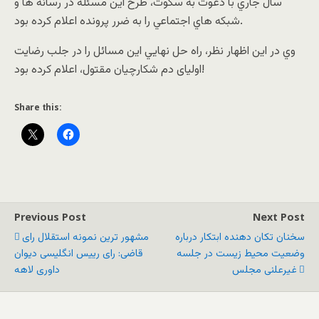
سال جاري با دعوت به سکوت، طرح اين مسئله در رسانه ها و
شبکه هاي اجتماعي را به ضرر پرونده اعلام کرده بود.
وي در اين اظهار نظر، راه حل نهايي اين مسائل را در جلب رضايت
اوليای دم شکارچيان مقتول، اعلام کرده بود!
Share this:
Previous Post
Next Post
سخنان تکان دهنده ابتکار درباره
مشهور ترین نمونه استقلال رای
وضعيت محيط زيست در جلسه
قاضی: رای رییس انگلیسی دیوان
غیرعلنی مجلس
داوری لاهه