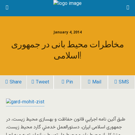
January 4, 2014
مخاطرات محيط بانی در جمهوری
اسلامی!
Share
Tweet
Pin
Mail
SMS
طبق آئين نامه اجرايي قانون حفاظت و بهسازی محيط زيست، در
جمهوری اسلامی ايران، دستورالعمل‌ خدمتي‌ گارد محيط زيست،