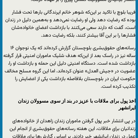
فریبا بلوچ با تاکید بر این‌که شوهر خانم ایرندگانی بارها تحت فشار
بوده که رضایت دهد ولی او رضایت نمی‌دهد و به‌همین دلیل در زندان
است، گفت که دارند سعی می‌کنند با بازداشت اعضای خانواده‌شان
فشارها را بر این آقا بیشتر کنند، بلکه رضایت دهد.
رسانه‌های حقوق‌بشری بلوچستان گزارش کرده‌اند که یک نوجوان ۱۶
ساله نیز در راسک بعد از این‌که هدف شلیک ماموران امنیتی قرار گرفته
بازداشت شده است. دستگاه امنیتی دلیل این حمله و بازداشت او را،
عضویت در «جیش العدل» عنوان کرده‌اند، اما این گروه مسلح مخالف
حکومت ایران در بلوچستان بلافاصله بازداشت یکی از اعضایش را
تکذیب کرده است.
اخذ پول برای ملاقات با عزیز در بند از سوی مسوولان زندان
ایرانشهر
در پی انتشار خبر پول گرفتن ماموران زندان زاهدان از خانواده‌های
زندانیان برای ملاقات، این هفته رسانه‌های حقوق‌بشری از انجام این
عمل در زندان ایرانشهر خبر دادند. بر اساس گزارش‌ها برای ملاقات