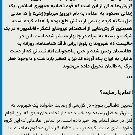
گزارش‌ها حاکی از این است که قوه قضاییه جمهوری اسلامی، یک
زندانی محکوم به اعدام، به نام «پرویز میربلوچ‌زهی» را که مدتی
قبل سکته کرده و نیمی از بدنش فلج بوده را اعدام کرده است.
همچنین گزارش‌هایی از استخدام نیروهای لشگر «فاطمیون» در یک
شرکت وابسته به سپاه در چابهار منتشر شده است. این در
حالیست که شهروندان بلوچ ایرانی فاقد شناسنامه، روزانه به
افغانستان ردمرز شده و حتی پناهجویان افغانستانی که از دست
طالبان به ایران پناه آورده‌اند نیز با تحقیر بازداشت و با وجود خطر
مرگ به طالبان تحویل داده می‌شوند.
***
اعدام یا رضایت؟
کمپین «فعالین بلوچ» در گزارشی از رضایت خانواده یک شهروند که
پیش‌تر به قتل رسیده بود خبر داده و از نجات جان فردی که برای اتهام
قتل در خطر اعدام بود، خبر داده است. بر اساس اطلاعاتی که این گروه
حقوق‌بشری منتشر کرده در سال ۲۰۲۳، ۹ زندانی محکوم به اعدام، با