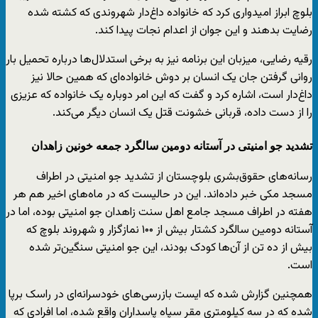
بلوچ ابراز امیدواری کرد که خانواده داغ‌دار شهروندی که کشته شده
رضایت بدهند و این جوان از اعدام نجات پیدا کند.
رقیه رضایی، میزبان این برنامه نیز به برخی استدلال‌ها درباره تحمیل بار
روانی گرفتن جان یک انسان بر دوش خانواده‌ای که همین حالا نیز
داغ‌دار است، اشاره کرد و گفت که این امر دوباره یک خانواده که عزیزی
را از دست داده، قربانی خشونت قتل یک انسان دیگر می‌کند.
تشدید جو امنیتی در آستانه دومین سالگرد جمعه خونین زاهدان
رسانه‌های حقوق‌بشری بلوچستان از تشدید جو امنیتی در اطراف
مسجد مکی خبر داده‌اند. این در حالیست که در ماه‌های اخیر هم هر
هفته در اطراف مسجد جامع اهل سنت زاهدان جو امنیتی بوده، اما در
آستانه دومین سالگرد کشتار بیش از ۱۰۰ نمازگزار و شهروند بلوچ که
بیش از ده تن از آن‌ها کودک بودند، این جو امنیتی سنگین‌تر شده
است.
همچنین گزارش شده که ایست بازرسی‌های خودسرانه‌ای در راسک برپا
شده که در سه کیلومتری مقر سپاه پاسداران واقع شده، اما افرادی که