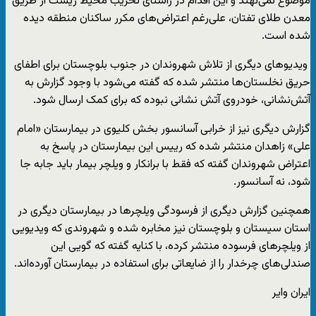
موضوع نمی‌نهند و این اقدام در راستای تخریب محیط زیست از طریق
معدن طلای تفتان، علی‌رغم اعتراض‌های مکرر ساکنان منطقه دیده
شده است.
ویدیوهای دیگری از تلاش شهروندان در جنوب بلوچستان برای اطفای
حریق نخلستان‌ها منتشر شده که گفته می‌شود با وجود گزارش به
آتش‌نشانی، خودروی آتش نشانی نبوده که برای کمک ارسال شود.
گزارش دیگری نیز از خرابی آسانسور بخش کلیوی در بیمارستان «امام
علی» زاهدان منتشر شده که رییس این بیمارستان در پاسخ به
اعتراض شهروندان گفته که فقط با برانکار و ویلچر بیمار باید جابه جا
شود، نه آسانسور.
همچنین گزارش دیگری از فرسودگی ویلچرها در بیمارستان دیگری در
استان سیستان و بلوچستان نیز مخابره شده و شهروندی که ویدیویی
از ویلچرهای فرسوده منتشر کرده، با کنایه گفته که گویی این
صندلی‌های چرخدار را از ضایعاتی برای استفاده در بیمارستان آورده‌اند.
ایران وایر