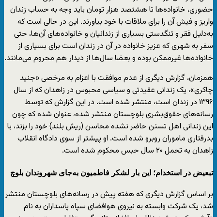
حضوری، خانواده‌ها تا هشتصد هزار تومان باید وجه به حساب زندان
واریز و فیش آن را برای ملاقات با خود بیاورند. این در حالی است که
به‌دلیل فقر و تنگدستی بسیاری از زندانیان و خانواده‌های آن‌ها، حتی
سفر به شهری که عزیز خانواده در آن در زندان است برای بسیاری از
خانواده‌ها غیرممکن بوده و بعضا سال‌ها از دیدار هم محروم می‌مانند.
همزمان، گزارش دیگری از عدم موافقت با اعزام به مرخصی «جنید
چاکری»، یک زندانی عقیدتی و سیاسی محبوس در زاهدان که از سال
۱۳۹۶ در زندان است، منتشر شده است. در این گزارش که توسط
رسانه‌های حقوق‌بشری بلوچستان منتشر شده، عنوان شده که چون
این زندانی اهل تسنن حاضر نشده محاسن (ریش بلند) خود را بزند، با
بدرفتاری ماموران روبرو شده است. او پیشتر از سوی دادگاه انقلاب
زاهدان به تحمل ۲۰ سال حبس محکوم شده است.
تبعیض در استخدام؛ این بار لشکر فاطمیون به‌جای شهروندان بلوچ
بر اساس گزارش دیگری که هفته پیش در رسانه‌های بلوچستان منتشر
شد، یک شرکت وابسته به نیروی هوافضای سپاه پاسداران به نام