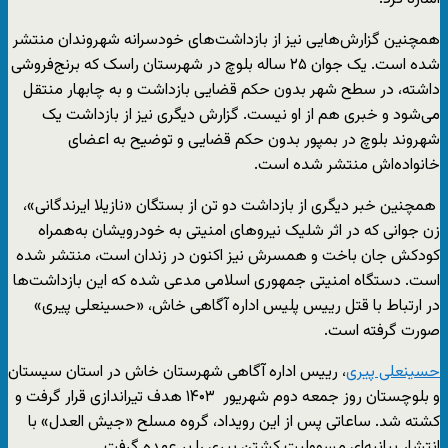
همچنین گزارش‌هایی نیز از بازداشت‌های خودسرانه شهروندان منتشر
شده است. یک جوان ۲۵ ساله بلوچ در شهرستان راسک که برنج‌فروشی
داشته، در سطح شهر بدون حکم قضایی بازداشت و به چابهار منتقل
می‌شود و خبری هم از او نیست. گزارش دیگری نیز از بازداشت یک
شهروند بلوچ در بمپور بدون حکم قضایی و توضیح به اعضای
خانواده‌اش منتشر شده است.
همچنین خبر دیگری از بازداشت دو تن از بستگان «نازیلا ایرندگانی»،
زن جوانی که در اثر شلیک نیروهای امنیتی به خودرویشان به‌همراه
کودکش جان باخت و همسرش نیز اکنون در زندان است، منتشر شده
است. دستگاه امنیتی جمهوری اسلامی مدعی شده که این بازداشت‌ها
در ارتباط با قتل رییس پلیس اداره آگاهی خاش، «حسینعلی پیری»
صورت گرفته است.
حسینعلی پیری
، رییس اداره آگاهی شهرستان خاش در استان سیستان
و بلوچستان روز جمعه دوم شهریور ۱۴۰۳ هدف تیراندازی قرار گرفت و
کشته شد. ساعاتی پس از این رویداد، گروه مسلح «جیش العدل» با
انتشار بیانیه‌ای مسوولیت کشتن پیری را بر عهده گرفت.