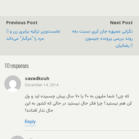
Previous Post
Next Post
«نگرانی عمیق» جان کری نسبت به
نخست‌وزیر ترکیه برابری زن و
روند بررسی پرونده جیسون
مرد را "مرگبار" می‌داند
رضائیان
10 responses
savadkouh
December 14, 2014
که چی‌؟ شما ملیون به ۶۰ یا ۷۰ سال پیش چسبیده اید و ول
کن هم نیستید؟ چرا فکر حال نیستید در حالی‌ که کشور به این
حال نذار افتاده؟
Reply
–