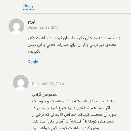
Reply
ايرج
December 28, 2014
بهتر نيست كه به جاي تكرار داستان كودتا اشتباهات دكتر
مصدق نيز برسي و از ان براي مبارزات فعلي و اتي درس
بگيريم؟
Reply
–
December 28, 2014
هموطن گرامی،
انتقاد به مصدق همیشه بوده و هست و خوبست
اگر شما هم انتقادی دارید طرح کنید تا بتوان در
مورد آن صحبت کرد. اما حد اقل تا زمانی که برخی از
هموطنان کودتا را “افسانه” یا “قیام ملی” میدانند،
روشن کردن ماهیت کودتا لازم خواهد بود.