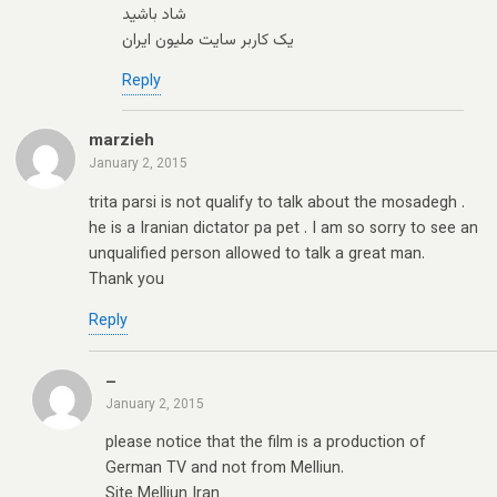
شاد باشید
یک کاربر سایت ملیون ایران
Reply
marzieh
January 2, 2015
trita parsi is not qualify to talk about the mosadegh .
he is a Iranian dictator pa pet . I am so sorry to see an
unqualified person allowed to talk a great man.
Thank you
Reply
–
January 2, 2015
please notice that the film is a production of
German TV and not from Melliun.
Site Melliun Iran