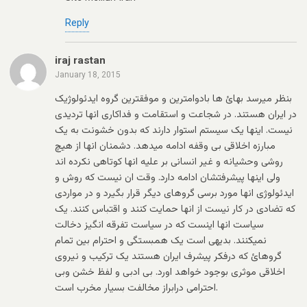
Reply
iraj rastan
January 18, 2015
بنظر میرسد بهائ ها بادوامترین و موفقترین گروه ایدئولوژیک
در ایران هستند. در شجاعت و استقامت و فداکاری انها تردیدی
نیست. اینها یک سیستم استوار دارند که بدون خشونت به یک
مبارزه اخلاقی بی وقفه ادامه میدهد. دشمنان انها از هیچ
روشی وحشیانه و غیر انسانی بر علیه انها کوتاهی نکرده اند
ولی اینها پیشرفتشان ادامه دارد. وقت ان نیست که روش و
ایدئولوژی انها مورد برسی گروهای دیگر قرار بگیرد و در مواردی
که تضادی در کار نیست از انها حمایت کنند و اقتباس کنند. یک
سیاست انها اینست که در سیاست تفرقه انگیز دخالت
نمیکنند. بدیهی است یک همبستگی و احترام بین تمام
گروهائ که درفکر پیشرف ایران هستند یک ترکیب و نیروی
اخلاقی موثری بوجود خواهد اورد. بی ادبی و لفظ خشن وبی
احترامی درابراز مخالفت بسیار مخرب است.