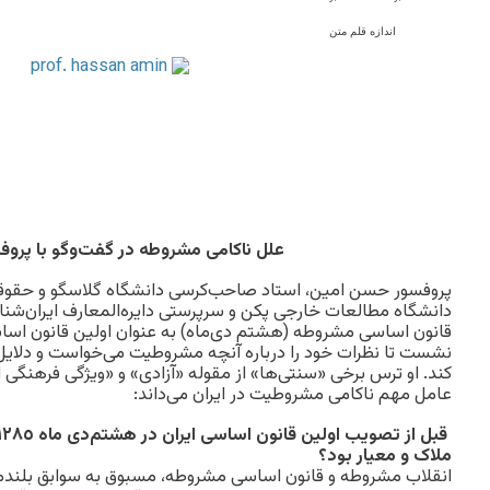
اندازه قلم متن
علل ناکامی مشروطه در گفت‌وگو با پروف
پروفسور حسن امین، استاد صاحب‌کرسی دانشگاه گلاسگو و حقوقد
دانشگاه مطالعات خارجی پکن و سرپرستی دایره‌المعارف ایران‌شناس
قانون اساسی مشروطه (هشتم‌ دی‌ماه) به عنوان اولین قانون اساس
نشست تا نظرات خود را درباره آنچه مشروطیت می‌خواست و دلایل 
کند. او ترس برخی «سنتی‌ها» از مقوله «آزادی» و «ویژگی فرهنگی ا
عامل مهم ناکامی مشروطیت در ایران می‌داند:
ملاک و معیار بود؟
انقلاب مشروطه و قانون اساسی مشروطه، مسبوق به سوابق بلندم