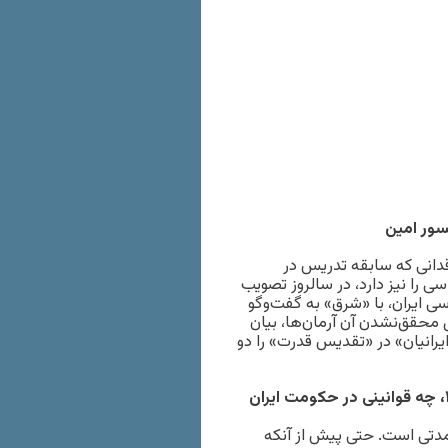
سور امین
انی که سابقه تدریس در
ی را نیز دارد، در سالروز تصویب
ی ایران، با «شرق» به گفت‌وگو
محقق‌نشدن آن آرمان‌ها، بیان
یرانیان» در «تقدیس قدرت» را دو
قبل از تصویب اولین قانون اساسی ایران در هشتم‌دی ماه ١٢٨٥، چه قوانینی در حکومت ایران
دتی است. حتی پیش از آنکه