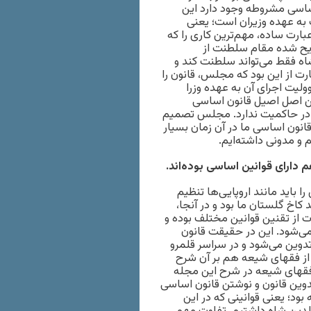
اساسی مشروطه وجود دارد این
ه عهده وزیران است؛ یعنی
عبارت ساده، مهم‌ترین کاری را که
صریح شده مقام سلطنت از
ه فقط می‌تواند سلطنت کند و
 از این بود که مجلس، قانون را
لیت اجرای آن به عهده وزرا
این اصل اصیل قانون اساسی
 در حاکمیت ندارد. مجلس تصمیم
قانون اساسی ما در آن زمان بسیار
 و مدونی داشته‌ایم.
م دارای قوانین اساسی بوده‌اند.
ا باید مانند اروپایی‌ها تنظیم
کاخ گلستان ما بود و در آنجا،
از تقنین قوانین مختلف بوده و
 می‌شود. این در حقیقت قانون
وین می‌شود و در سراسر قلمرو
از فقهای شیعه هم بر آن شرح
ز فقهای شیعه در شرح این مجله
دوین قانون و نوشتن قانون اساسی
بود؛ یعنی قوانینی که در این