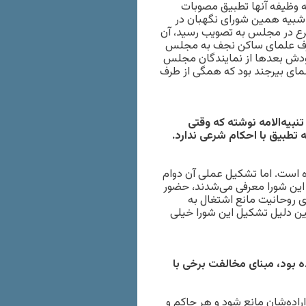
 وظیفه آنها تطبیق مصوبات
 شبیه همین شورای نگهبان در
رع در مجلس به تصویب رسید، آن
ز طرف علمای ساکن نجف به مجلس
ودش بعدها از نمایندگان مجلس
مای بیرجند بود که همگی از طرف
تنبیه‌الامه نوشته که وقتی
تطبیق با احکام شرعی ندارد.
ده است. اما تشکیل عملی آن دوام
این شورا معرفی می‌شدند، حضور
ی روحانیت مانع اشتغال به
مین دلیل تشکیل این شورا خیلی
بود، مبنای مخالفت برخی با
راده‌شان مانع شود و هر حاکم و