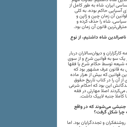
الدین شاه داشتیم. تفاوت مهم
ساسی ایران، شاه به طور کامل از
ی آسیایی حاکم بوده، به کلی
قوانین آن زمان چین و ژاپن و
 سیاسی، شاه را حذف کرده و
ترقی‌ترین قانون آن زمان بود.
اصرالدین شاه داشتیم، از نوع
کارگزاران و دیوان‌سالاران دربار
ز یک سو به قوانین شرع و از سوی
ه شیعه توسط حکام شرع یا فقها
ی به قانون عرف مشهور بود که
این قوانین که بیش از هزار ماده
ز آن را در کتاب تاریخ حقوق
کنندگانش این بود که احکام شرعی
 می‌کردند اصلا مهارتی در فقه
ها کاملا جنبه لاییک داشت.
جنبشی می‌شوند که در واقع
ت چرا شکل گرفت؟
شنفکران و تجددگرایان بود. اما