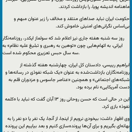
ماهنامه اندیشه پویا، را بازداشت کردند.
حکومت ایران نباید صداهای منتقد و مخالف را زیر عنوان مبهم و
بی‌اساس نگرانی‌های امنیتی خاموش کند.
روز سه شنبه هفته جاری نیز اعلام شد که سولماز ایکدر، روزنامه‌نگار
ایرانی، به اتهام‌هایی چون «توهین به رهبری و تبلیغ علیه نظام» به
سه سال حبس تعزیری محکوم شده است.
ابراهیم رییسی، دادستان کل ایران، چهارشنبه هفته گذشته از
روزنامه‌نگاران بازداشت‌شده به عنوان «یک شبکه نفوذی در رسانه‌ها و
شبکه‌های اجتماعی» و همچنین «عناصر جاسوس و مزدوران قلم به
دست آمریکایی» نام برده بود.
این در حالی است که حسن روحانی روز ۱۳ آبان گفت که نباید با «کلمه
نفوذ» بازی کرد.
وی اظهار داشت: بیخودی نرویم از اینجا، از آنجا، یک نفر یا دو نفر را به
بهانه‌ای بگیریم و برای آن‌ها پرونده‌سازی کنیم و بعد بیاییم این پرونده