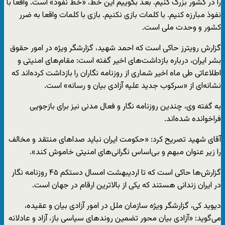
را در کشور بزرگ کنیم. بعد بگوییم این خط، «خط نفوذ» است. واقعا با
نفوذ مبارزه کنیم. با کلمات بازی نکنیم. بازی با کلمات واقعا به ضرر
کشور و وحدت ملی است.
گزارش رویترز حاکی است که احمد شهید، گزارشگر ویژه در امور حقوق
بشر ایران، درباره بازداشت‌های اخیر گفته است: مقام‌های امنیتی و
اطلاعاتی طی ماه اخیر شماری از روزنامه نگاران را بازداشت کرده‌اند که
نشانه‌ای از «سرکوب جدید علیه آزادی بیان و رسانه» است.
به گفته وی، چندین روزنامه نگار و فعال مدنی نیز برای بازجویی
فراخوانده شده‌اند.
آقای شهید تصریح کرد: «حکومت ایران نباید صداهای منتقد و مخالف
را زیر عنوان مبهم و بی‌اساس نگرانی‌های امنیتی خاموش کند».
گزارش‌ها حاکی است که تا اردیبهشت امسال دستکم ۴۵ روزنامه نگار
در ایران زندانی هستند که یکی از بالا‌ترین ارقام در جهان است.
دیوید کی، گزارشگر ویژه سازمان ملل در امور آزادی بیان و عقیده،
می‌گوید: «آزادی بیان محور تضمین روندهای سیاسی باز، آزاد و عادلانه