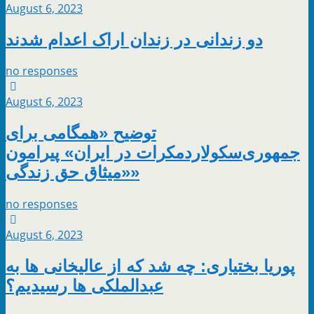
August 6, 2023
دو زندانی در زندان اراک اعدام شدند
no responses
August 6, 2023
توضیح «همگامی برای
جمهوری‌سکولاردمکرات در ایران» پیرامون
«میثاق حق زندگی»
no responses
August 6, 2023
پوریا بختیاری: چه شد که از عالیخانی‌ ها به
عبدالملکی‌ ها رسیدیم؟