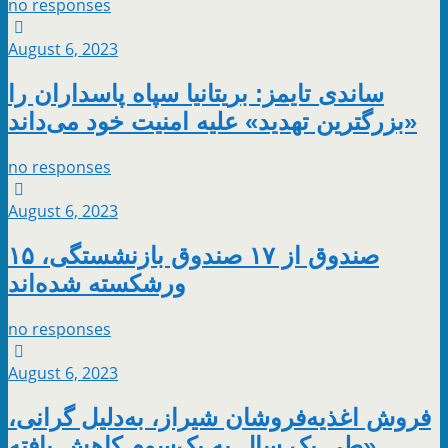
no responses
August 6, 2023
ساندی تایمز: بریتانیا سپاه پاسداران را
«بزرگترین تهدید» علیه امنیت خود می‌داند
no responses
August 6, 2023
۱۵ صندوق از ۱۷ صندوق بازنشستگی،
ورشکسته شده‌اند
no responses
August 6, 2023
فروش اغذیه‌فروشان شیراز، به‌دلیل گرانی،
«طی یک سال به یک‌سوم کاهش یافته