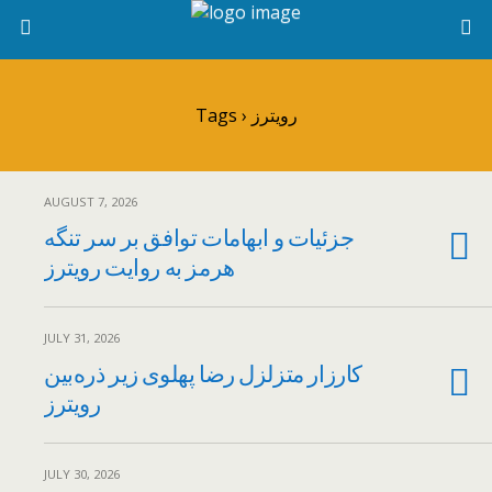
Tags › رویترز
AUGUST 7, 2026
جزئیات و ابهامات توافق بر سر تنگه
هرمز به روایت رویترز
JULY 31, 2026
کارزار متزلزل رضا پهلوی زیر ذره‌بین
رویترز
JULY 30, 2026