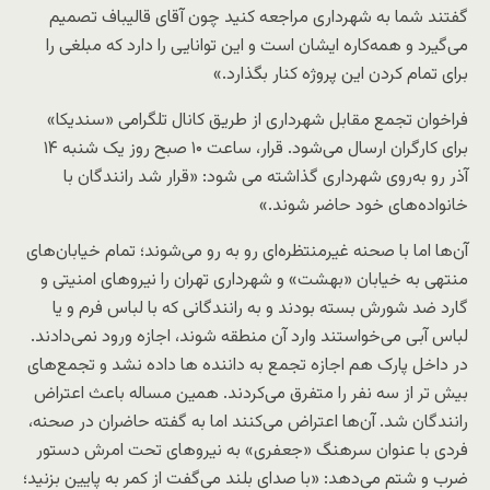
گفتند شما به شهرداری مراجعه کنید چون آقای قالیباف تصمیم
می‌گیرد و همه‌کاره ایشان است و این توانایی را دارد که مبلغی را
برای تمام کردن این پروژه کنار بگذارد.»
فراخوان تجمع مقابل شهرداری از طریق کانال تلگرامی «سندیکا»
برای کارگران ارسال می‌شود. قرار، ساعت ۱۰ صبح روز یک شنبه ۱۴
آذر رو به‌روی شهرداری گذاشته می شود: «قرار شد رانندگان با
خانواده‌های خود حاضر شوند.»
آن‌ها اما با صحنه غیرمنتظره‌ای رو به رو می‌شوند؛ تمام خیابان‌های
منتهی به خیابان «بهشت» و شهرداری تهران را نیروهای امنیتی و
گارد ضد شورش بسته بودند و به رانندگانی که با لباس فرم و یا
لباس آبی می‌خواستند وارد آن منطقه شوند، اجازه ورود نمی‌دادند.
در داخل پارک هم اجازه تجمع به داننده ها داده نشد و تجمع‌های
بیش تر از سه نفر را متفرق می‌کردند. همین مساله باعث اعتراض
رانندگان ‌شد. آن‌ها اعتراض می‌کنند اما به گفته حاضران در صحنه،
فردی با عنوان سرهنگ «جعفری» به نیروهای تحت امرش دستور
ضرب و شتم می‌دهد: «با صدای بلند می‌گفت از کمر به پایین بزنید؛