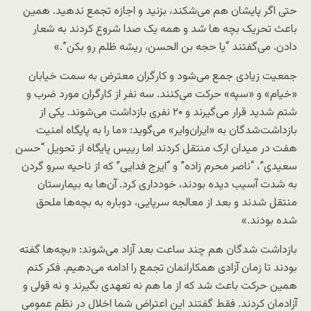
حتی اگر پایشان هم می‌شکند، بزنید و اجازه تجمع ندهید. همین
باعث تحریک بچه ها شد و همه یک صدا شروع کردند به شعار
دادن. می‌گفتند “یا حجه بن الحسن، ریشه ظلم رو بکن”.»
جمعیت زیادی جمع می‌شود و کارگران معترض به سمت خیابان
«خیام» و «سپه» حرکت می‌کنند. سه نفر از کارگران مورد ضرب و
شتم شدید قرار می‌گیرند و ۲۰ نفری بازداشت می‌شوند. یکی از
بازداشت‌شدگان به «ایران‌وایر» می‌گوید: «ما را به پایگاه امنیت
هفت در میدان ارک منتقل کردند اما رییس پایگاه از تحویل “حسن
سعیدی”، “ناصر محرم زاده” و “ایرج فدایی” که از ناحیه سرو گردن
به شدت آسیب دیده بودند، خودداری کرد. آن‌ها به بیمارستان
منتقل شدند و بعد از معالجه سرپایی، دوباره به بچه‌ها ملحق
شده بودند.»
بازداشت شدگان هم چند ساعت بعد آزاد می‌شوند: «بچه‌ها گفته
بودند تا زمان آزادی همکارانمان تجمع را ادامه می‌دهیم. فکر کنم
همین حرکت باعث شد که از ما هم نه تعهدی بگیرند و نه قولی و
آزادمان کردند. فقط گفتند این اعتراض شما اخلال در نظم عمومی