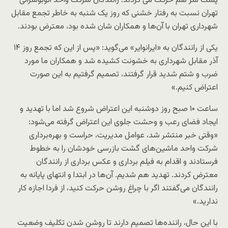
پشت سر هم حرکت می کردند. رانندگان شرکت واحد اتوبوس‎رانی
تهران نسبت به رفتار خشنی که روز یک شنبه به خاطر تجمع مقابل
شهرداری تهران با آن‌ها و همکاران شان شده بود، معترض بودند.
یکی از رانندگان به «ایران‎وایر» می‌گوید: «پس از این که تجمع روز ۱۴
آذر مقابل شهرداری به خشونت کشیده شد و همکاران ما مورد
ضرب و شتم شدید قرار گرفتند، تصمیم گرفتیم به این صورت
اعتراض کنیم.»
ساعت ۱۰ صبح روز دوشنبه این اعتراض شروع شد اما با تهدید و
ایجاد فضای رعب و وحشت جلوی این اعتراض گرفته می‌شود:
«وقتی خبر منتشر شد، عوامل مدیریت، حراست و بهره‌برداری
شرکت واحد ماشین‌های گشت بازرسی خودشان را به خطوط
فرستادند و اقدام به فیلم برداری و عکس برداری از رانندگان
معترض کردند. تهدید هم شدیم. آن‌ها در ابتدا و انتهای پایانه به
رانندگان می‌گفتند اگر با چراغ روشن حرکت کنید، از فردا اجازه کار
ندارید.»
با این حال، راننده‌ها تصمیم دارند تا روشن شدن تکلیف وضعیت