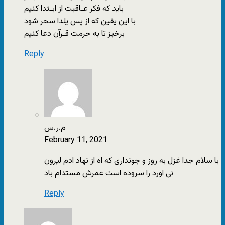
باید که فکر عـاقبت از ابـتدا کنیم
با این‌ یقین که‌ از پس‌ یلدا سحر شود
برخیز تا به حرمت قـرآن دعا کنیم
Reply
م.ر.س
February 11, 2021
با سلام جدا غزل به روز و جونداری که اه از نهاد ادم لیرون
نی اورد را سروده است عمرش مستدام باد
Reply