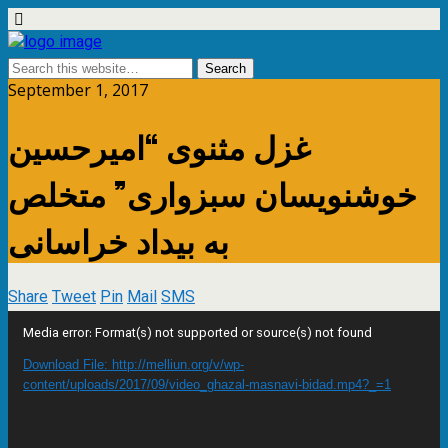
September 1, 2017
غزل مثنوی “امیرحسین
خوشنویسان سبزواری” متخلص
به بیداد خراسانی
Share
Tweet
Pin
Mail
SMS
Video
Media error: Format(s) not supported or source(s) not found
Player
Download File: http://melliun.org/v/wp-
content/uploads/2017/09/video_ghazal-masnavi-bidad.mp4?_=1