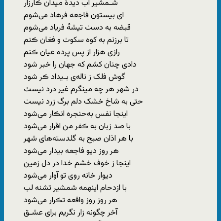
شـمشیر آب دید‌ه‌ٔ میدان ڪارزار
ای ‌بیستون فاجعه فرهاد می‌شوم
قبضه‌ به‌ د‌سٺ تیشه‌ٔ فریاد می‌شوم
تا برزنم به‌ کوه‌ سکوٺ‌ و فغان‌ ڪنم
رازی هزار از پس پرده عیان ڪنم
دادی‌ چنان‌ کشم ‌که‌ جهان‌ را خبر شود
گوش فلک ز ناله‌ی بـیداد ڪر شود
در شهر هر چه‌ مینگرم غیر درد نیسٺ
حتی‌ به‌ شاخ‌ خشک‌ دلم برگ‌ زرد نیسٺ
اینجا نفس به‌‌حنجره انڪار می‌شود
با صد زبان به‌ ڪفر من ‌اقرار می‌شود
با هر اذان‌ صبح به‌ گلدسته‌های شهر
هر روز دیو فاجعه بیدار می‌شود
اینجا ز خوف‌ خشم‌ خدا در دل‌ زمین
دیوار خانه روی تو آوار می‌شود
با ازدحام اینهمه شمشیر تشنه‌ لب
هر روز روز واقعه تڪرار می‌شود
آخر چگونه زار نگریم برای عشـق