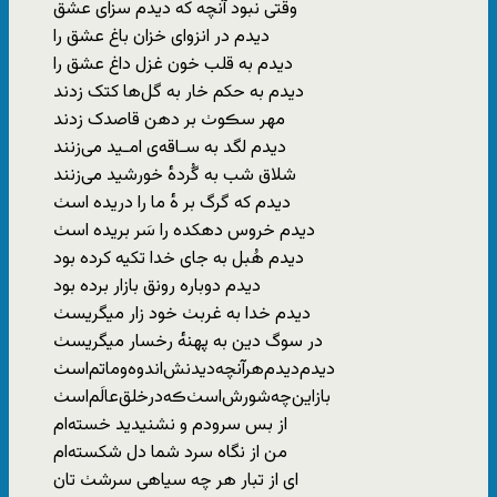
وقتی‌ نبود آنچه‌ که دیدم سزای‌ عشق
دیدم‌ در انزوای خزان باغ عشق را
دیدم ‌به قلب خون‌ غزل داغ‌ عشق را
دیدم به حکم‌ خار به‌ گل‌ها کتک زدند
مهر سڪوٺ بر دهن قاصدک زدند
دیدم لگد به‌ سـاقه‌ی امـید می‌زنند
شلاق‌ شب به‌ گُرده‌ٔ خورشید می‌زنند
دیدم که ‌گرگ بر ه‌ٔ ما را دریده‌ اسٺ
دیدم‌ خروس‌ دهکده‌ را سَر بریده‌ اسٺ
دیدم هُبل به جای خدا تکیه‌ کرده‌ بود
دیدم دوباره رونق بازار برده بود
دیدم‌ خدا به‌ غربٺ خود زار میگریسٺ
در سوگ‌ دین‌ به‌ پهنه‌ٔ رخسار میگریسٺ
دیدم‌دیدم‌هرآنچه‌دیدنش‌اندوه‌وماتم‌اسٺ
بازاین‌چه‌شورش‌اسٺ‌ڪه‌درخلق‌عالَم‌اسٺ
از بس سرودم و نشنیدید خسته‌ام
من از نگاه سرد شما دل ‌شکسته‌ام
ای‌ از تبار هر چه‌ سیاهی سرشٺ‌ تان