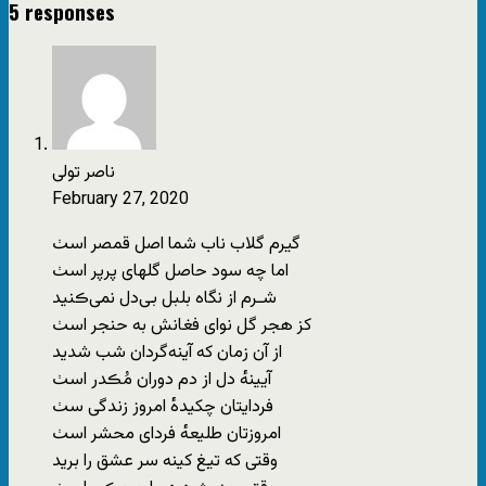
5 responses
ناصر تولی
February 27, 2020
گیرم‌ گلاب‌ ناب‌ شما اصل‌ قمصر اسٺ
اما چه‌ سود حاصل‌ گلهای پرپر اسٺ
شـرم از نگاه بلبل‌ بی‌دل نمی‌ڪنید
کز هجر گل‌ نوای‌ فغانش‌ به حنجر اسٺ
از آن‌ زمان‌ که آینه‌گردان شب‌ شدید
آیینه‌ٔ دل‌ از دم ‌دوران مُڪدر اسٺ
فردایتان چکیده‌ٔ امروز زندگی‌ سٺ
امروزتان طلیعه‌ٔ فردای‌ محشر اسٺ
وقتی‌‌ که تیغ‌ کینه سر عشق ‌را برید