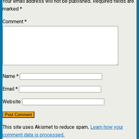
Your email address will not be published.
Required fields are
marked
*
Comment
*
Name
*
Email
*
Website
This site uses Akismet to reduce spam.
Learn how your
comment data is processed.