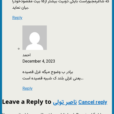
که شاعرمجبوراست بایکی دوبیت بیشتر از۱۵ بیت مقصودخودرا
بیان نماید.
Reply
احمد
December 4, 2023
برادر ب وضوح میگه غزل قصیده
یعنی غزلی بلند ک شبیه قصیده است…
Reply
Leave a Reply to
ناصر تولی
Cancel reply