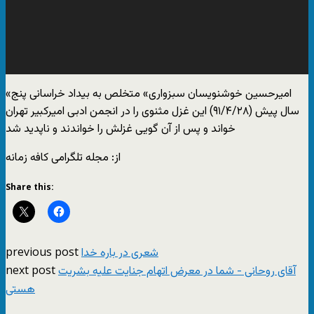
«امیرحسین خوشنویسان سبزواری» متخلص به بیداد خراسانی پنج
سال پیش (۹۱/۴/۲۸) این غزل مثنوی را در انجمن ادبی امیرکبیر تهران
خواند و پس از آن گویی غزلش را خواندند و ناپدید شد
از: مجله تلگرامی کافه زمانه
Share this:
previous post
شعری در باره خدا
next post
آقای روحانی - شما در معرض اتهام جنایت علیه بشریت
هستی