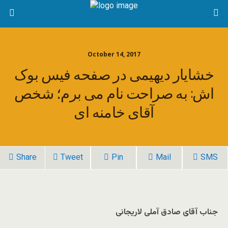
October 14, 2017
خشایار دیهیمى در صفحه فیس بوک
اش: به صراحت نام مى برم؛ شخص
آقاى خامنه اى
Share
Tweet
Pin
Mail
SMS
جناب آقای صادق آملی لاریجانی