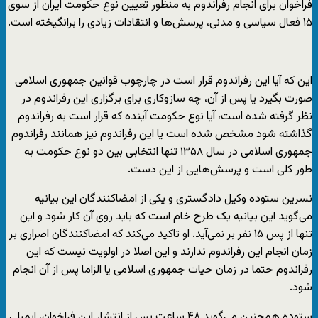
فراخوان برای انجام رفراندوم به منظور تعیین نوع حکومت ایران از سوی
۱۵ فعال سیاسی و مدنی، پرسش‌ها و انتقادات زیادی را برانگیخته است.
این که آیا این رفراندوم قرار است در چارچوب قوانین جمهوری اسلامی
صورت بگیرد یا پس از آن، چه سازوکاری برای برگزاری این رفراندوم در
نظر گرفته شده است، آیا نوع حکومت آینده که قرار است به رفراندوم
گذاشته شود مشخص شده است یا این رفراندوم نیز همانند رفراندوم
جمهوری اسلامی در سال ۱۳۵۸ تنها انتخابی بین دو نوع حکومت به
طور کلی است و پرسش‌هایی از این دست.
نسرین ستوده وکیل دادگستری و یکی از امضاکنندگان این بیانیه
می‌گوید این بیانیه یک طرح خام است که باید روی آن کار شود و این
تنها از پس ۱۵ نفر بر نمی‌آید. او تاکید می‌کند که امضاکنندگان اصراری بر
زمان انجام این رفراندوم ندارند و این اصلا در اولویت نیست که این
رفراندوم حتما در زمان حیات جمهوری اسلامی یا الزاما پس از آن انجام
شود.
ستوده همچنین می‌گوید ۴۸ ساعت پس از انتشار این فراخوان، ایمیلی