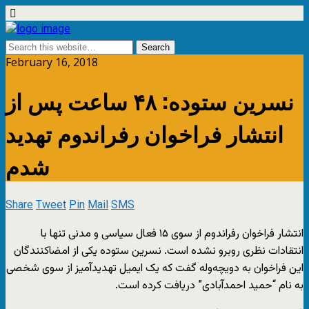
February 16, 2018
نسرین ستوده: ۴۸ ساعت پس از
انتشار فراخوان رفراندوم تهدید
شدم
Share
Tweet
Pin
Mail
SMS
انتشار فراخوان رفراندوم از سوی ۱۵ فعال سیاسی و مدنی تنها با
انتقادات نظری روبرو نشده است. نسرین ستوده یکی از امضاکنندگان
این فراخوان به دویچه‌وله گفت که یک ایمیل تهدیدآمیز از سوی شخصی
به نام “حمید احمدآبادی” دریافت کرده است.