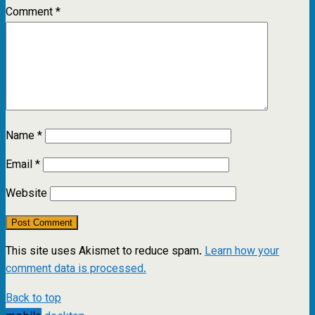
Comment
*
Name
*
Email
*
Website
This site uses Akismet to reduce spam.
Learn how your
comment data is processed.
Back to top