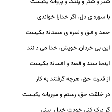
شیر و شتر و پلنگ و پروانه یکیست
با سوره ى دل، اگر خدارا خواندى
حمد و فلق و نعره ى مستانه یکیست
این بى خردان،خویش، خدا مى دانند
اینجا سند و قصه و افسانه یکیست
از قدرت حق، هرچه گرفتند به کار
در خلقت حق، رستم و موریانه یکیست
گر درک کنى خودت خدا را بینى