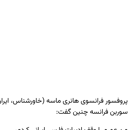
سوربن فرانسه چنین گفت:
من عمرم را وقف ادبیات فارسی ایرانی کردم،