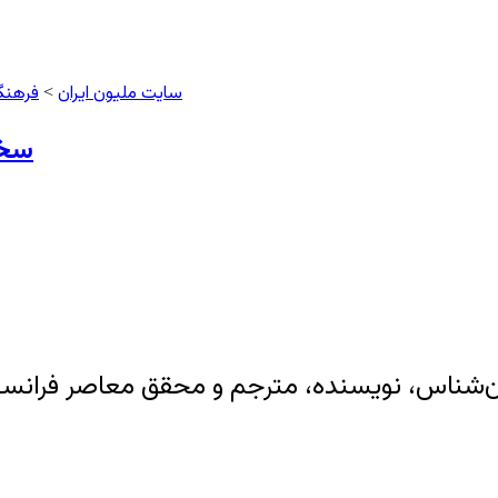
سایت ملیون ایران
فرهنگ
>
سخن