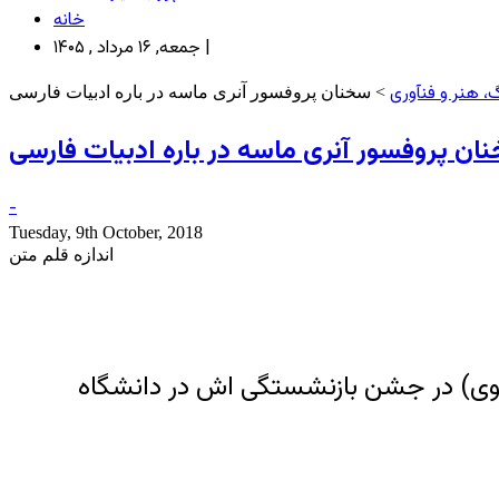
خانه
جمعه, ۱۶ مرداد , ۱۴۰۵ |
، هنر و فنآوری
> سخنان پروفسور آنری ماسه در باره ادبیات فارسی
ان پروفسور آنری ماسه در باره ادبیات فارسی
-
Tuesday, 9th October, 2018
اندازه قلم متن
پروفسور فرانسوی هانری ماسه (خاورشناس، ایران‌شناس، نویسنده، مترجم و محقق معاصر فرانسوی‎) در جشن بازنشستگی اش در دانشگاه