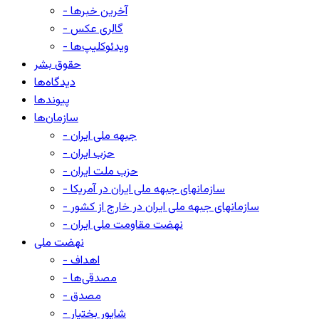
- آخرین خبرها
- گالری عکس
- ویدئوکلیپ‌ها
حقوق بشر
دیدگاه‌ها
پیوندها
سازمان‌ها
- جبهه ملی ایران
- حزب ایران
- حزب ملت ایران
- سازمانهای جبهه ملی ایران در آمریکا
- سازمانهای جبهه ملی ایران در خارج از کشور
- نهضت مقاومت ملی ایران
نهضت ملی
- اهداف
- مصدقی‌ها
- مصدق
- شاپور بختیار