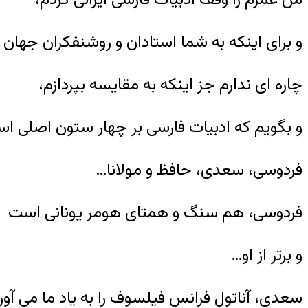
و برای اینکه به شما استادان و روشنفکران جها
چاره ای ندارم جز اینکه به مقایسه بپردازم،
و بگویم که ادبیات فارسی بر چهار ستون اصلی اس
فردوسی، سعدی، حافظ و مولانا…
فردوسی، هم سنگ و همتای هومر یونانی است
و برتر از او…
سعدی، آناتول فرانس فیلسوف را به یاد ما می آور