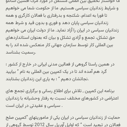
ما خواستار تحقیق بین المللی مستقل در مورد مرگ افشین اسانلو
و شرایط زندانیان سیاسی هستیم. ما از حکومت شما می خواهیم
تا فورا به اعدام، شکنجه و بدرفتاری با فعالان کارگری و همه
زندانیان سیاسی پایان دهد و فوری و بدون قید و شرط همه
زندانیان سیاسی در ایران را آزاد نماید. ما از دولت ایران می خواهیم
حق تشکل، تجمع و آزادی تشکل و بیان که بعنوان استانداردهای
بین المللی کار توسط سازمان جهانی کار منعکس شده اند را به
رسمیت بشناسد.
در همین راستا گروهی از فعالین مدنی ایرانی در خارج از کشور ؛
گرد هم آمده اند تا در یک کمپین بین المللی به نام ” بیایید
نجاتشان دهیم ” ؛ به یاری این زندانیان بشتابند.
برنامه این کمپین , تلاش برای اطلاع رسانی و برگزاری تجمع های
اعتراضی در کشورهای مختلف نسبت به رفتار وحشیانه با زندانیان
سیاسی و عقیدتی در ایران است .
حمایت از زندانیان سیاسی در ایران یکی از ماموریتهای “کمپین صلح
فعالان در تبعید است ” که اوایل آوریل سال 2012 توسط گروهی از