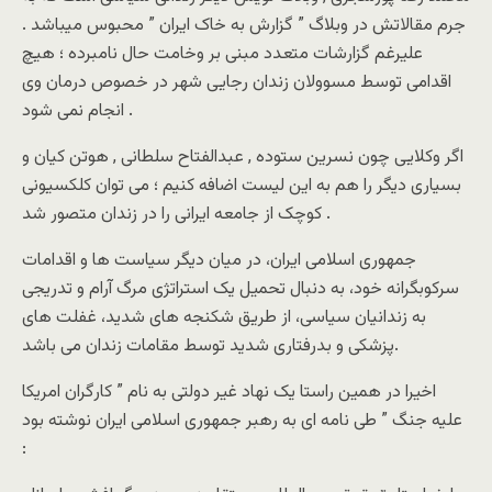
جرم مقالاتش در وبلاگ ” گزارش به خاک ایران ” محبوس میباشد .
علیرغم گزارشات متعدد مبنی بر وخامت حال نامبرده ؛ هیچ
اقدامی توسط مسوولان زندان رجایی شهر در خصوص درمان وی
انجام نمی شود .
اگر وکلایی چون نسرین ستوده , عبدالفتاح سلطانی , هوتن کیان و
بسیاری دیگر را هم به این لیست اضافه کنیم ؛ می توان کلکسیونی
کوچک از جامعه ایرانی را در زندان متصور شد .
جمهوری اسلامی ایران، در میان دیگر سیاست ها و اقدامات
سرکوبگرانه خود، به دنبال تحمیل یک استراتژی مرگ آرام و تدریجی
به زندانیان سیاسی، از طریق شکنجه های شدید، غفلت های
پزشکی و بدرفتاری شدید توسط مقامات زندان می باشد.
اخیرا در همین راستا یک نهاد غیر دولتی به نام ” کارگران امریکا
علیه جنگ ” طی نامه ای به رهبر جمهوری اسلامی ایران نوشته بود
: