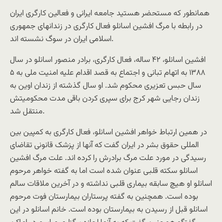
همانطور که مستحضر هستید جامعه ایرانی و فعالین کارگری ایران
در رابطه با مرگ افشین اسانلو فعال کارگری در زندانهای جمهوری
اسلامی ایران در سوگ نشسته اند.
افشین اسانلو، ۴۲ ساله، فعال کارگری، برادر منصور اسانلو در سال
۱۳۸۸ به اتهام تبانی و اجتماع به قصد اقدام علیه امنیت ملی به ۵
سال حبس تعزیری محکوم شد. او سال گذشته از زندان اوین به
زندان رجایی شهر کرج برای سپری کردن باقی مدت محکومیتش
منتقل شد.
در همین ارتباط خواهر افشین اسانلو، فعال کارگری به کمپین بین
المللی حقوق بشر در ایران گفت که آنها از پزشک قانونی تقاضای
رسیدگی در مورد علت مرگ برادرش را کرده اند. علت مرگ افشین
اسانلو سکته قلبی عنوان شده است اما به گفته خواهر مرحوم
اسانلو او هیچ سابقه بیماری قلبی نداشته و در آخرین ملاقات سالم
بوده است. همچنین به گفته پرستاران بیمارستان فوت مرحوم
اسانلو قبل از رسیدن به بیمارستان بوده است. خانم اسانلو در این