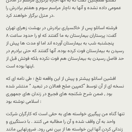
گفتگو همچنین گفت که به آنها اجازه برگزاری مراسم در اماکن
عمومی داده نشده و آنها به ناچار مراسم سوم و هفتم برادرش را
در منزل برگزار خواهند کرد.
فرشته اسانلو پس از خاکسپاری برادرش در بهشت زهرای تهران
گفت: پرستاران بیمارستان به ما گفتند که او را حدود ساعت ۸
پنجشنبه شب به بیمارستان آورده اند اما او مدت ها پیش از
رسیدن به بیمارستان فوت کرده بوده. آنها گفتند که حتی برادرم در
حد فاصل رسیدن به بیمارستان هم فوت نکرده بلکه فوتش قبل از
اینها بوده است.
افشین اسانلو پیشتر و پیش از این واقعه تلخ ؛ طی نامه ای که
نسخه ای از آن توسط “کمپین صلح فعالان در تبعید ” منتشر شده
بود , ضمن شرح شکنجه های فجیع در زندان های جمهوری
اسلامی نوشته بود :
تنها گناه من پیگیری خواسته هاى به حقى است که کارگران شرکت
واحد به آن واقف شده و آن را مطالبه می کنند . با دستگیرى و
زندانى کردن آنها این خواسته ها از بین نمی رود. ضرورتهایى مانند