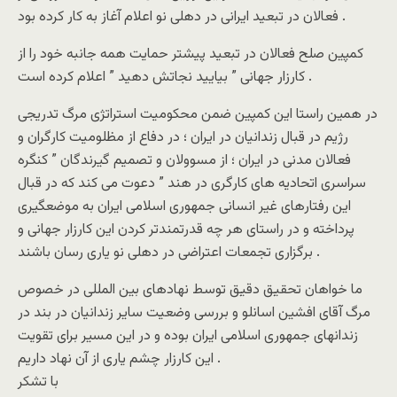
فعالان در تبعید ایرانی در دهلی نو اعلام آغاز به کار کرده بود .
کمپین صلح فعالان در تبعید پیشتر حمایت همه جانبه خود را از
کارزار جهانی ” بیایید نجاتش دهید ” اعلام کرده است .
در همین راستا این کمپین ضمن محکومیت استراتژی مرگ تدریجی
رژیم در قبال زندانیان در ایران ؛ در دفاع از مظلومیت کارگران و
فعالان مدنی در ایران ؛ از مسوولان و تصمیم گیرندگان ” کنگره
سراسری اتحادیه های کارگری در هند ” دعوت می کند که در قبال
این رفتارهای غیر انسانی جمهوری اسلامی ایران به موضعگیری
پرداخته و در راستای هر چه قدرتمندتر کردن این کارزار جهانی و
برگزاری تجمعات اعتراضی در دهلی نو یاری رسان باشند .
ما خواهان تحقیق دقیق توسط نهادهای بین المللی در خصوص
مرگ آقای افشین اسانلو و بررسی وضعیت سایر زندانیان در بند در
زندانهای جمهوری اسلامی ایران بوده و در این مسیر برای تقویت
این کارزار چشم یاری از آن نهاد داریم .
با تشکر