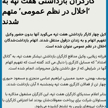
کارگران بازداشتی هفت تپه به
‘اخلال در نظم عمومی’ متهم
شدند
کیل چهار کارگر بازداشتی هفت تپه می‌گوید آنها بدون حضور وکیل
تفهیم اتهام و به زندان دزفول منتقل شدند. اتهام بازداشت‌شدگان
اخلال در نظم عمومی عنوان شده است.
فرزانه زیلایی، وکیل مدافع کارگران بازداشتی نیشکر هفت تپه، به “کانال
امتداد” که مسایل کارگری را دنبال می کند گفته است که تفهیم اتهام
آنها در شرایطی که از حق داشتن وکیل محروم‌اند، انجام شده است.
یوسف بهمنی، حمید ممبینی، ابراهیم عباسی منجزی و مسعود حیوری
چهار تن از فعالان کارگری هفت‌ تپه پنجشنبه ۸ آبان بازداشت شدند.
بنابر اعلام سندیکای کارگران هفت تپه، این کارگران مشغول مذاکره با
مسئولان شرکت برای پرداخت معوقات‌شان بودند اما اعتراض کارگران با
دخالت نیرو‌های پلیس به تشنج کشیده می‌شود.