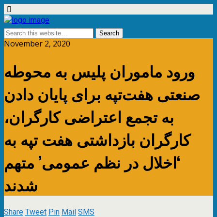
November 2, 2020
ورود ماموران پلیس به محوطه
صنعتی هفت‌تپه برای پایان دادن
به تجمع اعتراضی کارگران،
کارگران بازداشتی هفت تپه به
‘اخلال در نظم عمومی’ متهم
شدند
Share
Tweet
Pin
Mail
SMS