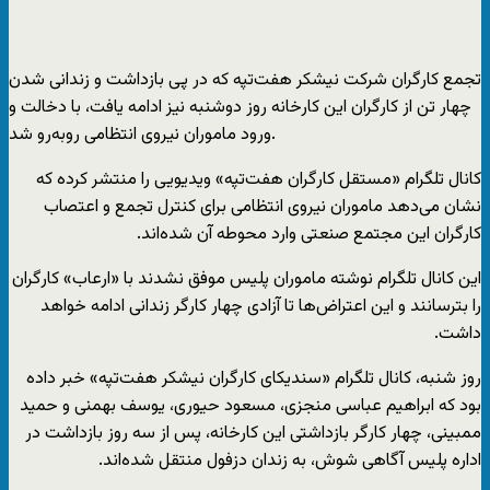
تجمع کارگران شرکت نیشکر هفت‌تپه که در پی بازداشت و زندانی شدن
چهار تن از کارگران این کارخانه روز دوشنبه نیز ادامه یافت،‌ با دخالت و
ورود ماموران نیروی انتظامی روبه‌رو شد.
کانال تلگرام «مستقل کارگران هفت‌تپه» ویدیویی را منتشر کرده که
نشان می‌دهد ماموران نیروی انتظامی برای کنترل تجمع و اعتصاب
کارگران این مجتمع صنعتی وارد محوطه آن شده‌اند.
این کانال تلگرام نوشته ماموران پلیس موفق نشدند با «ارعاب» کارگران
را بترسانند و این اعتراض‌ها تا آزادی چهار کارگر زندانی ادامه خواهد
داشت.
روز شنبه، کانال تلگرام «سندیکای کارگران نیشکر هفت‌تپه» خبر داده
بود که ابراهیم عباسی منجزی،‌ مسعود حیوری،‌ یوسف بهمنی و حمید
ممبینی،‌ چهار کارگر بازداشتی این کارخانه، پس از سه روز بازداشت در
اداره پلیس آگاهی شوش، به زندان دزفول منتقل شده‌اند.