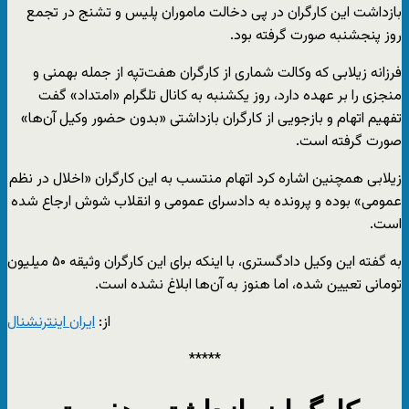
بازداشت این کارگران در پی دخالت ماموران پلیس و تشنج در تجمع
روز پنجشنبه صورت گرفته بود.
فرزانه زیلابی که وکالت شماری از کارگران هفت‌تپه از جمله بهمنی و
منجزی را بر عهده دارد، روز یکشنبه به کانال تلگرام «امتداد» گفت
تفهیم اتهام و بازجویی از کارگران بازداشتی «بدون حضور وکیل آن‌ها»
صورت گرفته است.
زیلابی همچنین اشاره کرد اتهام منتسب به این کارگران «اخلال در نظم
عمومی» بوده و پرونده به دادسرای عمومی و انقلاب شوش ارجاع شده
است.
به گفته این وکیل دادگستری،‌ با اینکه برای این کارگران وثیقه ۵۰ میلیون
تومانی تعیین شده،‌ اما هنوز به آن‌ها ابلاغ نشده است.
از:
ایران اینترنشنال
*****