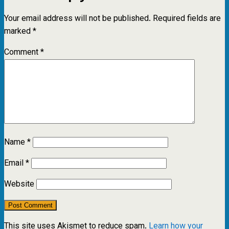
Your email address will not be published.
Required fields are
marked
*
Comment
*
Name
*
Email
*
Website
This site uses Akismet to reduce spam.
Learn how your