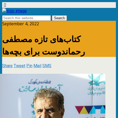
September 4, 2022
کتاب‌های تازه مصطفی
رحماندوست برای بچه‌ها
Share
Tweet
Pin
Mail
SMS