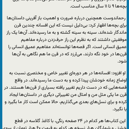
بچه‌ها ۹ تا ۱۱ سال مناسب است.
رحماندوست همچنین درباره ضرورت و اهمیت باز آفرینی داستان‌ها
برای بچه‌ها اظهار کرد: بی‌دلیل نیست که این افسانه چندین قرن
ماندگار شده‌اند، سینه به سینه گشته‌ و به ما رسیده‌اند. آن‌ها یک راز
موفقیتی داشتند که به نظرم این راز حرف‌زدن درباره مفاهیم
عمیق انسانی است. اگر قصه‌ها توانسته‌اند مفاهیم عمیق انسانی را
قرن‌ها در خود نگه دارند، می‌ارزد که در قرن ما هم نگاهی به آن‌ها
شود.
او افزود: افسانه‌ها در هر دوره‌ای تغییر خاص و مختصری نسبت به
اوضاع زمانه خودشان پیدا کرده‌ و به دست ما رسیده‌اند، در واقع
قصه‌هایی که در دست داریم تغییر یافته بسیاری از قرن‌ها هستند. در
قرن ما یکی مثل من و امثال من تغییراتی دیگری در داستان‌ها ایجاد
کرده و برای نسل‌های بعدی می‌گذاریم، حالا ممکن است کار ما بگیرد و
یا نگیرد.
این کتاب‌ها هر کدام در ۲۴ صفحه رنگی، با کاغذ گلاسه در قطع
خشتی و شمارگان هزار نسخه هر کدام به قیمت ۶۰ هزار تومان از سوی