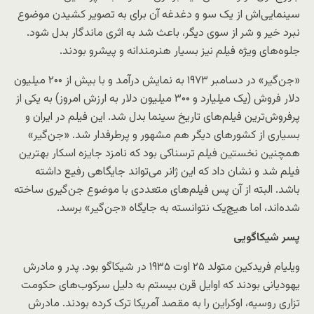
سینمایی‌اش از یک سو و دغدغه آن برای به تصویر کشیدن موضوع
نبرد خیر و شر از سوی دیگر، باعث شد به اثری ماندگار بدل شود.
جلوه‌های ویژه فیلم نیز بسیار هنرمندانه و پیشرو بودند.
«جن‌گیر» در دسامبر ۱۹۷۳ به نمایش درآمد و با بیش از ۲۰۰ میلیون
دلار فروش (یک میلیارد و ۳۰۰ میلیون دلار به ارزش امروز)‌ به یکی از
پرفروش‌ترین فیلم‌‌های تاریخ سینما بدل شد. این فیلم در ایران و
بسیاری از کشورهای دیگر هم مشهور و پرطرفدار شد. «جن‌گیر»
همچنین نخستین فیلم ترسناکی بود که نامزد جایزه اسکار بهترین
فیلم شد و نشان داد که این ژانر می‌تواند جایگاهی رفیع داشته
باشد. البته از آن پس فیلم‌های متعددی با موضوع جن‌گیری ساخته
شده‌اند، اما هیچ‌یک نتوانسته به جایگاه «جن‌گیر» برسد.
پسر شیکاگویی
ویلیام فریدکین متولد ۲۵ اوت ۱۹۳۵ در شیکاگو بود. پدر و مادرش
یهودیانی بودند که اوایل قرن بیستم به دلیل سرکوب‌های حکومت
تزاری روسیه، اوکراین را به مقصد آمریکا ترک کرده بودند. مادرش