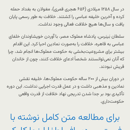
در سال ۱۲۵۸ میلادی (۶۵۶ هجری قمری)، مغولان به بغداد حمله
کرده و آخرین خلیفه عباسی را کشتند. خلافت به طور رسمی پایان
یافت و سال‌ها هیچ خلافت فعالی وجود نداشت.
سلطان بَیبَرس، پادشاه مملوک مصر، با آوردن خویشاوندان خلفای
عباسی به قاهره، خلافت را به‌صورت نمادین احیا کرد. این اقدام
بیشتر برای مشروعیت‌بخشی به حکومت مملوک‌ها انجام شد، چرا
که آنان نمی‌توانستند شخصاً ادعای خلافت کنند، چون از خاندان
قریش نبودند.
در دوران بیش از ۲۰۰ ساله حکومت مملوک‌ها، خلیفه نقشی
نمادین و مذهبی داشت و در عمل قدرت اجرایی نداشت. این دوره
تأکیدی بود بر جدا شدن تدریجی نهاد خلافت از قدرت واقعی
حکومت‌داری.
برای مطالعه متن کامل نوشته با