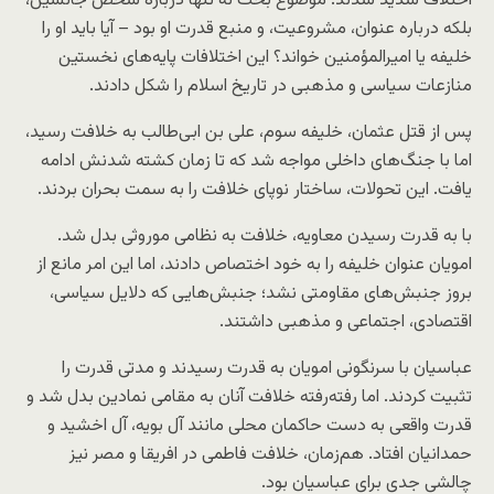
اختلاف شدید شدند. موضوع بحث نه تنها درباره شخص جانشین،
بلکه درباره عنوان، مشروعیت، و منبع قدرت او بود – آیا باید او را
خلیفه یا امیرالمؤمنین خواند؟ این اختلافات پایه‌های نخستین
منازعات سیاسی و مذهبی در تاریخ اسلام را شکل دادند.
پس از قتل عثمان، خلیفه سوم، علی بن ابی‌طالب به خلافت رسید،
اما با جنگ‌های داخلی مواجه شد که تا زمان کشته شدنش ادامه
یافت. این تحولات، ساختار نوپای خلافت را به سمت بحران بردند.
با به قدرت رسیدن معاویه، خلافت به نظامی موروثی بدل شد.
امویان عنوان خلیفه را به خود اختصاص دادند، اما این امر مانع از
بروز جنبش‌های مقاومتی نشد؛ جنبش‌هایی که دلایل سیاسی،
اقتصادی، اجتماعی و مذهبی داشتند.
عباسیان با سرنگونی امویان به قدرت رسیدند و مدتی قدرت را
تثبیت کردند. اما رفته‌رفته خلافت آنان به مقامی نمادین بدل شد و
قدرت واقعی به دست حاکمان محلی مانند آل بویه، آل اخشید و
حمدانیان افتاد. هم‌زمان، خلافت فاطمی در افریقا و مصر نیز
چالشی جدی برای عباسیان بود.