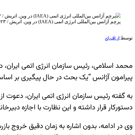
پرچم آژانس بین‌المللی انرژی اتمی (IAEA) در وین. اتریش / ۲۳ ژوئن ۲۰۲۵ AP – Michael Gruber
ار.اف.ای
توسط:
محمد اسلامی، رئیس سازمان انرژی اتمی ایران، در
پیرامون آژانس “یک بحث در حال پیگیری بر ا
به گفته رئیس سازمان انرژی اتمی ایران، دعوت از
دستورکار قرار داشته و این نظارت با اجازه دبیر
وی در ادامه، بدون اشاره به زمان دقیق خروج بازرس