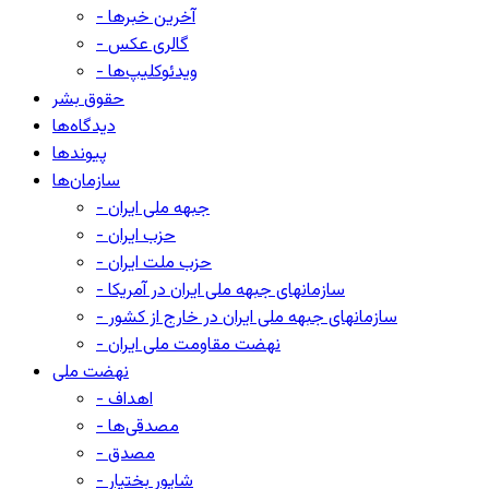
- آخرین خبرها
- گالری عکس
- ویدئوکلیپ‌ها
حقوق بشر
دیدگاه‌ها
پیوندها
سازمان‌ها
- جبهه ملی ایران
- حزب ایران
- حزب ملت ایران
- سازمانهای جبهه ملی ایران در آمریکا
- سازمانهای جبهه ملی ایران در خارج از کشور
- نهضت مقاومت ملی ایران
نهضت ملی
- اهداف
- مصدقی‌ها
- مصدق
- شاپور بختیار