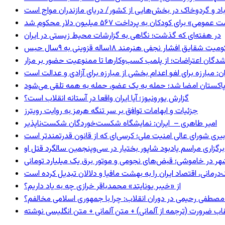
اد و گردوخاک در بخش‌هایی از کشور/ دریای مازندران مواج است
 برای کودکان به پرداخت ۵۶۷ میلیون دلار محکوم شد
در هفته‌ای که گذشت؛ نگاهی به گزارشات محیط زیستی در ایران
 شقایق افشار نجفی هنرمند ۱۸ساله قزوینی به ۹سال حبس
شدگان اعتراضات؛ از پلمب کسب‌وکارها تا ممنوعیت حضور بر مزار
: مبارزه برای لغو اعدام بخشی از مبارزه برای آزادی و عدالت است
و پاکستان امضا شد؛ حمله به یک عضو، حمله به همه تلقی می‌شود
گزارش یورونیوز؛ آیا ایران واقعا در آستانه انقلاب است؟
جزئیات و ابهامات توافق بر سر تنگه هرمز به روایت رویترز
امیر طاهری – ایران: نمایشگاه شکست‌خوردگان شکست‌ناپذیر
بیری شورای عالی امنیت ملی؛ کرسی‌ای که از قانون قدرتمندتر است
برگزاری مراسم یادبود شاپور بختیار در سی‌وپنجمین سالگرد قتل او
هر در خاموشی؛ قبض‌های نجومی و موتور برق یک میلیارد تومانی
رمانی، اقتصاد ایران را به بهشت مافیا و دلالان تبدیل کرده است
از «خیبر یونایتد» محمدباقر خرازی چه به یاد داریم؟
صطفی رحیمی در دوران انقلاب: چرا با جمهوری اسلامی مخالفم؟
اب ضرورت (ترجمه از آلمانی) + متن آلمانی + متن انگلیسی نوشته