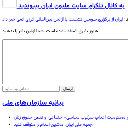
به کانال تلگرام سایت ملیون ایران بپیوندید
ایران از برگزاری سومین نشست با آژانس بین‌المللی انرژی اتمی خبر داد
ا:
هنوز نظری اضافه نشده است. شما اولین نظر را بدهید.
بیانیه سازمان‌های ملی
– در محکومیت اعدام، سرکوب سیاسی–اجتماعی، و نقض حقوق زنان
جبهه ملی ایران: ماشین اعدام را متوقف کنید!