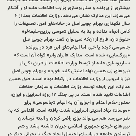
اعدام شد. مدارکی به دست «ایران‌وایر» رسیده است که جزییات
بیشتری از پرونده و سناریوسازی وزارت اطلاعات علیه او را آشکار
می‌سازد. این مدارک نشان می‌دهد، وزارت اطلاعات بعد از ۲
سال نگهداری بهرام چوبی‌اصل در خانه‌های امن، تحقیقات را
کامل انجام نداده و بنا به تحلیل «موسی برزین‌خلیفه‌لو»
حقوق‌دان، فارغ از آن‌که نمی‌توان گفت بهرام چوبی‌اصل
جاسوسی کرده یا خیر، اما اتهام‌های این فرد در پرونده
«بزرگنمایی» شده است. مدارک «ایران‌وایر» گواه آن است که
سناریوسازی علیه او توسط وزارت اطلاعات از طریق یکی از
نیروهای زن همین نهاد امنیتی کلید خورده و بهرام چوبی‌اصل
نیز با نیرویی از وزارت اطلاعات در ارتباط بوده است. طبق همین
مدارک، این رابطه توسط وزارت اطلاعات و سازمان حفاظت
اطلاعات تایید شده است. در پی جنگ ۱۲ روزه اسراییل و ایران،
صدور حکم اعدام و اجرای آن به اتهام «جاسوسی» برای
«موساد» نهاد امنیتی اسراییل، شدت یافته است. اقدامی که به
نظر می‌رسد هم می‌تواند برای راضی کردن و البته ترساندن
نیروهای خودی جمهوری اسلامی جریان داشته باشد و هم
ترساندن جامعه در راستای احتمال ایجاد جنگ یا بحرانی دیگر در