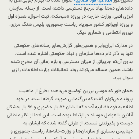
همین‌طور
اطلاعیه قوه قضاییه
عنوان شده که بهرام‌ چوبی‌اصل به
داده‌‌های ده‌ها نهاد مرجع دسترسی داشته است. از جمله سازمان
انرژی اتمی،‌ وزارت خارجه در پروژه «میخک»، ثبت احوال، همراه اول
و پروژه اوپراتور کشور سوریه، ریاست جمهوری، پلیس هنگ مرزی،
نیروی انتظامی و شماری دیگر.
در مدارک ایران‌وایر و همین‌طور گزارش‌های رسانه‌‌های حکومتی
تنها به ذکر نام ده‌ها سازمان و نهاد حکومتی اشاره شده است،
بدون آن‌که جزییاتی از میزان دسترسی و بازه زمانی آن مطرح شده
باشد. همین مساله می‌تواند روند تحقیقات وزارت اطلاعات را زیر
سوال ببرد.
همان‌طور که موسی برزین توضیح می‌دهد: «فارغ از ماهیت
پرونده می‌توان گفت که بزرگنمایی صورت گرفته است. در خود
اطلاعیه قوه قضاییه آمده که ایشان ۵۶ بار حضوری و ۹۵ بار به‌شکل
آنلاین با عوامل موساد در ارتباط بوده است. این ادعا از نظر منطقی
درست و پذیرفتنی نیست. از طرفی گفته شده که ایشان به
دیتابیس بسیاری از سازمان‌ها و وزارت‌خانه‌ها، ریاست جمهوری و