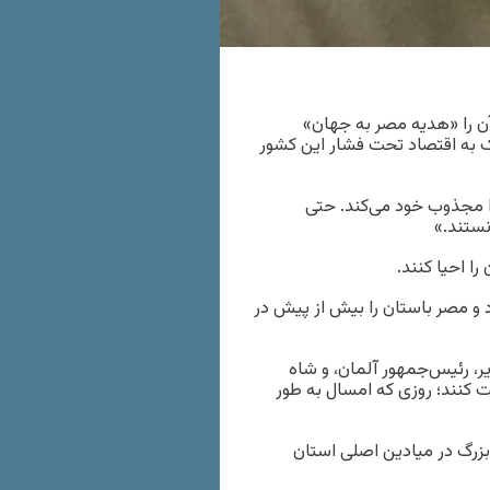
 را «هدیه مصر به جهان»
 به اقتصاد تحت فشار این کشور
ا مجذوب خود می‌کند. حتی
انستند.»
را احیا کنند.
 و مصر باستان را بیش از پیش در
اشتاین‌مایر، رئیس‌جمهور آلمان، و شاه
ک، در مراسم افتتاح موزه در روز اول نوامبر ۲۰۲۵ شرکت کنند؛ روزی که امسال به طور
زرگ در میادین اصلی استان