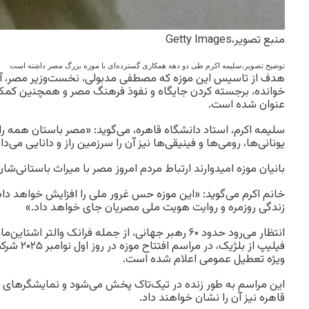
منبع تصویر،
Getty Images
توضیح تصویر،
سلیمه اکرم طی دو دهه همکاری گسترده‌ای با موزه بزرگ مصر داشته است
هدف از تاسیس این موزه که مصطفی مدبولی، نخست‌وزیر مصر، آن
خوانده، برجسته کردن جایگاه و نفوذ فرهنگ مصر و همچنین کمک
عنوان شده است.
سلیمه اکرم، استاد دانشگاه قاهره، می‌گوید: «مصر باستان همه ر
یونانی‌ها، رومی‌ها و فینیقی‌ها نیز آن را سرزمین راز و دانایی می‌د
بانیان موزه امیدوارند ارتباط مردم امروز مصر با میراث‌ باستانی‌شان 
خانم اکرم می‌گوید: «این موزه حس غرور ملی را افزایش خواهد داد
زندگی روزمره و روایت هویت ملی مصریان جای خواهد داد.»
انتظار می‌رود حدود ۶۰ رهبر جهانی، از جمله فرانک والتر 
فیلیپ از بلژی
ویژه تعطیل عمومی اعلام شده است.
این مراسم به طور زنده در تیک‌تاک پخش می‌شود و نمایشگرهای ب
قاهره نیز آن را نشان خواهند داد.