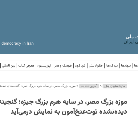
 ملی
ایران
d
democracy
in
Iran
‌ها
پیوندها
دیدگاه‌ها
حقوق بشر
گوناگون
فرهنگ و هنر
اپوزیسیون
معرفی کتاب
بین المللی
سایت ملیون ایران
آخرین مطالب
>
> موزه بزرگ مصر، در سایه هرم بزرگ جیزه؛ گنجینه‌های دیده‌نش
موزه بزرگ مصر، در سایه هرم بزرگ جیزه؛ گنجینه
دیده‌نشده توت‌عنخ‌آمون به نمایش درمی‌آید