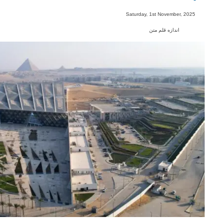
-
Saturday, 1st November, 2025
اندازه قلم متن