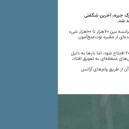
زرگ جیزه، آخرین شگفتی
د شد.
در فضایی به وسعت حدود ۵۰۰ هزار متر مربع ، دو برابر موزه لوور فرانسه بین ۷۰هزار تا ۱۰۰هزار شیء
‌ای از مقبره توت‌عنخ‌آمون
پروژه ساخت این موزه در سال ۲۰۰۲ اعلام شد و قرار بود در سال ۲۰۱۲ افتتاح شود، اما بارها به دلیل
بزرگی از آن از طریق وام‌های آژانس