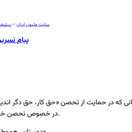
سایت ملیون ایران
پیشخو
>
پیام نسرین
 که در حمایت از تحصن «حق کار، حق دگر اندیشان»
در خصوص تحصن خود و حمایت‌هایی که در این ارتباط شده می‌پردازد.
دوستان، هموطنان و همراهان تحصن «حق کار، حق دگراندیشان»