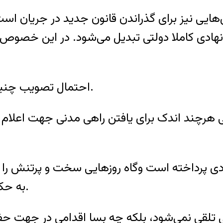
به نهادی کاملا دولتی تبدیل می‌شود. در این خصوص
احتمال تصویب چنین قانونی نگرانی‌های زیادی را به وجود آورده است.
به حکم محرومیت از حرفهٔ وکالت یک وکیل بوده است.
لقی نمی‌شود، بلکه چه بسا اقدامی در جهت حفا