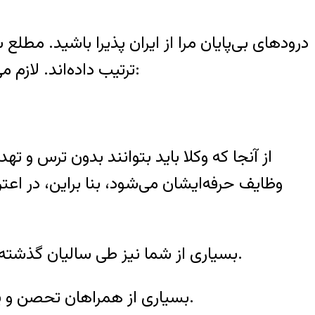
درودهای بی‌پایان مرا از ایران پذیرا باشید. مط
ترتیب داده‌اند. لازم می‌دانم ضمن سپاس از تک تک افرادی که برای این کارزار تلاش می‌کنند، مراتب زیر را به اطلاع برسانم:
وظایف حرفه‌ایشان می‌شود، بنا براین، در اع
۳- بسیاری از شما نیز طی سالیان گذشته و در سال‌هایی که در وطن خود زندگی می‌کردید، طعم تلخ چنین محرومیت‌هایی را چشیده‌اید.
بسیاری از همراهان تحصن و یا رهگذرانی که دقایقی تحصن را همراهی کرده‌اند، اذعان می‌دارند که شعار تحصن، شعار آن هاست.