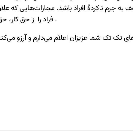
به جرم ناکردهٔ افراد باشد. مجازات‌هایی که علا
افراد را از حق کار، حق تحصیل و دیگر حقوق شهروندی محروم می‌کند.
ای تک تک شما عزیزان اعلام می‌دارم و آرزو می‌کن