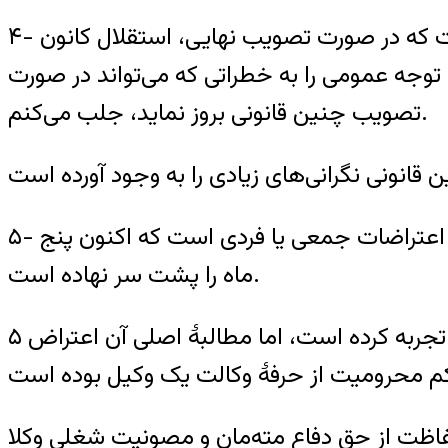
۴- در کنار همهٔ تضییقات و فشار‌ها به وکلا، تلاش‌هایی نیز برای گذراندن قانون جدید در جریان است که در صورت تصویب نهایی، استقلال کانون
 توجه عمومی را به خطراتی که می‌تواند در صورت
تصویب چنین قانونی بروز نماید، جلب می‌کنم.
۵- نتیجهٔ این تحصن هرچه باشد، دست کم تلاشی هرچند اندک برای یافتن راهی مدنی جهت اعلام اعتراضات جمعی یا فردی است که اکنون پنج
ماه را پشت سر نهاده است.
۵ ماهی که روزهای متوالی به طرح مطالبات متعددی پرداخته است و‌گاه روزهایی سخت و پرتنش را تجربه کرده است، اما مطالبهٔ اصلی آن اعتراض
ظت از حق دفاع مته‌مان و مصونیت شغلی وکلا