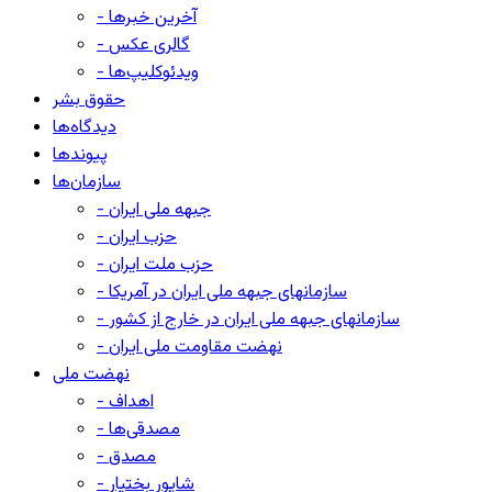
- آخرین خبرها
- گالری عکس
- ویدئوکلیپ‌ها
حقوق بشر
دیدگاه‌ها
پیوندها
سازمان‌ها
- جبهه ملی ایران
- حزب ایران
- حزب ملت ایران
- سازمانهای جبهه ملی ایران در آمریکا
- سازمانهای جبهه ملی ایران در خارج از کشور
- نهضت مقاومت ملی ایران
نهضت ملی
- اهداف
- مصدقی‌ها
- مصدق
- شاپور بختیار