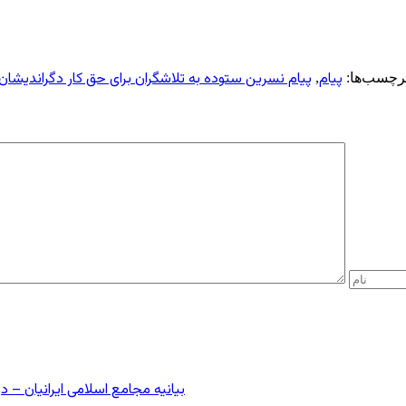
پیام
پیام نسرین ستوده به تلاشگران برای حق کار دگراندیشان
رچسب‌ها:
,
بیانیه مجامع اسلامی ایرانیان 