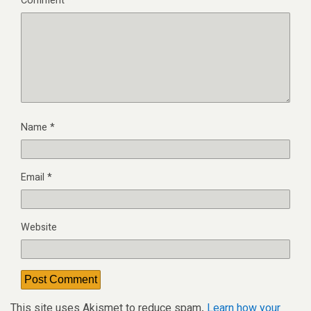
Comment
*
Name
*
Email
*
Website
This site uses Akismet to reduce spam.
Learn how your