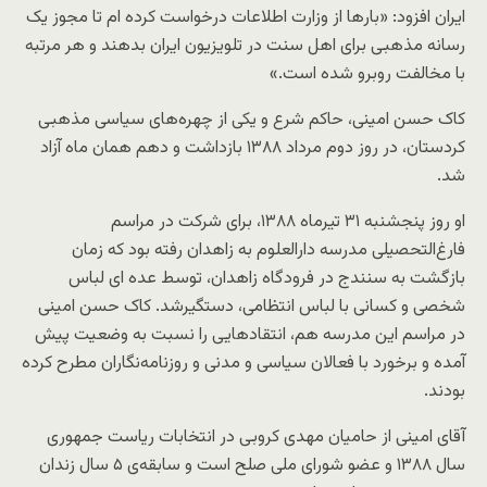
ایران افزود: «بارها از وزارت اطلاعات درخواست کرده ام تا مجوز یک
رسانه مذهبی برای اهل سنت در تلویزیون ایران بدهند و هر مرتبه
با مخالفت روبرو شده است.»
کاک حسن امینی، حاکم شرع و یکی از چهره‌های سیاسی مذهبی
کردستان، در روز دوم مرداد ۱۳۸۸ بازداشت و دهم همان ماه آزاد
شد.
او روز پنجشنبه ۳۱ تیرماه ۱۳۸۸، برای شرکت در مراسم
فارغ‌التحصیلی مدرسه دارالعلوم به زاهدان رفته بود که زمان
بازگشت به سنندج در فرودگاه زاهدان، توسط عده ای لباس
شخصی و کسانی با لباس انتظامی، دستگیرشد. کاک حسن امینی
در مراسم این مدرسه هم، انتقادهایی را نسبت به وضعیت پیش
آمده و برخورد با فعالان سیاسی و مدنی و روزنامه‌نگاران مطرح کرده
بودند.
آقای امینی از حامیان مهدی کروبی در انتخابات ریاست جمهوری
سال ۱۳۸۸ و عضو شورای ملی صلح است و سابقه‌ی ۵ سال زندان