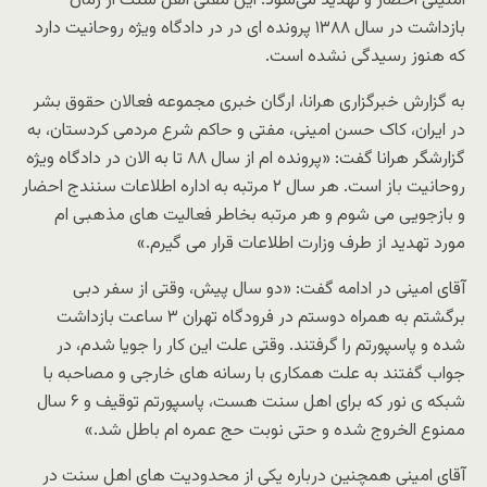
امنیتی احضار و تهدید می‌شود. این مفتی اهل سنت از زمان
بازداشت در سال ۱۳۸۸ پرونده ای در در دادگاه ویژه روحانیت دارد
که هنوز رسیدگی نشده است.
به گزارش خبرگزاری هرانا، ارگان خبری مجموعه فعالان حقوق بشر
در ایران، کاک حسن امینی، مفتی و حاکم شرع مردمی کردستان، به
گزارشگر هرانا گفت: «پرونده ام از سال ۸۸ تا به الان در دادگاه ویژه
روحانیت باز است. هر سال ۲ مرتبه به اداره اطلاعات سنندج احضار
و بازجویی می شوم و هر مرتبه بخاطر فعالیت های مذهبی ام
مورد تهدید از طرف وزارت اطلاعات قرار می گیرم.»
آقای امینی در ادامه گفت: «دو سال پیش، وقتی از سفر دبی
برگشتم به همراه دوستم در فرودگاه تهران ۳ ساعت بازداشت
شده و پاسپورتم را گرفتند. وقتی علت این کار را جویا شدم، در
جواب گفتند به علت همکاری با رسانه های خارجی و مصاحبه با
شبکه ی نور که برای اهل سنت هست، پاسپورتم توقیف و ۶ سال
ممنوع الخروج شده و حتی نوبت حج عمره ام باطل شد.»
آقای امینی همچنین درباره یکی از محدودیت های اهل سنت در