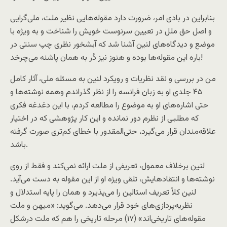
بنابراين در بادی امر، ضرورت دارد مقوله‌هايی نظیر ملت، ملی‌گرايی
و اصل حق ملل در تعیین سرنوست خویش را شناخت و به ‌ویژه با
موضع و دیدگاه‌های لنین آشنا شد که آبشخور نظری چپ سنتی در
باره این مقوله‌ها بوده و هنوز نیز دُر به همان پاشنه می‌چرخد!
من در بررسی و نقد نظریات و رویکرد لنین به مسئله ملی، آثار کامل
۴۵ جلدی او به زبان فرانسه را از نظر گذراندم وهمه نوشته‌ها و
حتی اشاره‌های او به موضوع را مطالعه کردم، با این دغدغه فکری
که مطلبی از نظرم دور نمانده و این کار پژوهشی که در اختیار
علاقه‌مندان قرار می‌گیرد، حتی‌المقدور با خطای کم‌تری صورت گرفته
باشد.
لنين برخلاف معمول، تعريفی از ملت ارائه نمی‌کند و فقط از روی
نوشته‌‌ها و انتقادهايش، تلقی ويژه او از اين مقوله به دست می‌آيد.
لنین کلاً تعريف استالين را می‌پذیرد و همان را پايه استدلال و
نظریه‌پردازی‌های خود قرار می‌دهد. می‌گويد: «ميهن و ملت
مقوله‌های تاريخی‌اند» (۱۷) مرحله تاريخی را هم که ملت درشکل