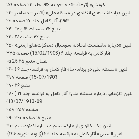
خويش» (تزها). ژانويه -فوريه ۱۹۱۶ جلد ۲۲ صفحه ۱۵۹
۲۲- لنین «يادداشت‌های انتقادی در مسئله ملی» (اکتبر – دسامبر
۱۹۱۳)، آثار کامل جلد ۲۰ صفحه ۲۵
۲۳- منبع ۲۲ صفحات ۱۶ و ۱۷
۲۴- منبع ۲۲ صفحه ۱۷
۲۵- لنین «درباره مانيفست اتحاديه سوسيال دموکرات‌های ارمنی»
آثار کامل به فرانسه جلد ۶ (15/02/1903) صفحه ۳۳۵
-a 25 همان منبع ۲۵
۲۶- لنین «مسئله ملی در برنامه ما» آثار کامل به فرانسه جلد ۶ (
15/07/1903) صفحه ۴۷۷
۲۷- منبع ۲۶
۲۸- لنین «تزهايی درباره مسئله ملی» آثار کامل به فرانسه جلد ۱۹ (
09-13/07/1913)
صفحه ۲۵۷-۲۵۸
۲۹- منبع ۱۸ صفحه ۳۹۰
۳۰- لنین «کاريکاتوری از مارکسيسم و درباره اکونوميسم
امپريالسيتی» آثار کامل به فرانسه جلد ۲۳ (ژانويه -فوريه ۱۹۱۶)،