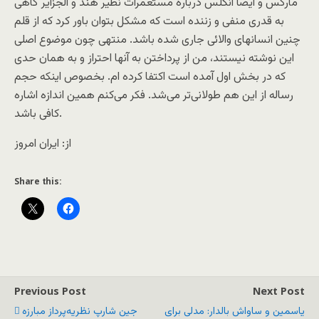
مارکس و ايضاً انگلس درباره مستعمرات نظير هند و الجزاير گاهی
به قدری منفی و زننده است که مشکل بتوان باور کرد که از قلم
چنين انسانهای والائی جاری شده باشد. منتهی چون موضوع اصلی
اين نوشته نيستند، من از پرداختن به آنها احتراز و به همان حدی
که در بخش اول آمده است اکتفا کرده ام. بخصوص اينکه حجم
رساله از اين هم طولانی‌تر می‌شد. فکر می‌کنم همين اندازه اشاره
کافی باشد.
از: ایران امروز
Share this:
Previous Post
Next Post
یاسمین و ساواش بالدار: مدلی برای
جین شارپ نظریه‌پرداز مبارزه