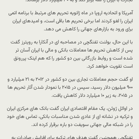
تجارت با ایران را سه برابر کند و به ۳۰ میلیارد دلار برساند.
آمریکا و اتحادیه اروپا در ماه ژانویه تحریم های مرتبط با برنامه اتمی
ایران را لغو کردند اما برخی تحریم ها باقی است، و امیدهای ایران
برای ورود به بازارهای جهانی را کاهش می دهد.
با این حال، بولنت تفنگچی در مصاحبه ای در آنکارا به رویترز گفت
پس از کاهش تحریم ها معاملات بانکی و مالی با ایران آسان تر
شده است و روابط بازرگانی بین دو کشور را که هم اینک پررونق
است تقویت خواهد کرد.
او گفت حجم معاملات تجاری بین دو کشور در ۲۰۱۲ به ۲۱ میلیارد و
۹۰۰ میلیون دلار رسید، سپس در ۲۰۱۵ با نمودار شدن آثار تحریم ها
در ۲۰۱۵، به زیر ۱۰ میلیارد دلار کاهش یافت.
در اوائل ژوئن، یک مقام اقتصادی ایران گفت بانک های مرکزی ایران
و ترکیه در نشانه ای از عادی شدن مناسبات بانکی، تماس های خود
را در شبکه مالی جهانی سویفت دو باره برقرار کرده اند.
تفنگچی همچنین گفت هدف های ترکیه برای افزایش صادرات به