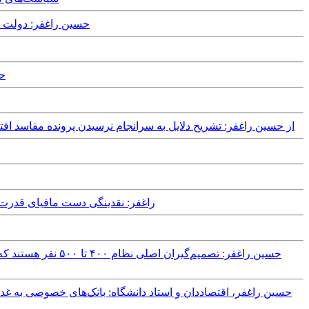
day, 25th January, 2020
19
Wednesday, 16th January, 2019 - از حسین راغفر: تشریح دلایل به سرانجام ن
Friday, 7th September, 2018 - راغفر: نق