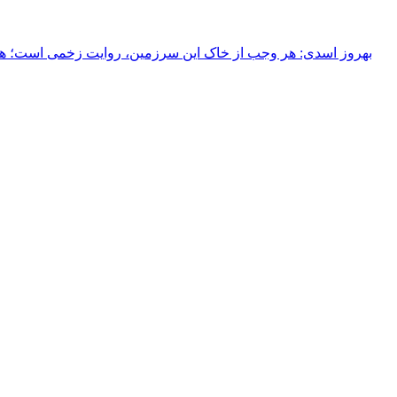
بهروز اسدی: هر وجب از خاک‌ این سرزمین، روایت زخمی است؛ هر خ