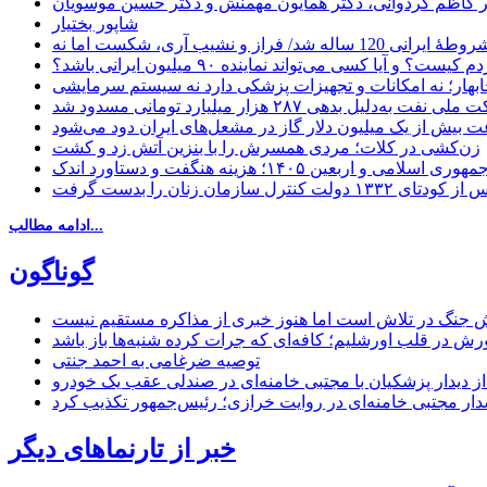
دکتر کاظم کردوانی، دکتر همایون مهمنش و دکتر حسین موسویان
شاپور بختیار
یا کسی می‌تواند نماینده ۹۰ میلیون ایرانی باشد؟
چابهار؛ نه امکانات و تجهیزات پزشکی دارد نه سیستم سرمایشی
دلیل بدهی ۲۸۷ هزار میلیارد تومانی مسدود شد
 بیش از یک میلیون دلار گاز در مشعل‌های ایران دود می‌شود
زن‌کشی در کلات؛ مردی همسرش را با بنزین آتش زد و کشت
مهوری اسلامی و اربعین ۱۴۰۵؛ هزینه هنگفت و دستاورد اندک
ادامه مطالب...
گوناگون
 جنگ در تلاش است اما هنوز خبری از مذاکره مستقیم نیست
ش در قلب اورشلیم؛ کافه‌ای که جرات کرده شنبه‌ها باز باشد
توصیه ضرغامی به احمد جنتی
ل از دیدار پزشکیان با مجتبی خامنه‌ای در صندلی عقب یک خودرو
خبر از تارنماهای دیگر