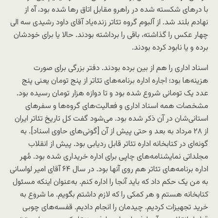
با درهای شکسته شده در راهرو مقابل اتاق رها شده بود، آه از
نهادم بلند شد. از آلبوم گروه تئاتر زنده‌یاد آقای داود رشیدی سه الی
چهار عکس را گذاشته، باقی را برداشته بودند. حالا یا برای خودشان
برده و یا نابود کرده بودند.
اسناد اداری را هم از بین برده بودند. دفتر بزرگی برای صورت
هزینه‌ها بود؛ اجاره اداره برنامه‌های تئاتر از پنج تومان یعنی پنج
عدد یک تومانی شروع شده بود و تا دوازه هزار تومان رسیده بود.
مشخصات همه اسناد اداری و فعالیت‌های گروه‌ها و سفرهای
استانی‌شان در آن ذکر شده بود. می‌شود گفت کل تاریخ تئاتر ایران
از ۲۸ مرداد به بعد و حتی پیش از آن [گونی‌های حاوی اسناد]. به
گونه‌ای در کتابخانه اداره تئاتر قابل ردیابی بود. پیش از انقلاب
مجلداتی نمایشنامه‌های چاپی برای اداره خریداری شده بود. مُهر
اداره برنامه‌های تئاتر هم روی آنها بود. در سال ۶۴ آقای امیر لواسانی
به من یک حکم داد که باید آنجا را اداره کنم. به‌عنوان اینکه مسئول
کتابخانه هستم و هر کمکی را که لازم داشتم بگویم. ما شروع به
خرید تجهیزات کردیم. چیدمان را انجام دادیم. قفسه‌های چوبی