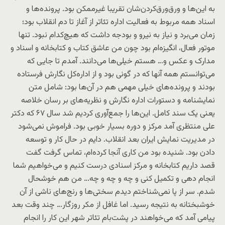
به این‌ها و ورق‌ورق‌کردن‌شان تقریبا غیرممکن بود. پرونده‌ها و
اسناد همه مربوط به فعالیت اداره تئاتر از آغاز تا دم انقلاب بود؛
زمان می‌برد و نیاز به نیرو و بودجه داشت که هیچ‌کدام نبود. تنها
موتور فعال، انگیزه‌ام بود چون من عاشق کتاب و کتابخانه و اسناد و
مدارک و عکس و… هستم خیلی‌ها می‌دانند. آمدم تا جایی که
می‌توانستم همه آنها که در گونی بود و از اداره‌کل نگارش فرستاده
بودند و پرونده‌های خیلی مهمی هم در آن‌ها بود: شامل متن
نمایشنامه و دستورات اداره نگارش و نظریه‌های بر رسان خلاصه
یعنی یک سند کامل. این‌ها را جمع‌آوری کردیم شد سال ۶۷ که دکتر
علی منتظری آمد مرکز و دوره بسیار خوبی بود. فراموش نمی‌شود
در مدیریت نمایش ایران بعد انقلاب. دایم در حال کار و توسعه
دادن بود. شنیده بود من کاری آنجا کرده‌ام، تماس گرفت گفت
قصد داریم کتابخانه و مرکز اسنادی درست کنیم و می‌خواهیم شما
انجام دهی و تکمیل کنی و چه و چه و چه… من هم خوشحال
شدم. سر از پا نمی‌شناختم دیدم سختی‌ها و رنج‌های ناشی از آن
خوشبختانه به نتیجه رسید. اما غافل از مکر روزگار… چند وقت بعد
پیامی آمد که می‌خواهند در پشت‌بام تئاتر شهر این کار را انجام