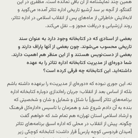
همین چند نمایشنامه از آن باقی نمانده است. مظفری در این
گفتگو، از آنچه بر سد آرشیو تاریخی اداره تئا‌تر آمده؛ می‌گوید و
لابه‌لایش خاطراتی از ماه‌های پس از انقلاب اسلامی در اداره تئا‌تر،
روند ارزشیابی و دریافت مجوز و… نقل می‌کند.
بعضی از اسنادی که در کتابخانه وجود دارد به عنوان سند
تاریخی محسوب می‌شوند. چون بعضی از آنها پاراف دارند و
بعضی از دست‌نویس هستند و از این منظر هم اهمیت دارند.
شما دوره‌ای از مدیریت کتابخانه اداره تئاتر را به عهده
داشته‌اید. این کتابخانه چه فرقی کرده است؟
نه، این جوری نبوده که «دوره‌ای از مدیریت» را برعهده داشته باشم
بلکه از اساس بعد از انقلاب؛ جریان راه‌اندازی دوباره کتابخانه اداره
برنامه‌های تئاتر [اسبق] با شکل و شمایل و شان و شخصیتی که
بنده به آن دادم شروع شد و همزمان با تاسیس «اداره‌کل فرهنگ
و ارشاد اسلامی استان تهران» هم تمام شد که خواهم گفت
چگونه. پیش از انقلاب در محلی که اداره اسبق برنامه‌های تئاتر
[میدان فردوسی کوچه پارس] قرار داشت؛ کتابخانه کوچکی زیر