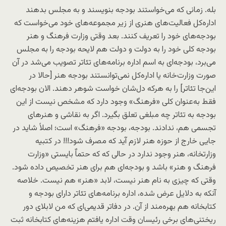
بله. زمانی که می‌خواستند بودجه بنویسند و به مجلس بدهند
اداره‌کل فعالیت‌های هنری از زیر مجموعه‌های خود می‌خواست که
بودجه‌های خود را تعریف کنند. بعد وقتی وزارت فرهنگ و هنر
بودجه کلی خود را به دولت و دولت هم لایحه بودجه را به مجلس
می‌برد، بودجه‌ای به اسم اداره برنامه‌های تئاتر تصویب می‌شد در آن
صورت وزارت‌خانه یا اداره‌کل نمی‌توانستند بودجه هنر [حالا در
این‌جا تئاتر] را به هرکه دل‌شان خواست شوهر دهند. الان بودجه‌ای
فقط به‌عنوان کلی «فرهنگ» وجود دارد که مشخص نیست از این
بودجه به تئاتر چه مبلغی تعلق بگیرد. اگر به نقاشی و هنرهای
تجسمی هم، ندادند. بودجه، بودجه «فرهنگ» است؛ اصلاً شاید در
جایی خارج از حوزه هنر لازم آید که مصرف شود!!! در کتبیه
وزارتخانه، هنر وجود ندارد در حالی که که حتماٌ بایستی «وزارت
فرهنگ و هنر» باشد و بودجه‌ای هم برای هنر تخصیص داده شود.
وقتی که چیزی به نام هنر نیست، لابد «هنر» هم نیست. خلاصه
آنکه به دلایل عرض شده، اداره برنامه‌های تئاتر دارای بودجه و
کتابخانه هم بهره‌مند از آن. در دفاتر قدیمی‌ای که من لابلای دور
ریختنی‌های برخی رئیسان وقت اداره یافتم هزینه‌های کتابخانه ثبت