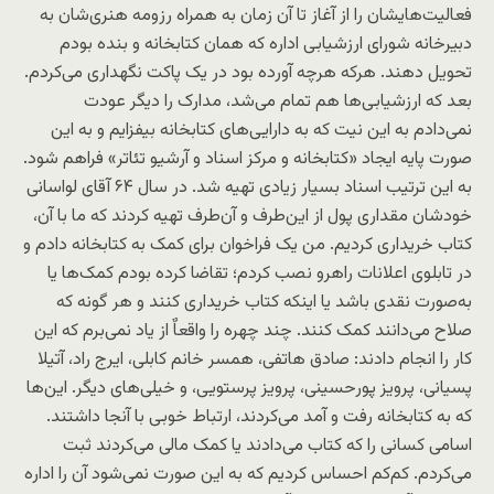
فعالیت‌هایشان را از آغاز تا آن زمان به همراه رزومه هنری‌شان به
دبیرخانه شورای ارزشیابی اداره که همان کتابخانه و بنده بودم
تحویل دهند. هرکه هرچه آورده بود در یک پاکت نگهداری می‌کردم.
بعد که ارزشیابی‌ها هم تمام می‌شد، مدارک را دیگر عودت
نمی‌دادم به این نیت که به دارایی‌های کتابخانه بیفزایم و به این
صورت پایه ایجاد «کتابخانه و مرکز اسناد و آرشیو تئاتر» فراهم شود.
به این ترتیب اسناد بسیار زیادی تهیه شد. در سال ۶۴ آقای لواسانی
خودشان مقداری پول از این‌طرف و آن‌طرف تهیه کردند که ما با آن،
کتاب خریداری کردیم. من یک فراخوان برای کمک به کتابخانه دادم و
در تابلوی اعلانات راهرو نصب کردم؛ تقاضا کرده بودم کمک‌ها یا
به‌صورت نقدی باشد یا اینکه کتاب خریداری کنند و هر گونه که
صلاح می‌دانند کمک کنند. چند چهره را واقعاٌ از یاد نمی‌برم که این
کار را انجام دادند: صادق هاتفی، همسر خانم کابلی، ایرج راد، آتیلا
پسیانی، پرویز پورحسینی، پرویز پرستویی، و خیلی‌های دیگر. این‌ها
که به کتابخانه رفت و آمد می‌کردند، ارتباط خوبی با آنجا داشتند.
اسامی کسانی را که کتاب می‌دادند یا کمک مالی می‌کردند ثبت
می‌کردم. کم‌کم احساس کردیم که به این صورت نمی‌شود آن را اداره