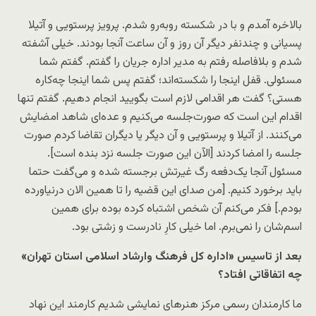
بالاخره آمدم و با در شکسته روبه‌رو شدم. پرویز پرستویی و آتیلا
پسیانی و چندنفر دیگر آن روز و آن ساعت آنجا بودند. خیلی آشفته
شدم و بلافاصله رفتم به مدیر اداره جریان را گفتم. گفتم شما
مسئولی. قفل اینجا را شکسته‌اند؛ گفتم پس شما اینجا چه‌کاره
هستی؟ گفت هر اقدامی لازم است بگویید انجام دهیم. گفتم تنها
اقدام این است که صورت‌جلسه می‌کنیم و عده‌ای شاهد امضایش
می‌کنند. از آتیلا و پرستویی و آن دیگر یا دیگران تقاضا کردم صورت
جلسه را امضا کردند [الآن این صورت جلسه نزد بنده است].
مسئول آنجا یک‌دفعه رگ غیرتش برجسته شده و می‌گفت حتما
باید برخورد کنیم. [من صدای این قضیه را تا همین الان درنیاورده
بودم.] فکر می‌کنم آن شخص اشتباه کرده بوده برای همین
اسم‌شان را نمی‌برم. اما خیلی کارِ نادرست و زشتی بود.
بعد از تاسیس «اداره کل فرهنگ وارشاد اسلامی استان تهران»
چه اتفاقاتی افتاد؟
ما کارمندان رسمی مرکز هنرهای نمایشی شدیم کارمند این نهاد