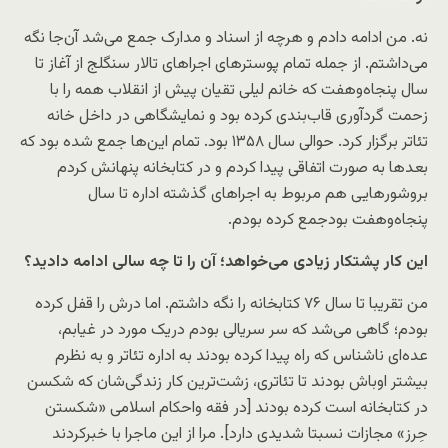
نه. من ادامه دادم و هرچه از اسناد و مدارک جمع می‌شد آن‌جا نگه
می‌داشتم. از جمله تمام پوسترهای اجراهای تالار سنگلج از آغاز تا
سال پنجاه‌وهفت که خانم لیلی تقیان پیش از انقلاب همه را با
زحمت گردآوری قاب‌بندی کرده بود و نمایشگاهی در داخل خانه
تئاتر برگزار کرد. حوالی سال ۱۳۵۸ بود. تمام این‌ها جمع شده بود که
بعدها به صورت اتفاقی پیدا کردم و در کتابخانه پنهانش کردم
بروشورهایی هم مربوط به اجراهای گذشته اداره تا سال
پنجاه‌وهفت بودجمع کرده بودم.
این کار پشتکار زیادی می‌خواهد؛ آن را تا چه سالی ادامه دادید؟
من تقریبا تا سال ۷۶ کتابخانه را نگه داشتم. اما درش را قفل کرده
بودم؛ گاهی می‌شد که سر سریالی بودم دریک مورد در غیابم،
عده‌ای ناشناس که راه پیدا کرده بودند به اداره تئاتر و به نظرم
بیشتر اوباش بودند تا تئاتری، زشت‌ترین کار زندگی‌شان که شکسن
در کتابخانه است کرده بودند [در فقه واحکام اسلامی «شکستن
حِرز» مجازات نسبتا شدیدی دارد]. مرا از این ماجرا با خبرکردند