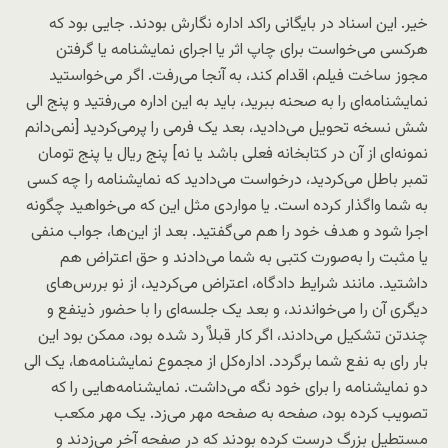
خیر. این اسناد در بایگانی راکد اداره نگارش بودند. جایی بود که
هرکسی می‌خواست برای چاپ اثر یا اجرای نمایشنامه یا گرفتن
مجوز ساخت فیلم، اقدام کند، به آنجا می‌رفت. اگر می‌خواستید
نمایشنامه‌ای را به صحنه ببرید، باید به این اداره می‌رفتید و پنج الی
شش نسخه تحویل می‌دادید، بعد یک فرمی را پرمی‌کردید [نمی‌دانم
نمونه‌ای از آن در کتابخانه فعلی باشد یا نه] پنج ریال یا پنج تومان
تمبر باطل می‌کردید، درخواست می‌دادید که نمایشنامه را چه کسی
به شما واگذار کرده است. یا مواردی مثل این که می‌خواهید چگونه
اجرا شود و هدف خود را هم می‌گفتید. بعد از این‌ها، جواب منفی
یا مثبت را به‌صورت کتبی به شما می‌دادند و حق اعتراض هم
داشتید. مانند شرایط دادگاه، اعتراض می‌کردید، از نو بررس‌های
دیگری آن را می‌خواندند، و بعد یک جلسه‌ای را با حضور ذینفع و
چندتن تشکیل می‌دادند، اگر کار قبلاٌ رد شده بود، ممکن بود این
بار رای به نفع شما برگردد. اداره‌کل از مجموع نمایشنامه‌ها، یک الی
دو نمایشنامه را برای خود نگه می‌داشت. نمایشنامه‌هایی را که
تصویب کرده بود، صفحه به صفحه مهر می‌زد. یک مهر مکعب
مستطیل بزرگ درست کرده بودند که در صفحه آخر می‌زدند و