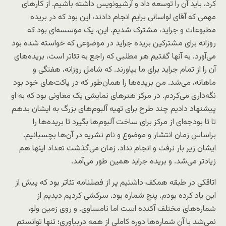
کرد، باید آن را توسعه داد و آرشیونویس داشته باشیم. از کارهای
مهمی که آقای لواسانی برایم انجام دادند، این بود که در بریده
مطبوعات و جراید، مشترک شدیم. این، یک موسسه‌ای بود که
روزانه برای مشترکین بریده جراید در موضوعی که خواسته شده بود
می‌آورد. به آنها گفتیم هر مطلبی که راجع به تئاتر است، بریده‌های
آن را از تمام جراید برای ما بیاورند. که شامل روزانه، هفتگی و
ماهانه، می‌شد. من بریده‌ها را همان‌طور که در پاکت‌های خود بود
نگه‌داری می‌کردم. در مرکز هنرهای نمایشی یک معاونی بود که به او
پیشنهاد دادیم چند طرح برای تهیه آلبوم‌های بزرگ به ایشان بدهم
تا تا بودجه‌ای از مرکز برای ساخت آلبوم‌ها بگیرد تا بریده‌ها را
براساس زمان انتشار و موضوع و نام نشریه در آن‌ها بچسبانیم.
ایشان زیر بار نرفت و انجام نداد. زمان می‌گذشت تعداد اینها هم
زیادتر می‌شد. و بریده جراید همین طور می‌آمد.
اتاقکی در طبقه همکف داشتیم پر از فصلنامه تئاتر بود که پیش از
این یاد کرده بودم. پنج شماره بود. سرکشی کردیم دیدیم از
شماره‌های مختلف آکنده است اما نامساوی. و روی زمین ولو،
نمی‌شد با آن شماره‌ها دوره کاملی از همه دربیاوری؛ تنها توانستم