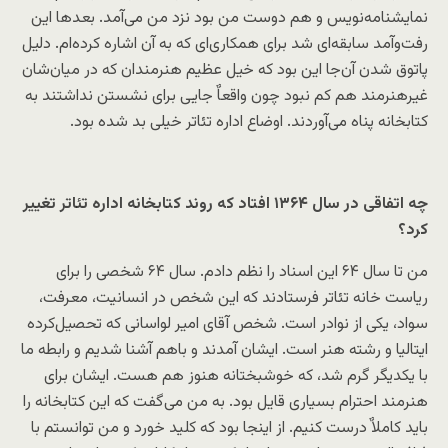
نمایشنامه‌نویس و هم دوست من بود نزد من می‌آمد. بعدها این
رفت‌وآمد سابقه‌ای شد برای همکاری‌ای که به آن اشاره کرده‌ام. دلیل
پاتوق شدن آن‌جا این بود که خیل عظیم هنرمندان که در میان‌شان
غیرهنرمند هم کم نبود چون واقعاٌ جایی برای نشستن نداشتند به
کتابخانه پناه می‌آوردند. اوضاع اداره تئاتر خیلی بد شده بود.
چه اتفاقی در سال ۱۳۶۴ افتاد که روند کتابخانه اداره تئاتر تغییر
کرد؟
من تا سال ۶۴ این اسناد را نظم دادم. سال ۶۴ شخصی را برای
ریاست خانه تئاتر فرستادند که این شخص در انسانیت، معرفت،
سواد، یکی از نوادر است. شخص آقای امیر لواسانی که تحصیل‌کرده
ایتالیا و رشته هنر است. ایشان آمدند و باهم آشنا شدیم و رابطه ما
با یکدیگر گرم شد، که خوشبختانه هنوز هم هست. ایشان برای
هنرمند احترام بسیاری قایل بود. به من می‌گفت که این کتابخانه را
باید کاملاٌ درست کنیم. از اینجا بود که کلید خورد و من توانستم با