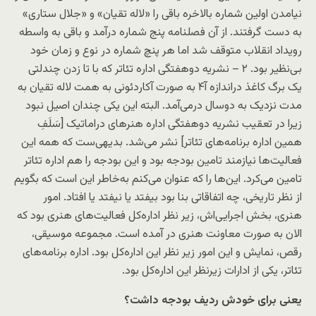
نیامدن اولین شماره بالاخره باقی را «لاله تقیان» و «جلال ستاری»
به دست گرفتند. از آن فصلنامه پنج شماره درآمد و باقی به واسطه
رویداد انقلاب متوقف شد اما هر پنچ شماره در نوع و زمان خود
بی‌نظیر بود. ۲ – نشریه دوهفتگی اداره تئاتر که با تا زدن چندلتی
یک برگ کاغذ دراندازه آ۴ به صورت آکاردئونی به همت لاله تقیان به
مدت نزدیک به دوسال درمی‌آمد. البته این یکی چندان اصیل نبود
زیرا در تعقیب نشریه دوهفتگی اداره هنرهای دراماتیک [سَلَفِ
همین اداره برنامه‌های تئاتر] نشر می‌شد. بدیهی‌ست که همه این
فعالیت‌ها نیازمند تامین بودجه بود و این بودجه را هم اداره تئاتر
تامین می‌کرد. این‌ها را که عنوان می‌کنم به‌خاطر این است که بگویم
از نظر تاریخی، چه اتفاقاتی بنا بود بیفتد یا نیفتد یا افتاد. امور
هنری، بخش اجرایی‌اش، زیر نظر اداره‌کل فعالیت‌های هنری بود که
الان به صورت معاونت هنری در آمده است. مجموعه موسیقی،
رقص، نمایش و این امور زیر نظر این اداره‌کل بود. اداره برنامه‌های
تئاتر، یکی از ادارات زیرنظر این اداره‌کل بود.
یعنی برای خودش ردیف بودجه داشت؟