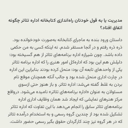
مدیریت یا به قول خودتان راه‌اندازی کتابخانه اداره تئاتر چگونه
اتفاق افتاد؟
داستان ورود بنده به ماجرای کتابخانه به‌صورت خودخوانده بود.
ذره ذره رفتم و در آنجا مستقر شدم. نه اینکه کسی به من حکمی
داده باشد. چون شیرازه اداره برنامه‌های تئاتر از هم گسیخته بود؛
دلیلش هم این بود که اداره‌کل امور هنری را که اداره برنامه تئاتر
یکی از واحدهای تابعه آن بود؛ منحل کرده بودند بنابراین این اداره
در چارت اداری منحل شده بود و جالب آنکه همچنان موقع نام
بردن به غلط گفته می‌شد: اداره تئاتر. و باز هنوز حتی ازسوی
مسئولان به عنوان «اداره برنامه‌های تئاتر» نامیده می‌شود. درواقع
مرکز هنرهای نمایشی که ایجاد شد همان وظایف اداری اداره
برنامه‌های تئاتر سابق را انجام می‌دهد با این تفاوت که اداره تئاتر
تشکیل شده بود از چندین گروه رسمی و به استخدام درآمده تئاتر
که در هر گروه نیز چند کارگردان حقوق بگیر رسمی حضور داشت.