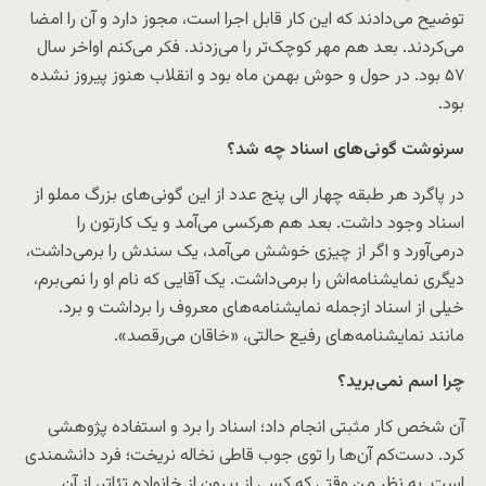
توضیح می‌دادند که این کار قابل اجرا است، مجوز دارد و آن را امضا
می‌کردند. بعد هم مهر کوچک‌تر را می‌زدند. فکر می‌کنم اواخر سال
۵۷ بود. در حول و حوش بهمن ماه بود و انقلاب هنوز پیروز نشده
بود.
سرنوشت گونی‌های اسناد چه شد؟
در پاگرد هر طبقه چهار الی پنج عدد از این گونی‌های بزرگ مملو از
اسناد وجود داشت. بعد هم هرکسی می‌آمد و یک کارتون را
درمی‌آورد و اگر از چیزی خوشش می‌آمد، یک سندش را برمی‌داشت،
دیگری نمایشنامه‌اش را برمی‌داشت. یک آقایی که نام او را نمی‌برم،
خیلی از اسناد ازجمله نمایشنامه‌های معروف را برداشت و برد.
مانند نمایشنامه‌های رفیع حالتی، «خاقان می‌رقصد».
چرا اسم نمی‌برید؟
آن شخص کار مثبتی انجام داد؛ اسناد را برد و استفاده پژوهشی
کرد. دست‌کم آن‌ها را توی جوب قاطی نخاله نریخت؛ فرد دانشمندی
است. به نظر من وقتی که کسی از بیرون از خانواده تئاتر، از آن