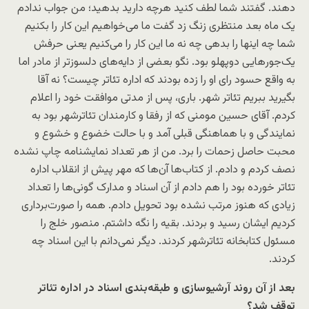
دهند. گفتند شما لطف کنید هرچه دارید بدهید؛ من جواب ندادم
یک ماه بعد منتظری زنگ زد گفت ما می‌خواهیم این کار را بکنیم
شما چه اینها را بدهی چه نه ما این کار را می‌کنیم یعنی حرفش
یک‌جورهایی دوپهلو بود. نگو بعضی از دایه‌های دلسوزتر از مادر اما
به واقع حسود رای او را زده بودند که اداره تئاتر چیست؟ نه آقا
بگیرید ببریم تئاتر شهر. باری، پس از مدتی موافقت خود را اعلام
کردم. آقای حسین مومنی که از رفقا و کارمندان تئاترشهر بود به
نمایندگی و با هماهنگی قبلی آمد و با حالت خضوع و خشوع و
محبت حاصل زحمات را برد. من از هر تعداد نمایشنامه چاپ نشده
نصف کردم و دادم. از کتاب‌ها آن‌ها که مهر پیش از انقلاب اداره
تئاتر خورده بود را هم دادم از آن اسناد و مدارک گونی‌ها را تعداد
زیادی که هنوز مرتب نشده بود تحویل دادم. همه را صورت‌برداری
کردیم ایشان رسید و بردند. بقیه را نگه داشتم. منصور خلج را
مسئول کتابخانه تئاترشهر کردند. دیگر نمی‌دانم با این اسناد چه
کردند.
بعد از آن روند آرشیوسازی و طبقه‌بندی اسناد در اداره تئاتر
توقف شد؟