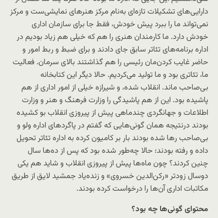
دارایی‌های تشکیلات تازه‌ای به‌نام مرکز هنرهای نمایشی‌ست و مرکز
نمی‌تواند ما را ببرد پیش خودش، فقط جا برای سازمان اداری
خودش دارد. ما کارمندان هنری را هم که خیلی هم زیاد بودیم در
اداره برنامه‌های تئاتر سابق جای دادند و برای ضبط و ربط امور و
حاضر غایب کردن‌مان رئیسی را هم گذاشتند بالای سرمان. فعالیت
ما، تئاتری بود و ما تولید می‌کردیم. حالا دیگر این کتابخانه
بی‌صاحب ماند. انقلاب شده، و شیرازه خیلی از امور اداری از هم
پاشیده بود. این از هم پاشیدگی را وزارت فرهنگ و هنر و وزارت
اطلاعات و جهانگردی چندماهی پیش از پیروزی انقلاب بو کشیده
بودند درنتیجه همان گونی‌هایی که گفتم در پاگردهای اداره ولو و
بی‌صاحب رها شده بودند بار بر کامیون کرده به اداره تئاتر تحویل
داده و رفته بودند؛ حالا چه‌طور شده بود که پس از ده‌ها سال
چنین کردند؟ چون ماه‌ها پیش از پیروزی انقلاب و شاید هم یکی
دوسال زودتر «رکن‌الدین خسروی» و زنده‌یاد جمشید لایق از طریق
مکاتبات اداری آن‌ها را درخواست کرده بودند.
محتوای گونی‌ها چه بود؟