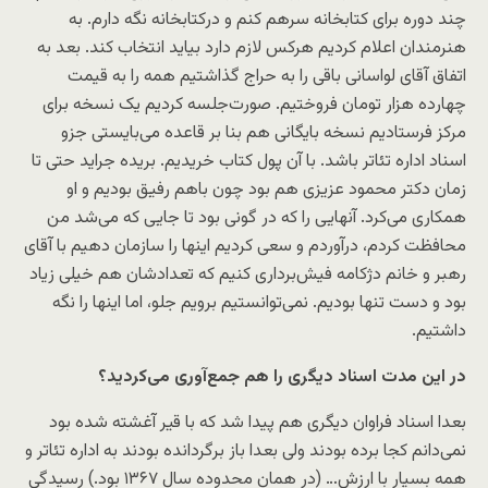
چند دوره برای کتابخانه سرهم کنم و درکتابخانه نگه دارم. به
هنرمندان اعلام کردیم هرکس لازم دارد بیاید انتخاب کند. بعد به
اتفاق آقای لواسانی باقی را به حراج گذاشتیم همه را به قیمت
چهارده هزار تومان فروختیم. صورت‌جلسه کردیم یک نسخه برای
مرکز فرستادیم نسخه بایگانی هم بنا بر قاعده می‌بایستی جزو
اسناد اداره تئاتر باشد. با آن پول کتاب خریدیم. بریده جراید حتی تا
زمان دکتر محمود عزیزی هم بود چون باهم رفیق بودیم و او
همکاری می‌کرد. آنهایی را که در گونی بود تا جایی که می‌شد من
محافظت کردم، درآوردم و سعی کردیم اینها را سازمان دهیم با آقای
رهبر و خانم دژکامه فیش‌برداری کنیم که تعدادشان هم خیلی زیاد
بود و دست تنها بودیم. نمی‌توانستیم برویم جلو، اما اینها را نگه
داشتیم.
در این مدت اسناد دیگری را هم جمع‌آوری می‌کردید؟
بعدا اسناد فراوان دیگری هم پیدا شد که با قیر آغشته شده بود
نمی‌دانم کجا برده بودند ولی بعدا باز برگردانده بودند به اداره تئاتر و
همه بسیار با ارزش… (در همان محدوده سال ۱۳۶۷ بود.) رسیدگی