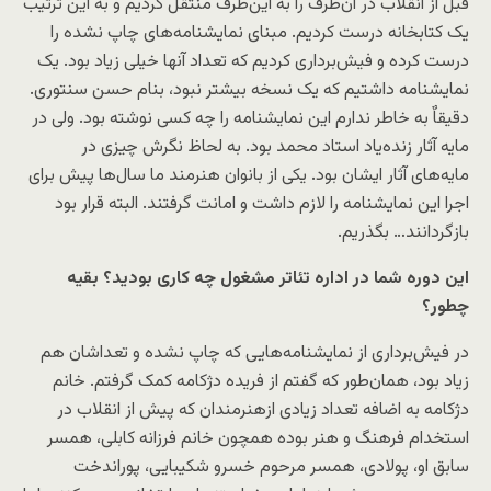
قبل از انقلاب در آن‌طرف را به این‌طرف منتقل کردیم و به این ترتیب
یک کتابخانه درست کردیم. مبنای نمایشنامه‌های چاپ نشده را
درست کرده و فیش‌برداری کردیم که تعداد آنها خیلی زیاد بود. یک
نمایشنامه داشتیم که یک نسخه بیشتر نبود، بنام حسن سنتوری.
دقیقاٌ به خاطر ندارم این نمایشنامه را چه کسی نوشته بود. ولی در
مایه آثار زنده‌یاد استاد محمد بود. به لحاظ نگرش چیزی در
مایه‌های آثار ایشان بود. یکی از بانوان هنرمند ما سال‌ها پیش برای
اجرا این نمایشنامه را لازم داشت و امانت گرفتند. البته قرار بود
بازگردانند… بگذریم.
این دوره شما در اداره تئاتر مشغول چه کاری بودید؟ بقیه
چطور؟
در فیش‌برداری از نمایشنامه‌هایی که چاپ نشده و تعداشان هم
زیاد بود، همان‌طور که گفتم از فریده دژکامه کمک گرفتم. خانم
دژکامه به اضافه تعداد زیادی ازهنرمندان که پیش از انقلاب در
استخدام فرهنگ و هنر بوده همچون خانم فرزانه کابلی، همسر
سابق او، پولادی، همسر مرحوم خسرو شکیبایی، پوراندخت