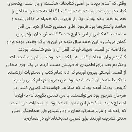
وقتی که آمدم دیدم در اصلی کتابخانه شکسته و باز است. یک‌سری
کتاب در روزنامه پیچیده شده و یک‌جا گذاشته شده و تعدادی را
هم به یغما برده بودند. یکی از عزیزانی که همراه ما داخل شده و
شاهد واکنش‌ها بود فرمود: آقای مظفری شما از کجا این قدر
مطمئنید که کتابی از این خارج شده؟ گفتمش جان برادر پس
گمان می‌کنی دراین همه سال بنده در این‌جا برگ چغندر بوده‌ام؟ و
بلافاصله درِ قفسه شیشه‌ای که قفل آن را هم شکسته بودند
گشودم و آن تعداد از کتاب‌ها را که برده بودند با نام و مشخصات
یادکردم بعد برای اطمینان خاطرشان دست کردم در یک جای مخفی
از قفسه لیستی بیرون آوردم که نام تمام کتب و محتویات ارزشمند
با ذکر طبقه در آن ثبت شده بود. من نمی‌توانم نام کسی را ببرم؛
گروهی بودند آمده بودند که مثلا می‌خواسته‌اند تمرین کنند. در
هرحال هرجور بود می‌توانستند با من تماس بگیرند که به اینجا
احتیاج دارند. قبلا هم این اتفاق افتاده بود. از افتخارات من است
که زنده‌یاد و عزیز سفرکرده‌مان داود رشیدی طی هماهنگی قبلی
مدتی تشریف آوردند برای تمرین نمایشنامه‌ای در همان‌جا.