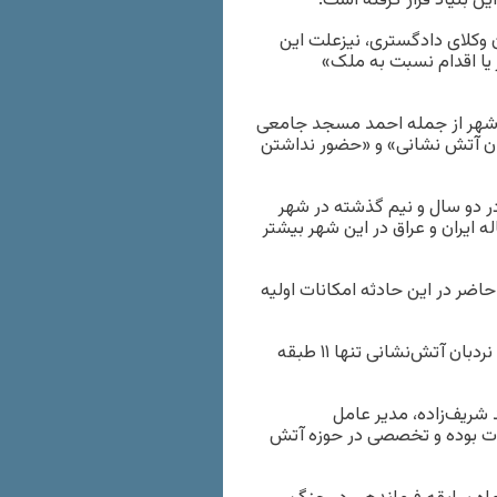
ن بنیاد قرار گرفته است.
 وکلای دادگستری، نیزعلت این
 یا اقدام نسبت به ملک»
 شهر از جمله احمد مسجد جامعی
ان آتش نشانی» و «حضور نداشتن
 دو سال و نیم گذشته در شهر
ایران و عراق در این شهر بیشتر
اضر در این حادثه امکانات اولیه
پیش از این نیز تعدادی از اعضای شورای شهر اعلام کرده بودند که نردبان آتش‌نشانی تنها ۱۱ طبقه
 شریف‌زاده، مدیر عامل
اعات بوده و تخصصی در حوزه آتش