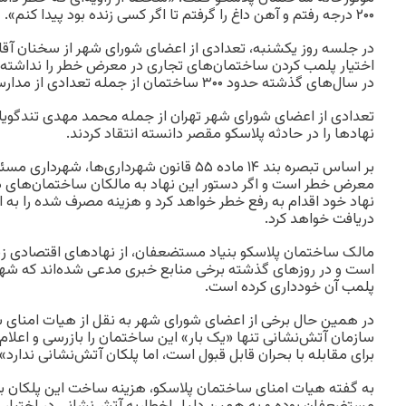
۲۰۰ درجه رفتم و آهن داغ را گرفتم تا اگر کسی زنده بود پیدا کنم».
در جلسه روز یکشنبه، تعدادی از اعضای شورای شهر از سخنان آقای
اختیار پلمب کردن ساختمان‌های تجاری در معرض خطر را نداشته ان
در سال‌های گذشته حدود ۳۰۰ ساختمان از جمله تعدادی از مدارس را پلمب کرده است.
تعدادی از اعضای شورای شهر تهران از جمله محمد مهدی تندگویان ن
نهادها را در حادثه پلاسکو مقصر دانسته انتقاد کردند.
بر اساس تبصره بند ۱۴ ماده ۵۵ قانون شهرداری‌ها
معرض خطر است و اگر دستور این نهاد به مالکان ساختمان‌های د
دریافت خواهد کرد.
مالک ساختمان پلاسکو بنیاد مستضعفان، از نهادهای اقتصادی زی
است و در روزهای گذشته برخی منابع خبری مدعی شده‌اند که شهرد
پلمب آن خودداری کرده است.
در همین حال برخی از اعضای شورای شهر به نقل از هیات امنای سا
سازمان آتش‌نشانی تنها «یک بار» این ساختمان را بازرسی و اعلا
برای مقابله با بحران قابل قبول است، اما پلکان آتش‌نشانی ندارد».
به گفته هیات امنای ساختمان پلاسکو، هزینه ساخت این پلکان بر