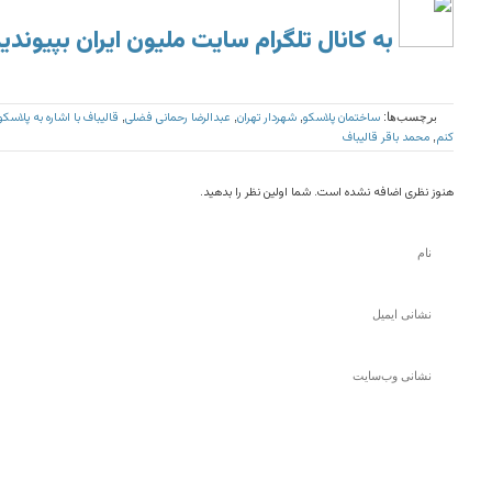
به کانال تلگرام سایت ملیون ایران بپیوندی
ساختمان پلاسکو
شهردار تهران
عبدالرضا رحمانی فضلی
برچسب‌ها:
,
,
,
کنم
محمد باقر قالیباف
,
هنوز نظری اضافه نشده است. شما اولین نظر را بدهید.