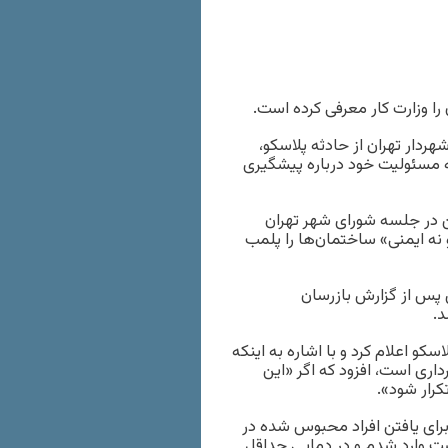
ا وزارت کار معرفی کرده است.
دار تهران از حادثه پلاسکو،
به مسئولیت خود درباره پیشگیری
اری ایسنا، محمد باقر قالیباف روز یکشنبه ۱۷ بهمن در جلسه شورای شهر تهران
 نه ایمنی» ساختمان‌ها را پلمب
مراکز تجاری پس از گزارش بازرسان
د.
سکو اعلام کرد و با اشاره به اینکه
اری است، افزود که اگر «این
رار شود».
برای یافتن افراد محبوس شده در
شت وارد شدم و در دمایی حداقل