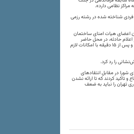
ین حال شهردار تهران در پاسخ به این انتقادها گفت که او ۷۵ ماه سابقه فرماندهی در جنگ
 مراکز نظامی دارد».
 فردی شناخته شده در رشته رزمی
 بهمن با اشاره به سخنان اعضای هیات امنای ساختمان
اعلام حادثه، در محل حاضر
شدند، اما به دلیل فقدان امکانات لازم، این گروه محل را ترک کرده و پس از ۱۵ دقیقه با امکانات لازم
نشانی را رد کرد.
 شورا در مقابل انتقادهای
و تاکید کردند که تا ارائه نشدن
 تهران را نباید به ضعف