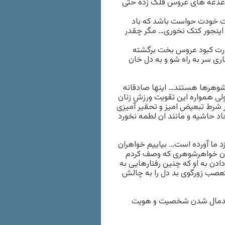
و دغدغه های عروس فلک زده حتی
ت خودت حواست باشد که باد
که اینجور کتک نخوری… مگر چقدر
رت کبود عروس بخت برگشته
ری سر به راه شو و به دل خان
شوهرها هستند… اینها صادقانه
ی همواره این تقویت ورزش زنان
 هر شرط تبعیض امیز و تحقیر آمیزی
اد حاشیه و مانند ان لطمه نخورد
زد ما آورده است… بیاییم خواهران
به آن خواهرشوهری که وصف کردم
دن به او که چنین رفتارهایی به
تعصب زورگوی بد دل را به چالش
لگدمال شدن شخصیت و هویت