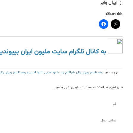
از: ایران وایر
Share this:
به کانال تلگرام سایت ملیون ایران بپیوندی
زخم ناسور ورزش زنان
شراگیم زند
شیوا امینی
شیوا امینی و زخم ناسور ورزش زنان.
برچسب‌ها:
,
,
,
هنوز نظری اضافه نشده است. شما اولین نظر را بدهید.