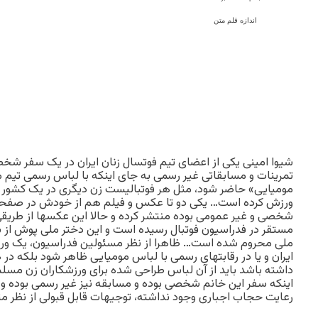
اندازه قلم متن
شیوا امینی یکی از اعضای تیم فوتسال زنان ایران در یک سفر شخ
تمرینات و مسابقاتی غیر رسمی به جای اینکه با لباس رسمی تیم 
مومیایی» حاضر شود، مثل هر فوتبالیست زن دیگری در یک کشور آزا
ورزش کرده است… یکی دو تا عکس و فیلم هم از خودش در صفح
شخصی و غیر عمومی بوده منتشر کرده و حالا این عکسها از طری
مستقر در فدراسیون فوتبال رسیده است و این دختر ملی پوش از شر
ملی محروم شده است… ظاهرا از نظر مسئولین فدراسیون، یک ورزشک
ایران و یا در رقابتهای رسمی با لباس مومیایی ظاهر شود بلکه د
داشته باشد باید از آن لباس طراحی شده برای ورزشکاران زن مسلم
اینکه سفر این خانم شخصی بوده و مسابقه نیز غیر رسمی بوده و 
رعایت حجاب اجباری وجود نداشته، توجیهات قابل قبولی از نظر مت