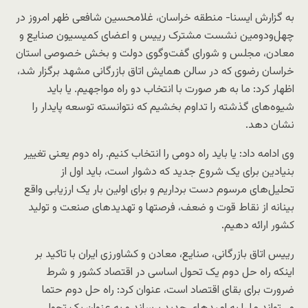
به گزارش ایسنا- منطقه خراسان، غلامحسین شافعی ظهر امروز در
چهل‌ودومین نشست مشترک رییس و اعضای کمیسیون صنایع و
معادن، مجلس و شورای گفت‌وگوی دولت و بخش خصوصی استان
خراسان رضوی که در سالن همایش اتاق بازرگانی مشهد برگزار شد،
اظهار کرد: ما به هر صورت با انتخاب دو راه مواجهیم. یا باید
شیوه‌های گذشته را تداوم بخشیم که نتوانسته توسعه پایدار را
نشان دهد.
وی ادامه داد: یا باید راه دومی را انتخاب کنیم. راه دوم یعنی تغییر
بنیادین برای یک شروع جدید که دشوار است، باید اول از
تحلیل‌های مرسوم دست برداریم و برای اولین بار یک ارزیابی واقع
بینانه از نقاط قوت‌ و ضعف، فرصتها و تهدیدهای صنعت و تولید
کشور ارائه دهیم.
رییس اتاق بازرگانی، صنایع، معادن و کشاورزی ایران با تاکید بر
اینکه راه حل دوم یک تحول اساسی در اقتصاد کشور و شرط
ضرورت برای بقای اقتصاد است، عنوان کرد: راه حل دوم حتما