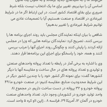
می‌تواند ما را به امیدهای جدید برساند و به عنوان یک تحول
اساسی آن را بپذیریم، تغییر برای ما یک انتخاب نیست بلکه شرط
ضروری برای بقای اقتصاد کشور است. در این ارتباط اگر ما در شرایط
غیرعادی در اقتصاد و صنعت هستیم، آیا با تصمیمات عادی می
توانیم شرایط غیرعادی را تغییر بدهیم؟
شافعی با بیان اینکه نمایندگان مجلس باید روند اجرای برنامه ها را
بررسی کنند، تصریح کرد: نمایندگان برنامه هایی که وزرا در مجلس
ارائه کردند را پایش کنند و چگونگی روند اجرای آنها را مرتب بررسی
کنند و همه، خود را پاسخگو برای اجرای این برنامه‌ها قرار دهند.
وی با اشاره به برخی آمار در رابطه با تعداد پروانه واحدهای صنعتی
و تولیدی و تعداد پروانه ‌های در حال ساخت و مقایسه آنها با دیگر
کشورها گفت: برای نمونه اگر کشور خود را با چندین کشور دیگر در
این شرایط محدودیت منابع، مقایسه کنیم؛ در صنعت خودرو ما ۴۹
پروانه خودرو و ۳۲ پروانه در دست ساخت داریم، در مجموع ۸۱
واحد تولید خودرو در کشورمان وجود دارد. تعداد واحدهای صنعت
خودرو در آلمان ۱۲، آمریکا ۲۹، فرانسه ۸ ، ژاپن ۱۱و کره ۵ واحد است.