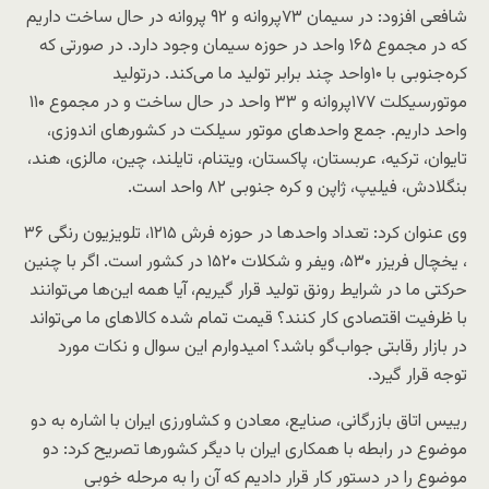
شافعی افزود: در سیمان ۷۳پروانه و ۹۲ پروانه در حال ساخت داریم
که در مجموع ۱۶۵ واحد در حوزه سیمان وجود دارد. در صورتی که
کره‌جنوبی با ۱۰واحد چند برابر تولید ما می‌کند. درتولید
موتورسیکلت ۱۷۷پروانه و ۳۳ واحد در حال ساخت و در مجموع ۱۱۰
واحد داریم. جمع واحدهای موتور سیلکت در کشورهای اندوزی،
تایوان، ترکیه، عربستان، پاکستان، ویتنام، تایلند، چین، مالزی، هند،
بنگلادش، فیلیپ، ژاپن و کره جنوبی ۸۲ واحد است.
وی عنوان کرد: تعداد واحدها در حوزه فرش ۱۲۱۵، تلویزیون رنگی ۳۶
، یخچال فریزر ۵۳۰، ویفر و شکلات ۱۵۲۰ در کشور است. اگر با چنین
حرکتی ما در شرایط رونق تولید قرار گیریم، آیا همه این‌ها می‌توانند
با ظرفیت اقتصادی کار کنند؟ قیمت تمام شده کالاهای ما می‌تواند
در بازار رقابتی جواب‌گو باشد؟ امیدوارم این سوال و نکات مورد
توجه قرار گیرد.
رییس اتاق بازرگانی، صنایع، معادن و کشاورزی ایران با اشاره به دو
موضوع در رابطه با همکاری ایران با دیگر کشورها تصریح کرد: دو
موضوع را در دستور کار قرار دادیم که آن را به مرحله خوبی