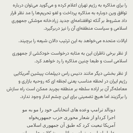
را برای مذاکره به رژیم تهران اعلام کرده و می‌گوید می‌توان درباره
توافق وین دوباره به مذاکره پرداخت و لغو تحریم‌ها را مد نظر قرار
داد مشروط بر آنکه توافقنامه‌ای جدید زرادخانه موشکی جمهوری
اسلامی و سیاست منطقه‌ای آن را نیز دربرگیرد.
ایالات متحده می‌خواهد به این ترتیب دالان شیعه را برچیند.
از نظر برخی ناظران این به مثابه درخواست خودکشی از جمهوری
اسلامی است و طبعا چنین مذاکره را رد خواهد کرد.
از نظر بخشی دیگر مانند دنیس راس دیپلمات پیشین آمریکایی
رژیم ایران در لحظه مناسب یعنی لجظه ای که روحیه بازاری و
معامله‌گر آن بر اراده سلطه بر منطقه بچربد ممکن است راه سازش
را برگزیند اما هیچ تضمینی برای این چشم انداز وجود ندارد.
دونالد ترامپ وعده های انتخاباتی خود را مو به مو
اجرا کرداو از شعار محوری حزب جمهوریخواه
آمریکا تبعیت کرد که طبق آن جمهوری اسلامی
عامل اصلی در تمام مسائل و مشکلات خاورمیانه