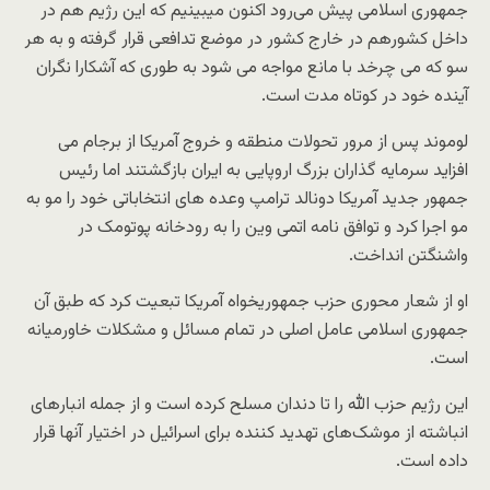
جمهوری اسلامی پیش می‌رود اکنون میبینیم که این رژیم هم در
داخل کشورهم در خارج کشور در موضع تدافعی قرار گرفته و به هر
سو که می چرخد با مانع مواجه می شود به طوری که آشکارا نگران
آینده خود در کوتاه مدت است.
لوموند پس از مرور تحولات منطقه و خروج آمریکا از برجام می
افزاید سرمایه گذاران بزرگ اروپایی به ایران بازگشتند اما رئیس
جمهور جدید آمریکا دونالد ترامپ وعده های انتخاباتی خود را مو به
مو اجرا کرد و توافق نامه اتمی وین را به رودخانه پوتومک در
واشنگتن انداخت.
او از شعار محوری حزب جمهوریخواه آمریکا تبعیت کرد که طبق آن
جمهوری اسلامی عامل اصلی در تمام مسائل و مشکلات خاورمیانه
است.
این رژیم حزب الله را تا دندان مسلح کرده است و از جمله انبارهای
انباشته از موشک‌های تهدید کننده برای اسرائیل در اختیار آنها قرار
داده است.