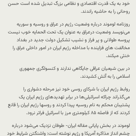
خود به یک قدرت اقتصادی و نظامی بزرگ تبدیل شده است حسن
روحانی را به حاشیه راندند.
روزنامه لوموند درباره وضعیت رژیم در عراق و روسیه و سوریه
می‌نویسد وضعیت درعراق به عنوان یک تحت الحمایه خوب نیست
پروسه طولانی و پر فراز و نشیب تشکیل دولت جدید در بغداد
مخالفت های فزاینده با مداخله رژیم ایران در امور داخلی عراق را
خنثی میکند.
در بین شیعیان عراقی جایگاهی ندارند و کنسولگری جمهوری
اسلامی را به آتش کشیدند.
روابط رژیم ایران با شرکای روسی خود نیز مرحله دشواری را
می‌گذراند چراکه اسرائیلی‌ها در برابر تهدیدهای رژیم ایران یک
پشتیبان محکم به نام روسیه پیدا کردند و روسها رژیم ایران را قانع
کردند که از فاصله ۸۵ کیلومتری مرز با اسرائیل فراتر نرود.
لوموند در بخش پایانی مقاله ایران- طوفان نزدیک می‌شود درباره
چشم انداز مذاکره آمریکا و رژیم نوشته است: واشنگتن شرایط خود