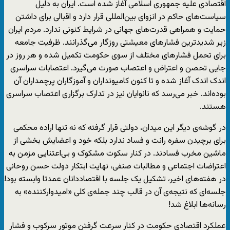
اقتصادی علیه جمهوری اسلامی آغاز شده است. ایران به دلیل
سیاست‌های حاکم در انزوای بین‌المللی قرار دارد و اقبالی برای داشتن
حمایت و همراهی قدرت‌های جهانی در شرایط کنونی ندارد. مردم ایران
زیر شدیدترین فشارهای معیشتی روزگار می‌گذرانند. ظرفیت جامعه
برای تحمل فشارهای مختلف از سوی حکومت تکمیل شده و هر روز در
جایی تحصن و اعتراض و اعتصاب صورت می‌گیرد. اعتصابات سراسری
اندک اندک آغاز شده و تا کنون کامیونداران و آموزگاران پرچمداران آن
بوده‌اند. خبر می‌رسد که نانوایان نیز در تدارک برگزاری اعتصاب سراسری
هستند.
در گوشه‌ی دیگر این میدان، دولتی قرار گرفته که نه تنها اراده محکمی
برای برچیدن سفره رانت و فساد ندارد بلکه خود و اعضایش بخشی از
ماشین مخرب فسادند. در کنار سکوت مشکوک و بی‌اعتنایی مزمن به
اعتراضات اجتماعی و مطالبات صنفی، نهایت ابتکار دولت حسن روحانی
در هفته‌های اخیر، تشکیل یک جلسه با اقتصاددانان عمدتا وابسته بود!
جلسه‌ای که نتیجه‌ی آن در قالب چند جمله‌ی کلی «امیدوارکننده» به
رسانه‌ها ابلاغ شد!
عملکرد اقتصادی حکومت در کنار سرعت گرفتن موتور سرکوب و فشار