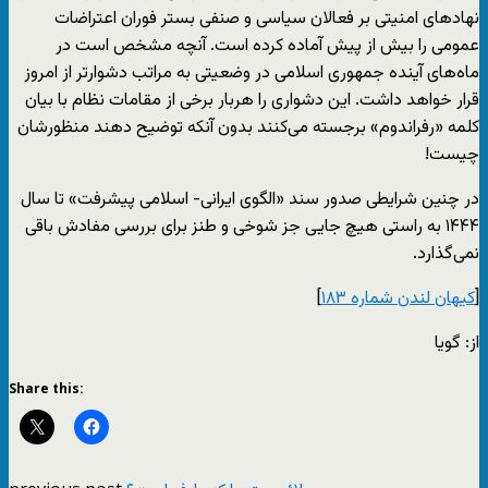
نهادهای امنیتی بر فعالان سیاسی و صنفی بستر فوران اعتراضات
عمومی را بیش از پیش آماده کرده است. آنچه مشخص است در
ماه‌های آینده جمهوری اسلامی در وضعیتی به مراتب دشوارتر از امروز
قرار خواهد داشت. این دشواری را هربار برخی از مقامات نظام با بیان
کلمه «رفراندوم» برجسته می‌کنند بدون آنکه توضیح دهند منظورشان
چیست!
در چنین شرایطی صدور سند «الگوی ایرانی- اسلامی پیشرفت» تا سال
۱۴۴۴ به راستی هیچ جایی جز شوخی و طنز برای بررسی مفادش باقی
نمی‌گذارد.
[
کیهان لندن شماره ۱۸۳
]
از: گویا
Share this: