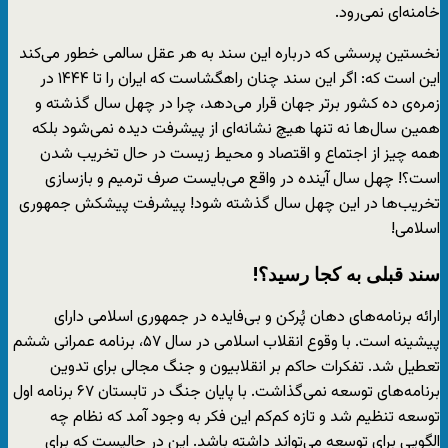
خامنه‌ای نمی‌رود.
نخستین پرسشی که درباره این سند به هر عقل سالمی خطور می‌کند
این است که: اگر این سند چنان راهگشاست که ایران را تا ۱۴۴۴ در
زمره‌ی ده کشور برتر جهان قرار می‌دهد، چرا در چهل سال گذشته و
همین سال‌ها نه تنها هیچ نشانه‌ای از پیشرفت دیده نمی‌شود بلکه
همه چیز از اجتماع و اقتصاد و محیط زیست در حال تخریب شدن
است؟! چهل سال آینده در واقع می‌بایست صرف ترمیم و بازسازی
تخریب‌ها در این چهل سال گذشته شود! پیشرفت پیشکش جمهوری
اسلامی!
سند قبلی به کجا رسید؟!
ارائه برنامه‌های دهان پُرکن و بی‌فایده در جمهوری اسلامی دارای
پیشینه است. با وقوع انقلاب اسلامی در سال ۵۷، برنامه عمرانی ششم
تعطیل شد. تفکرات حاکم بر انقلابیون و جنگ مجالی برای تدوین
برنامه‌های توسعه نمی‌گذاشت. با پایان جنگ در تابستان ۶۷ برنامه اول
توسعه تنظیم شد و تازه کم‌کم این فکر به وجود آمد که نظام چه
الگویی برای توسعه می‌تواند داشته باشد. این در حالیست که برای