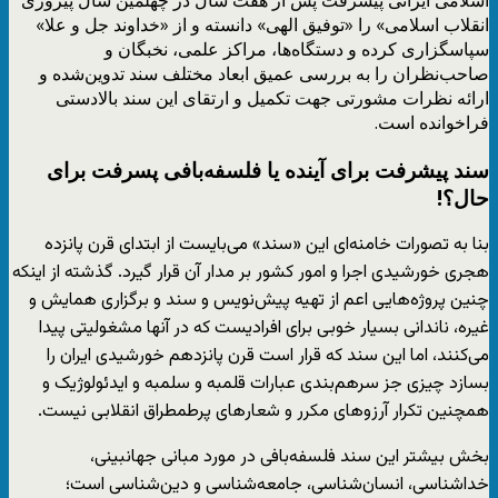
انقلاب اسلامی» را «توفیق الهی» دانسته و از «خداوند جل و علا»
سپاسگزاری کرده و دستگاه‌ها، مراکز علمی، نخبگان و
صاحب‌نظران را به بررسی عمیق ابعاد مختلف سند تدوین‌شده و
ارائه نظرات مشورتی جهت تکمیل و ارتقای این سند بالادستی
فراخوانده است.
سند پیشرفت برای آینده یا فلسفه‌بافی‌ پسرفت برای
حال؟!
بنا به تصورات خامنه‌ای این «سند» می‌بایست از ابتدای قرن پانزده
هجری خورشیدی اجرا و امور کشور بر مدار آن قرار گیرد. گذشته از اینکه
چنین پروژه‌هایی اعم از تهیه پیش‌نویس و سند و برگزاری همایش و
غیره، ناندانی بسیار خوبی برای افرادیست که در آنها مشغولیتی پیدا
می‌کنند، اما این سند که قرار است قرن پانزدهم خورشیدی ایران را
بسازد چیزی جز سرهم‌بندی عبارات قلمبه و سلمبه و ایدئولوژیک و
همچنین تکرار آرزوهای مکرر و شعارهای پرطمطراق انقلابی نیست.
بخش بیشتر این سند فلسفه‌بافی در مورد مبانی جهانبینی،
خداشناسی، انسان‌شناسی، جامعه‌شناسی و دین‌شناسی است؛