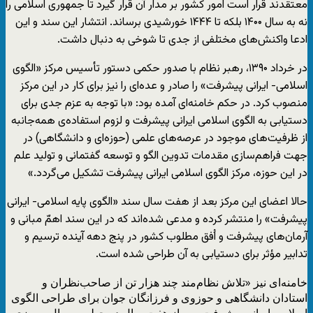
معتقدند قرار است امور کشور بر مدار آن قرار گیرد تا جمهوری اسلامی را
نه به سال ۱۴۰۰ بلکه تا ۱۴۴۴ خورشیدی برساند. انتشار این سند و این
ادعا واکنش‌های مختلفی از جدی تا شوخی به دنبال داشت.
در خرداد ۱۳۹۰، رهبر نظام با صدور حکمی دستور تأسیس مرکز «الگوی
اسلامی- ایرانی پیشرفت» را صادر و عده‌ای را نیز برای کار در این مرکز
منصوب کرد. در حکم خامنه‌ای آمده بود: «با توجه به عزم جدی برای
دستیابی به الگوی اسلامی ایرانی پیشرفت و لزوم استفاده‌ی همه‌جانبه
از ظرفیت‌های موجود در عرصه‌های علمی (حوزه‌ای و دانشگاهی) در
جهت فراهم‌سازی مقدمات تدوین الگو و توسعه گفتمانی و تولید علم
در این حوزه، مرکز الگوی اسلامی ایرانی پیشرفت تشکیل می‌گردد.»
حالا اعضای این مرکز بعد از هفت سال سند «الگوی پایه اسلامی- ایرانی
پیشرفت» را منتشر کرده و مدعی شده‌اند که در این سند اهمّ مبانی و
آرمان‌های پیشرفت و اُفق مطلوب کشور در پنج دهه آینده ترسیم و
تدابیر مؤثر برای دستیابی به آن طراحی شده است.
خامنه‌ای نیز «تلاش نظام‌مند چند هزار تن از صاحب‌نظران و
استادان دانشگاهی و حوزوی و فرزانگان جوان برای طراحی الگوی
اسلامی ایرانی پیشرفت پس از هفت سال در چهلمین سال پیروزی