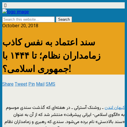
October 20, 2018
سند اعتماد به نفس کاذب
زمامداران نظام؛ تا ۱۴۴۴ با
جمهوری اسلامی؟!
Share
Tweet
Pin
Mail
SMS
کیهان لندن
ـ روشنک آسترکی ـ در هفته‌ای که گذشت سندی موسوم
به «الگوی اسلامی- ایرانی پیشرفت» منتشر شد که از آن به عنوان
«سند بالادستی» نام برده می‌شود. سندی که رهبری و زمامداران نظام