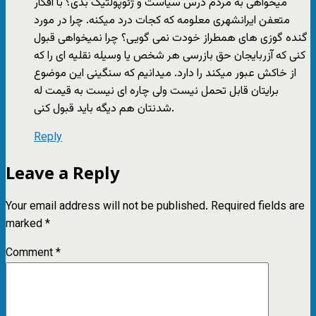
میخواهی به مردم درس سیاست و ژئوپولتیک بدی؟ با افکار
متعفن ایرانشهری معلومه که کجات درد میکنه. چرا در مورد
گنده گوزی های همطراز خودت نمی گویی؟ چرا نمیخواهی قبول
کنی که آزربایجان حق بازرسی هر شخص یا وسیله نقلیه ای را که
از خاکش عبور میکند را دارد. میدانیم که سنگینی این موضوع
برایتان قابل تحمل نیست ولی چاره ای نیست به قیمت له
شدنتان هم دیگه باید قبول کنی.
Reply
Leave a Reply
Your email address will not be published.
Required fields are
marked
*
Comment
*