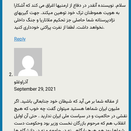
سلام. نویسنده آنقدر در دفاع از ارمنیها اغراق می کند که آشکارا
به هویت هموطنان ترک خود توهین میکند. جهت گیریهای
نژادپرستانه شما حاصلی جز تحکیم ملاتاریا و جنگ داخلی
نخواهد داشت. لطفا از نفرت پراکنی خودداری کنید.
Reply
آذراوغلو
September 29, 2021
از مقاله شما بر می آید که شیطان خود جنابعالی باشید. اگر
ملیون ایران شماها هستید میتوان گفت چه خوب که هیچ
نقشی در حاکمیت و در سیاست ملی ایران ندارید . حتی آن اوایل
انقلاب هم که مرحوم بازرگان نخست وزیر بود وحکومت دست
شماها بود هم هیچ پایگاهی نه در جامعه و نه در دانشگاه ها