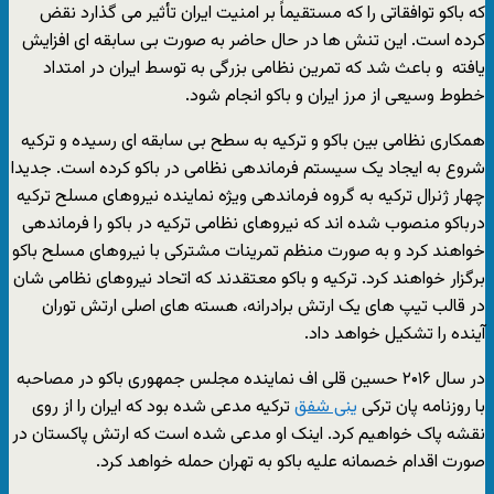
که باکو توافقاتی را که مستقیماً بر امنیت ایران تأثیر می گذارد نقض
کرده است. این تنش ها در حال حاضر به صورت بی سابقه ای افزایش
یافته و باعث شد که تمرین نظامی بزرگی به توسط ایران در امتداد
خطوط وسیعی از مرز ایران و باکو انجام شود.
همکاری نظامی بین باکو و ترکیه به سطح بی سابقه ای رسیده و ترکیه
شروع به ایجاد یک سیستم فرماندهی نظامی در باکو کرده است. جدیدا
چهار ژنرال ترکیه به گروه فرماندهی ویژه نماینده نیروهای مسلح ترکیه
درباکو منصوب شده اند که نیروهای نظامی ترکیه در باکو را فرماندهی
خواهند کرد و به صورت منظم تمرینات مشترکی با نیروهای مسلح باکو
برگزار خواهند کرد. ترکیه و باکو معتقدند که اتحاد نیروهای نظامی شان
در قالب تیپ های یک ارتش برادرانه، هسته های اصلی ارتش توران
آینده را تشکیل خواهد داد.
در سال ۲۰۱۶ حسین قلی اف نماینده مجلس جمهوری باکو در مصاحبه
با روزنامه پان ترکی
ینی شفق
ترکیه مدعی شده بود که ایران را از روی
نقشه پاک خواهیم کرد. اینک او مدعی شده است که ارتش پاکستان در
صورت اقدام خصمانه علیه باکو به تهران حمله خواهد کرد.