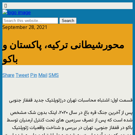
September 28, 2021
محورشیطانی ترکیه، پاکستان و
باکو
Share
Tweet
Pin
Mail
SMS
قسمت اول: اشتباه محاسبات تهران درژئوپلتیک جدید قفقاز جنوبی
پس از آخرین جنگ قره باغ در سال ۲۰۲۰، اینک بدون شک مشخص
شده است که پس از تصرف سرزمین های تحت کنترل ارمنیان توسط
باکو در قفقاز جنوبی، تهران در بررسی و شناخت واقعیات ژئوپلتیک