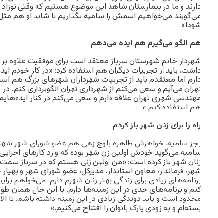
دارند و ما در بیمارستان شاهد این موضوع هستیم که وقتی نوزاد دخ
می‌گویند می‌خواهیم اسمش را سامیه بگذاریم تا شاید او هم مثل 
شود!»
هم الگو می‌گیرم هم ایده می‌دهم
شهردار خانم شهرستان سرباز معتقد است برای موفقیت علاوه بر اینک
داشت، باید از تجربیات دیگران هم استفاده کرد: «در کار خودم ای
دارم اما معتقدم باید از تجربیات شهرداران شهرهای بزرگ هم استف
تهران می‌آیم و سعی می‌کنم از شهرداری تهران الگوبرداری کنم. در
مهندسی شهری تهران علاقه دارم و سعی می‌کنم در کنار ایده‌هایم ا
هم استفاده کنم.»
راه را برای زنان شهر باز کردم
بجز سامیه، خواهرش طاهره بلوچ زهی هم عضو شورای شهر شهرست
سامیه می‌گوید خودش اولین زن شهر بوده که وارد کارهای اجرایی ش
زنان شهر باز کرده است: «من اولین زنی هستم که در سرباز سمت ا
شهر، فرماندار، معاون استاندار، مدیرکل، عضو شورای شهر و بهیار
برنامه‌های زیادی برای زندگی بهتر زنان شهرم دارم. می‌خواهم برا
کنم و برنامه‌های جدی در این زمینه‌ها دارم. با این حال‌‌ همان طو
محدود است و باید دوندگی زیادی در این زمینه داشته باشم. تا الان 
بسته‌ام و به زودی پارک بانوان را افتتاح می‌کنیم.»