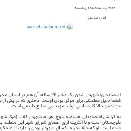
-
Tuesday, 10th February, 2015
اندازه قلم متن
اقتصاددان: شهردار شدن یک دختر ۲۶ ساله، 
قطعا دلیل مطمئنی برای موفق بودن اوست. دختری که در یکی از ب
خوانده و حالا کار‌شناسی ارشد مهندسی منابع طبیعی است.
به گزارش اقتصاددان، «سامیه بلوچ زهی»، شهردار کلات (مرکز شهر
بلوچستان است و با اکثریت آرای اعضای شورای شهر این منطقه به 
شده است. او که حالا تجربه یکسال شهردار بودن را دارد، از علمکر