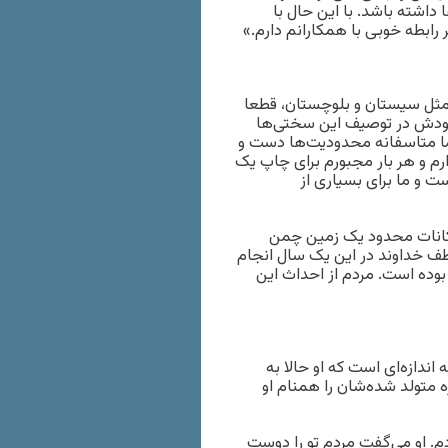
داشته باشد. با این حال با
بطه خوبی با همکارانم دارم.»
ثل سیستان و بلوچستان، قطعا
۲ ساله ایجاد می‌کند. خودش در توصیف این سختی‌ها
اما متاسفانه محدودیت‌ها دست و
ارم و هر بار مجبورم برای چاپ یک
ت و ما برای بسیاری از
امکانات محدود یک زمین چمن
طف خداوند در این یک سال انجام
وده است. مردم از احداث این
ندازه‌ای است که او حالا به
 متولد شده‌شان را همنام او
م. او می‌گفت مردم تو را دوست