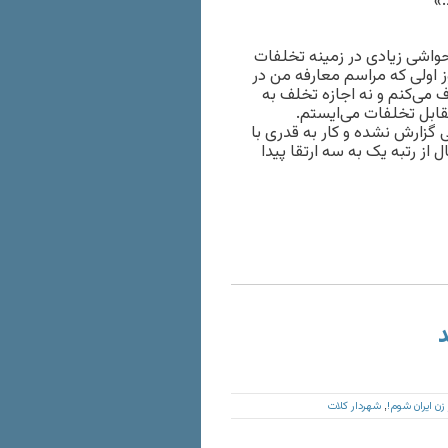
.»
حواشی زیادی در زمینه تخلفات
وز اولی که مراسم معارفه من در
 می‌کنم و نه اجازه تخلف به
ابل تخلفات می‌ایستم.
زارش نشده و کار به قدری با
ز رتبه یک به سه ارتقا پیدا
د
زن ایران شوم!
شهردار کلات
,