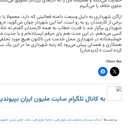
حمایت می‌کنند و همیشه من را به کارهای بزرگ‌تر تشویق می‌کنند
جلوی خلاف را می‌گیرم
ارگان شهرداری به دلیل وسعت دامنه فعالیتی که دارد، معمولا با 
برخی از کارمندان رو به رو است. اما این شهردار جوان می‌گوید: «ر
شهرداری برگزار شد با قدرت خطاب به همه کارمندان گفتم نه خلاف
کسی می‌دهم. در این مدت هم پای حرفم ایستاده‌ام و با جدیت مق
خوشبختانه در شهرداری محل خدمت من تاکنون هیچ مورد تخلفی گ
همکاری و همدلی پیش می‌رود که رتبه شهرداری ما در این یک سال ا
کرده است.» (دیده‌بان)
Share this:
به کانال تلگرام سایت ملیون ایران بپیوندی
استان سیستان و بلوچستان
بلوچ زهی
سامیه بلوچ زهی:
شاید اولین رئیس جمهور 
برچسب‌ها:
,
,
,