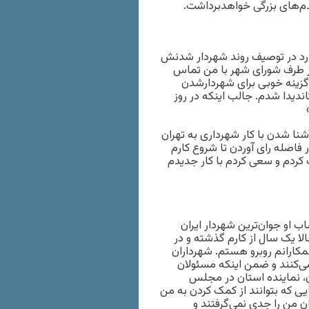
م‌های بزرگی خواهدبرداشت.
ارد در توصیف روند شهردار شدنش
از طرف شورای شهر با من تماس
 گزینه خوبی برای شهردارشدن
دیدا شدم. جالب اینکه در روز
نا شدن با کار شهرداری به تهران
فاصله رای آوردن تا شروع کارم
 کردم و سعی کردم با کار جدیدم
 ساله است. با این حساب او جوان‌ترین شهردار ایران
ی آغاز کردم ۲۶ ساله بودم اما حالا یک سال از کارم گذشته و در
کارانم روبرو هستم. شهرداران
ی‌کنند و ضمن اینکه مسئولان
ن، نماینده استان در مجلس
ی که بتوانند از کمک کردن به من
ان من را جدی نمی‌گرفتند و