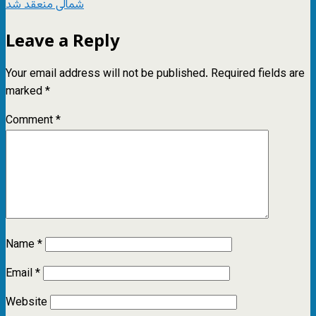
شمالی منعقد شد
Leave a Reply
Your email address will not be published.
Required fields are
marked
*
Comment
*
Name
*
Email
*
Website