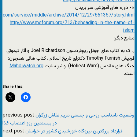
http://fa.alalam.ir/news/1621815
۱۰- دوره های آموزشی سر بریدن
24.com/service/middle/archive/2014/12/29/661357/story.html
http://www.meforum.org/713/beheading-in-the-name-of-
islam
منابع دیگر:
ر. ک به کتاب های جوئل ریچاردسون Joel Richardson و آثار تیموتی
فرنیش Timothy Furnish دکترای تاریخ اسلام ، کتاب هائی همچون:
جنگ های مقدس (Holiest Wars) و نیز سایت
Mahdiwatch.org
است،
Share this:
previous post
وضعیت نامناسب روحی و جسمی مریم نقاش زرگران
در بیستمین روز اعتصاب غذا
next post
قرارداد بزرگترین نیروگاه خورشیدی کشور در خراسان