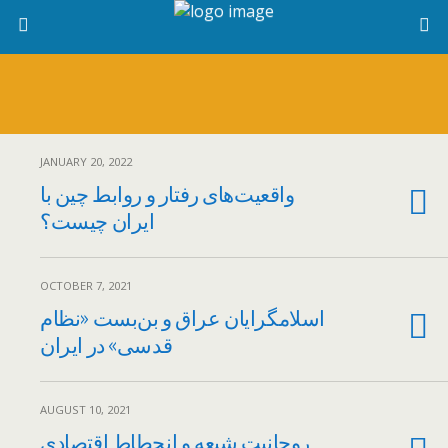
JANUARY 20, 2022
واقعیت‌های رفتار و روابط چین با
ایران چیست؟
OCTOBER 7, 2021
اسلامگرایان عراق و بن‌بست «نظام
قدسی» در ایران
AUGUST 10, 2021
روحانیت شیعه و انحطاط اقتصادی