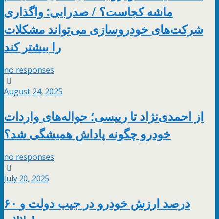
ماشه کجاست؟ / صدرایی: واگذاری
شرکت‌های خودروسازی می‌تواند مشکلات
را بیشتر کند
no responses
August 24, 2025
از احمدی‌نژاد تا رییسی؛ حواله‌های واردات
خودرو چگونه پاداش همیشگی شد؟
no responses
July 20, 2025
۶۰ درصد ارزش خودرو در جیب دولت و