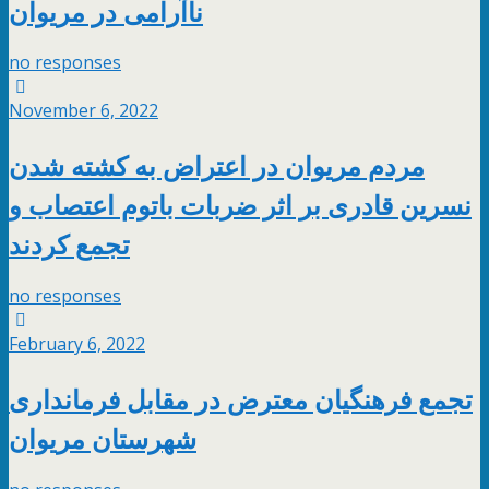
ناآرامی در مریوان
no responses
November 6, 2022
مردم مریوان در اعتراض به کشته شدن
نسرین قادری بر اثر ضربات باتوم اعتصاب و
تجمع کردند
no responses
February 6, 2022
تجمع فرهنگیان معترض در مقابل فرمانداری
شهرستان مریوان