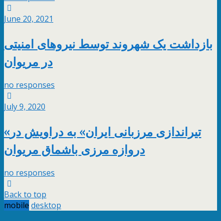
June 20, 2021
بازداشت یک شهروند توسط نیروهای امنیتی
در مریوان
no responses
July 9, 2020
«تیراندازی مرزبانی ایران» به دراویش در
دروازه مرزی باشماق مریوان
no responses
Back to top
mobile
desktop