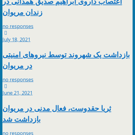
اعتصاب داروی ابراهیم صدیق همدانی در
زندان مریوان
no responses
July 18, 2021
بازداشت یک شهروند توسط نیروهای امنیتی
در مریوان
no responses
June 21, 2021
ثریا حقدوست، فعال مدنی در مریوان
بازداشت شد
no responses