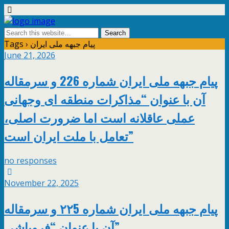
Tags › پیام جبهه ملی ایران
June 21, 2026
پیام جبهه ملی ایران شماره 226 و سرمقاله
آن با عنوان “مذاکرات منطقه ای وجهانی
عملی عاقلانه است اما ضرورت اصلی،
تعامل با ملت ایران است”
no responses
November 22, 2025
پیام جبهه ملی ایران شماره ۲۲5 و سرمقاله
آن با عنوان “فروپاشی”