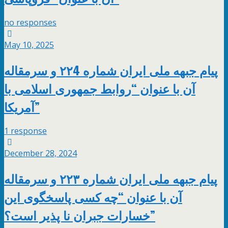
no responses
May 10, 2025
پیام جبهه ملی ایران شماره ۲۲4 و سرمقاله
آن با عنوان “روابط جمهوری اسلامی با
آمریکا”
1 response
December 28, 2024
پیام جبهه ملی ایران شماره ۲۲۳ و سرمقاله
آن با عنوان “چه کسی پاسخگوی این
خسارات جبران نا پذیر است؟”