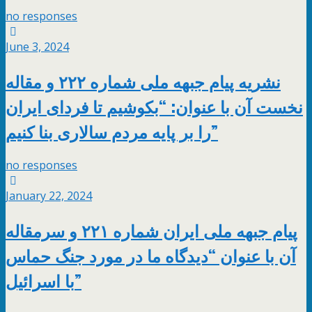
no responses
June 3, 2024
نشریه پیام جبهه ملی شماره ۲۲۲ و مقاله
نخست آن با عنوان: “بکوشیم تا فردای ایران
را بر پایه مردم سالاری بنا کنیم”
no responses
January 22, 2024
پیام جبهه ملی ایران شماره ۲۲۱ و سرمقاله
آن با عنوان “دیدگاه ما در مورد جنگ حماس
با اسرائیل”