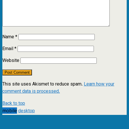
Name
*
Email
*
Website
This site uses Akismet to reduce spam.
Learn how your
comment data is processed.
Back to top
mobile
desktop