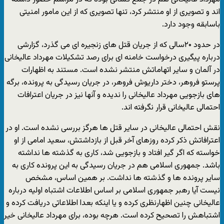
اند و تصویری از او منتشر کرد، تنها تصویری که از این مامور امنیتی
باسابقه وجود دارد.
در حدود ۲۰سالی که از جریان قتل های زنجیره ای می گذرد، گزارشی
درباره پیگیری درخواست خامنه ای برای رصد تشکیلات مهرداد عالیخانی
در آلمان و سایر اتهاماتش منتشر نشده است. مستند به اظهارات
پرستو فروهر، دختر داریوش فروهر، در جریان رسیدگی به پرونده، برگه
های بازجویی مهرداد عالیخانی را ندیده و آنها نیز در جریان اعترافات
احتمالی عالیخانی قرار نگرفته اند.
نقش احتمالی عالیخانی در سایر قتل ها هرگز بررسی نشده است. او در
اعترافاتش ذکر کرده روزهای آخر قبل از بازداشتش، سعید امامی از او
خواسته که اگر گیر افتاد و بازجویی شد، کاری به گذشته ها نداشته
باشد. جمهوری اسلامی هم در جریان رسیدگی به این پرونده کاری به
سایر پرونده ها و گذشته ها نداشت. بر همین اساس، مشخص
نیست آیا رهبر جمهوری اسلامی بر اساس اطلاعات اشتباه اولیه درباره
عالیخانی چنین اظهارنظری کرده و یا اینکه بعدا اطلاعاتی دریافت کرده و
اشتباهش را تصحیح کرده است. هرچه بوده، برای مهرداد عالیخانی خیر