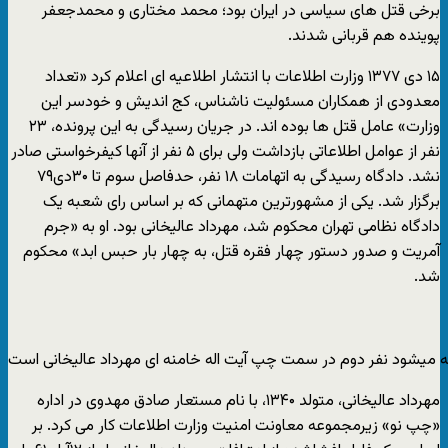
برخی قتل های سیاسی در ایران بود؛ محمد مختاری و محمدجعفر
پوینده هم قربانی شدند.
۱۵ دی ۱۳۷۷ وزارت اطلاعات با انتشار اطلاعیه ای اعلام کرد «تعداد
معدودی از همکاران مسئولیت ناشناس، کج اندیش و خودسر این
وزارت» عامل قتل ها بوده اند. در جریان رسیدگی به این پرونده، ۲۳
نفر از عوامل اطلاعاتی بازداشت ولی برای ۵ نفر از آنها کیفرخواستی صادر
نشد. دادگاه رسیدگی به اتهامات ۱۸ نفر، حدفاصل سوم تا ۳۰دی۷۹
برگزار شد. یکی از مشهورترین متهمانی که بر اساس رای شعبه یک
دادگاه نظامی تهران محکوم شد، مهرداد عالیخانی بود. او به «جرم
آمریت و صدور دستور چهار فقره قتل، به چهار بار حبس ابد» محکوم
شد.
 میشود نفر دوم در سمت چپ آیت اله خامنه ای مهرداد عالیخانی است
مهرداد عالیخانی، متولد ۱۳۴۰، با نام مستعار صادق مهدوی در اداره
«چپ نو» زیرمجموعه معاونت امنیت وزارت اطلاعات کار می کرد. بر