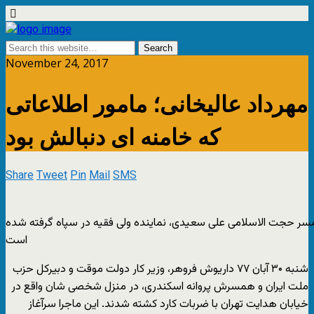
November 24, 2017
مهرداد عالیخانی؛ مامور اطلاعاتی
که خامنه ای دنبالش بود
Share
Tweet
Pin
Mail
SMS
ر حجت الاسلامی علی سعیدی، نماینده ولی فقیه در سپاه گرفته شده
است
شنبه ۳۰ آبان ۷۷ داریوش فروهر، وزیر کار دولت موقت و دبیرکل حزب
ملت ایران و همسرش پروانه اسکندری، در منزل شخصی شان واقع در
خیابان هدایت تهران با ضربات کارد کشته شدند. این ماجرا سرآغاز