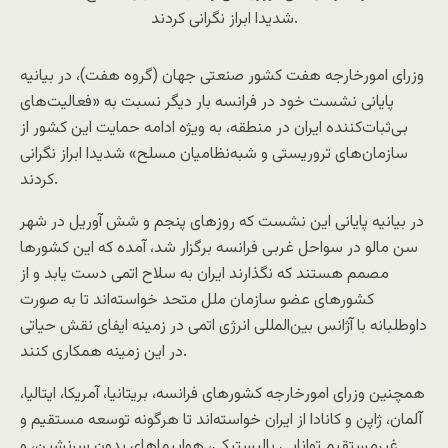
شدیدا ابراز نگرانی کردند.
وزرای امورخارجه هفت کشور صنعتی جهان (گروه هفت)، در بیانیه
پایانی نشست خود در فرانسه بار دیگر نسبت به «فعالیت‌های
بی‌ثبات‌کننده ایران در منطقه، به ویژه ادامه حمایت این کشور از
سازمان‌های تروریستی و شبه‌نظامیان مسلح» شدیدا ابراز نگرانی
کردند.
در بیانیه پایانی این نشست که روزهای پنجم و شش آوریل در شهر
سن مالو در سواحل غربی فرانسه برگزار شد، آمده که این کشورها
مصمم هستند که نگذارند ایران به سلاح اتمی دست یابد و از
کشورهای عضو سازمان ملل متحد خواسته‌اند تا به صورت
داوطلبانه با آژانس بین‌المللی انرژی اتمی در زمینه ایفای نقش حیاتی
در این زمینه همکاری کنند.
همچنین وزرای امورخارجه کشورهای فرانسه، بریتانیا، آمریکا، ایتالیا،
آلمان، ژاپن و کانادا از ایران خواسته‌اند تا هرگونه توسعه مستقیم و
غیرمستقیم توانایی بالیستیکی، هواپیماهای بدون سرنشین، و