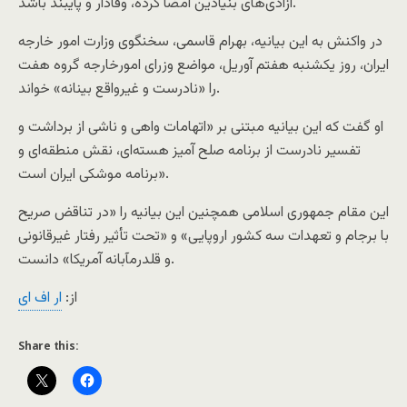
آزادی‌های بنیادین امضا کرده، وفادار و پایبند باشد.
در واکنش به این بیانیه، بهرام قاسمی، سخنگوی وزارت امور خارجه
ایران، روز یکشنبه هفتم آوریل، مواضع وزرای امورخارجه گروه هفت
را «نادرست و غیرواقع بینانه» خواند.
او گفت که این بیانیه مبتنی بر «اتهامات واهی و ناشی از برداشت و
تفسیر نادرست از برنامه صلح آمیز هسته‌ای، نقش منطقه‌ای و
برنامه موشکی ایران است».
این مقام جمهوری اسلامی همچنین این بیانیه را «در تناقض صریح
با برجام و تعهدات سه کشور اروپایی» و «تحت تأثیر رفتار غیرقانونی
و قلدرمآبانه آمریکا» دانست.
از:
ار اف ای
Share this: